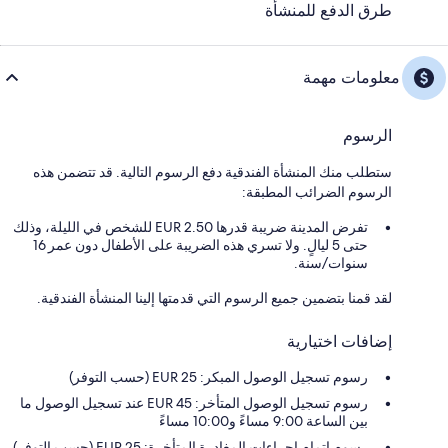
طرق الدفع للمنشأة
معلومات مهمة
الرسوم
ستطلب منك المنشأة الفندقية دفع الرسوم التالية. قد تتضمن هذه
الرسوم الضرائب المطبقة:
تفرض المدينة ضريبة قدرها 2.50 EUR للشخص في الليلة، وذلك
حتى 5 ليالٍ. ولا تسري هذه الضريبة على الأطفال دون عمر 16
سنوات/سنة.
لقد قمنا بتضمين جميع الرسوم التي قدمتها إلينا المنشأة الفندقية.
إضافات اختيارية
رسوم تسجيل الوصول المبكر: 25 EUR (حسب التوفر)
رسوم تسجيل الوصول المتأخر: 45 EUR عند تسجيل الوصول ما
بين الساعة 9:00 مساءً و10:00 مساءً
رسوم إتمام إجراءات المغادرة المتأخرة: 25 EUR (حسب التوفر)