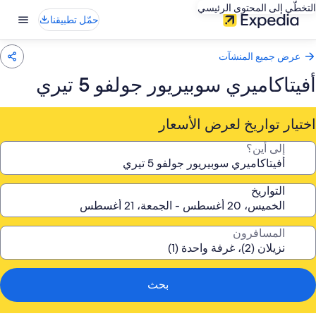
التخطّي إلى المحتوى الرئيسي
حمّل تطبيقنا
عرض جميع المنشآت
أفيتاكاميري سوبيريور جولفو 5 تيري
اختيار تواريخ لعرض الأسعار
إلى أين؟
التواريخ
المسافرون
بحث