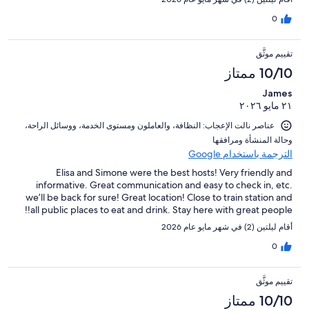
0
تقييم موثَّق
10/10 ممتاز
James
٢١ مايو ٢٠٢٦
عناصر نالت الإعجاب: ⁦النظافة⁩، و⁦العاملون ومستوى الخدمة⁩، و⁦وسائل الراحة⁩،
و⁦حالة المنشأة ومرافقها⁩
الترجمة باستخدام Google
Elisa and Simone were the best hosts! Very friendly and
informative. Great communication and easy to check in, etc.
we’ll be back for sure! Great location! Close to train station and
all public places to eat and drink. Stay here with great people!!
أقام ليلتين (2) في شهر مايو عام 2026
0
تقييم موثَّق
10/10 ممتاز