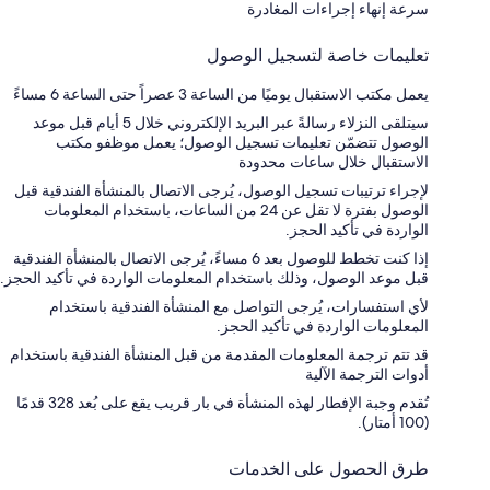
سرعة إنهاء إجراءات المغادرة
تعليمات خاصة لتسجيل الوصول
يعمل مكتب الاستقبال يوميًا من الساعة 3 عصراً حتى الساعة 6 مساءً
سيتلقى النزلاء رسالةً عبر البريد الإلكتروني خلال 5 أيام قبل موعد
الوصول تتضمّن تعليمات تسجيل الوصول؛ يعمل موظفو مكتب
الاستقبال خلال ساعات محدودة
لإجراء ترتيبات تسجيل الوصول، يُرجى الاتصال بالمنشأة الفندقية قبل
الوصول بفترة لا تقل عن 24 من الساعات، باستخدام المعلومات
الواردة في تأكيد الحجز.
إذا كنت تخطط للوصول بعد 6 مساءً، يُرجى الاتصال بالمنشأة الفندقية
قبل موعد الوصول، وذلك باستخدام المعلومات الواردة في تأكيد الحجز.
لأي استفسارات، يُرجى التواصل مع المنشأة الفندقية باستخدام
المعلومات الواردة في تأكيد الحجز.
قد تتم ترجمة المعلومات المقدمة من قبل المنشأة الفندقية باستخدام
أدوات الترجمة الآلية
تُقدم وجبة الإفطار لهذه المنشأة في بار قريب يقع على بُعد 328 قدمًا
(100 أمتار).
طرق الحصول على الخدمات