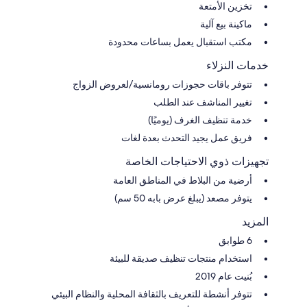
تخزين الأمتعة
ماكينة بيع آلية
مكتب استقبال يعمل بساعات محدودة
خدمات النزلاء
تتوفر باقات حجوزات رومانسية/لعروض الزواج
تغيير المناشف عند الطلب
خدمة تنظيف الغرف (يوميًا)
فريق عمل يجيد التحدث بعدة لغات
تجهيزات ذوي الاحتياجات الخاصة
أرضية من البلاط في المناطق العامة
يتوفر مصعد (يبلغ عرض بابه 50 سم)
المزيد
6 طوابق
استخدام منتجات تنظيف صديقة للبيئة
بُنيت عام 2019
تتوفر أنشطة للتعريف بالثقافة المحلية والنظام البيئي