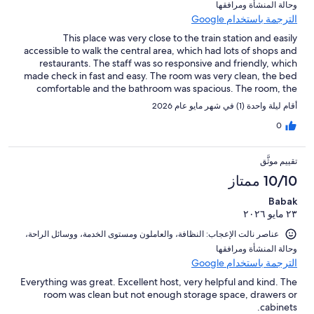
و⁦حالة المنشأة ومرافقها⁩
الترجمة باستخدام Google
This place was very close to the train station and easily
accessible to walk the central area, which had lots of shops and
restaurants. The staff was so responsive and friendly, which
made check in fast and easy. The room was very clean, the bed
comfortable and the bathroom was spacious. The room, the
location and the staff provided a wonderful overnight for us in
أقام ليلة واحدة (1) في شهر مايو عام 2026
La Spezia.
0
تقييم موثَّق
10/10 ممتاز
Babak
٢٣ مايو ٢٠٢٦
عناصر نالت الإعجاب: ⁦النظافة⁩، و⁦العاملون ومستوى الخدمة⁩، و⁦وسائل الراحة⁩،
و⁦حالة المنشأة ومرافقها⁩
الترجمة باستخدام Google
Everything was great. Excellent host, very helpful and kind. The
room was clean but not enough storage space, drawers or
cabinets.