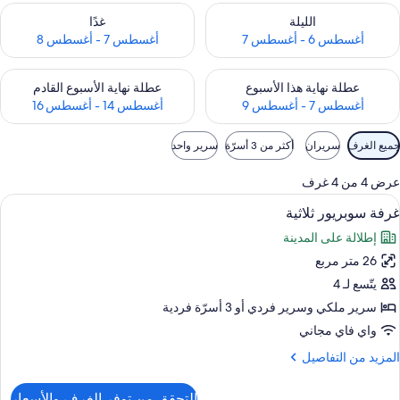
حقق من مدى التوفر لليلة للفترة أغسطس 6 - أغسطس 7
تحقق من مدى التوفر لغد للفترة أغسطس 7 
الليلة
غدًا
أغسطس 6 - أغسطس 7
أغسطس 7 - أغسطس 8
حقق من مدى التوفر لعطلة نهاية هذا الأسبوع للفترة أغسطس 7 - أغسطس 9
تحقق من مدى التوفر لعطلة نهاية الأسبوع
عطلة نهاية هذا الأسبوع
عطلة نهاية الأسبوع القادم
أغسطس 7 - أغسطس 9
أغسطس 14 - أغسطس 16
وامل
جميع الغرف
سريران
أكثر من 3 أسرّة
سرير واحد
لتصفية
لمتاحة
عرض 4 من 4 غرف
لغرف
ستعراض
ألحفة محشوة بالريش وخزنة داخل الغرفة و
23
غرفة سوبريور ثلاثية
ميع
إطلالة على المدينة
ور
26 متر مربع
رفة
وبريور
يتّسع لـ 4
لاثية
سرير ملكي‫‬ وسرير فردي‫‬ أو 3 أسرّة فردية
واي فاي مجاني
لمزيد
المزيد من التفاصيل
ن
لتفاصيل
التحقق من توفر الغرف والأسعار