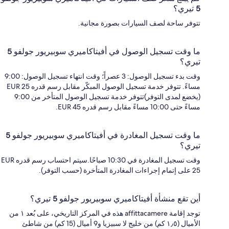
5 تيري؟
تتوفر ساحة لصف السيارات بصورة مجانية.
ما وقت تسجيل الوصول في أفيتاكاميري سوبيريور جولفو 5
تيري؟
وقت بدء تسجيل الوصول: 3 عصراً؛ وقت انتهاء تسجيل الوصول: 9:00
مساءً. تتوفر خدمة تسجيل الوصول المبكّر مقابل رسم قدره EUR 25
(يخضع لمدى التوفر)تتوفر خدمة تسجيل الوصول المتأخر من 9:00
مساءً حتى 10:00 مساءً مقابل رسم قدره EUR 45.
ما وقت تسجيل المغادرة في أفيتاكاميري سوبيريور جولفو 5
تيري؟
وقت تسجيل المغادرة في 10:30 صباحًا.سيتم احتساب رسم قدره EUR
25 على إتمام إجراءات المغادرة المتأخرة (حسب التوفر).
أين تقع منشأة أفيتاكاميري سوبيريور جولفو 5 تيري؟
توجد إقامة affittacamere هذه في المركز التاريخي، على بُعد ١ من
الأميال (١٫٥ كم) من خليج لا سبيزيا و9 أميال (15 كم) من شاطئ