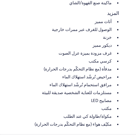
ماكينة صنع القهوة/الشاي
المزيد
أثاث مميز
الوصول للغرف عبر ممرات خارجية
خزنة
ديكور مميز
غرف مزودة بميزة عزل الصوت
كرسي مكتب
مدفأة (مع نظام التحكّم بدرجات الحرارة)
مراحيض تُرشّد استهلاك الماء
مرافق استحمام تُرشّد استهلاك الماء
مستلزمات للعناية الشخصية صديقة للبيئة
مصابيح LED
مكتب
مكواة/طاولة كي عند الطلب
مكيّف هواء (مع نظام التحكّم بدرجات الحرارة)