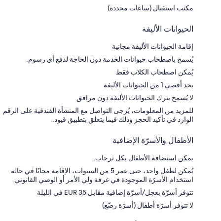
مكتب استقبال (ساعات محددة)
الحيوانات الأليفة
إقامة الحيوانات الأليفة مجانية
يُسمح باصطحاب حيوانات الخدمة دون الحاجة لدفع أي رسوم.
يُمكن اصطحاب الكلاب فقط
بحد أقصى 1 من الحيوانات الأليفة
لا يُسمح بترك الحيوانات الأليفة دون مرافق
للمزيد من المعلومات، يُرجى التواصل مع المنشأة الفندقية على الرقم
الوارد في تأكيد الحجز وذلك فيما يتعلق بتطبيق قيود.
الأطفال والأسرّة الإضافية
يمكن استضافة الأطفال بكل ترحاب.
يُمكن لطفل واحد، حتى عمر 5 من السنوات، الإقامة مجانًا في حالة
استخدام الأسرّة الموجودة في غرفة ولي الأمر أو الوصي القانوني
تتوفر أسرّة بعجل/أسرّة إضافية مقابل EUR 35 في الليلة
لا تتوفر أسرّة أطفال (أسرّة رضّع)