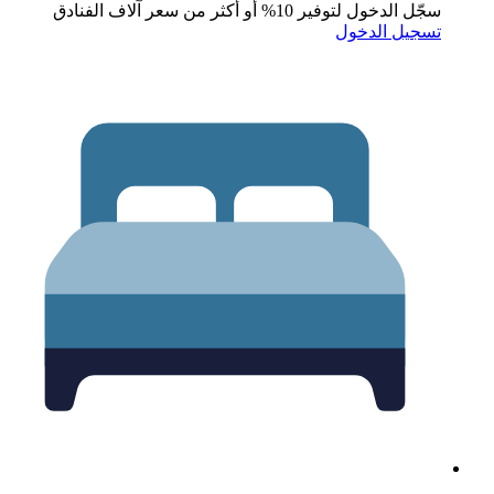
جّل الدخول لتوفير 10% أو أكثر من سعر آلاف الفنادق
سجيل الدخول