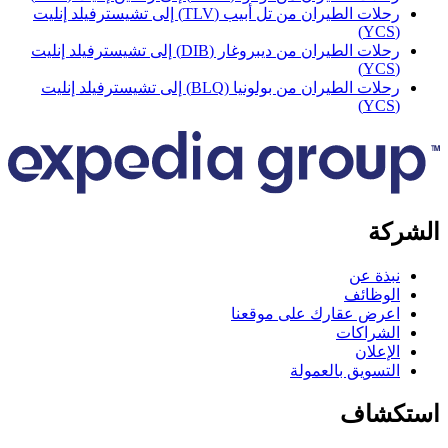
رحلات الطيران من تل أبيب (TLV) إلى تشيسترفيلد إنليت
(YC
رحلات الطيران من ديبروغار (DIB) إلى تشيسترفيلد إنليت
(YC
رحلات الطيران من بولونيا (BLQ) إلى تشيسترفيلد إنليت
(YC
كة
بذة عن
لوظائف
عرض عقارك على موقعنا
لشراكات
لإعلان
لتسويق بالعمولة
كشاف