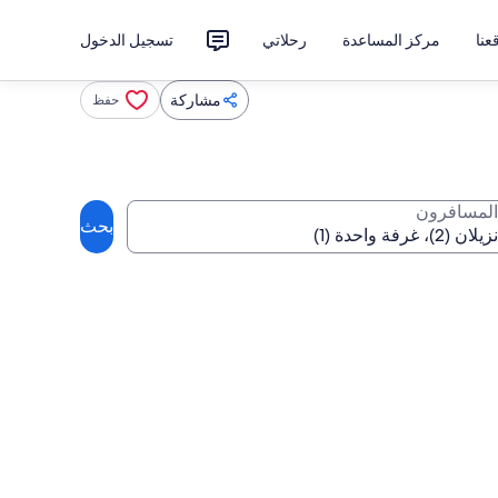
نا
مركز المساعدة
رحلاتي
تسجيل الدخول
مشاركة
حفظ
المسافرون
بحث