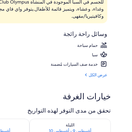
من حمّامات ال
وغداء، وعشاء، ويتميز قائمة للأطفال.يتوفر واي فاي مج
وكافيتيريا/مقهى.
وسائل راحة رائجة
حمام سباحة
سبا
خدمة صف السيارات مُضمنة
عرض الكل
خيارات الغرفة
تحقق من مدى التوفر لهذه التواريخ
تحقق من مدى التوفر لليلة للفترة أغسطس 9 - أغسطس 10
تحقق من مدى التوفر 
الليلة
أغسطس 9 - أغسطس 10
أغسطس 10 - أغ