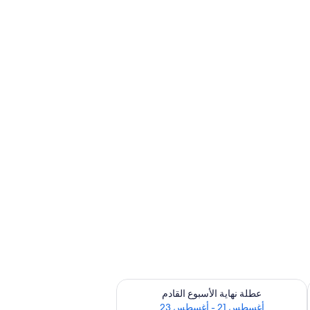
رة أغسطس 14 - أغسطس 16
تحقق من مدى التوفر لعطلة نهاية الأسبوع القادم للفترة أغسطس 21 - أغسطس 23
عطلة نهاية الأسبوع القادم
أغسطس 21 - أغسطس 23