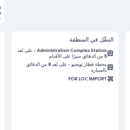
8
ع
التنقّل في المنطقة
Administration Complex Station - على بُعد
5 من الدقائق سيرًا على الأقدام
محطة قطار يونجيو - على بُعد 8 من الدقائق
بالسيارة
FOR LOC IMPORT