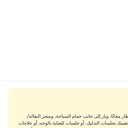
يتم تقديم الإفط
بار (في المنشا
ار مجانًا، وبار إلى جانب حمام السباحة، ومتجر البقالة/
نفسك بجلسات التدليك، أو جلسات للعناية بالوجه، أو علاجات