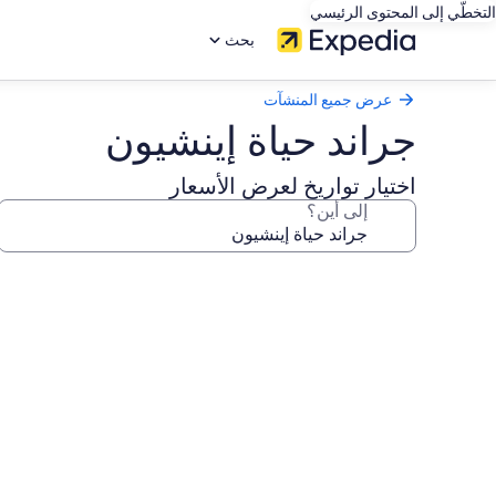
التخطّي إلى المحتوى الرئيسي
بحث
عرض جميع المنشآت
جراند حياة إينشيون
اختيار تواريخ لعرض الأسعار
إلى أين؟
معرض
صور
جراند
حياة
إينشيون