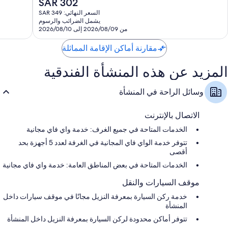
السعر
SAR 302
رائع،
رائع،
الحالي
452
460
السعر النهائي: SAR 349
هو
يشمل الضرائب والرسوم
تقييمًا
تقييمًا
SAR
من 2026/08/09 إلى 2026/08/10
302
مقارنة أماكن الإقامة المماثلة
المزيد عن هذه المنشأة الفندقية
وسائل الراحة في المنشأة
الاتصال بالإنترنت
الخدمات المتاحة في جميع الغرف: خدمة واي فاي مجانية
تتوفر خدمة الواي فاي المجانية في الغرفة لعدد 5 أجهزة بحد
أقصى
الخدمات المتاحة في بعض المناطق العامة: خدمة واي فاي مجانية
موقف السيارات والنقل
خدمة ركن السيارة بمعرفة النزيل مجانًا في موقف سيارات داخل
المنشأة
تتوفر أماكن محدودة لركن السيارة بمعرفة النزيل داخل المنشأة