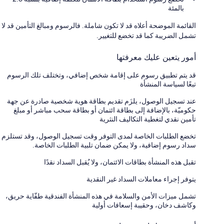
بالمئة
القائمة الموضحة أعلاه قد لا تكون شاملة. فالرسوم ومبالغ التأمين قد لا
تشمل الضريبة كما قد تخضع للتغيير.
أمور يتعين عليك معرفتها
قد يتم تطبيق رسوم على إقامة شخص إضافي، وتختلف تلك الرسوم
تبعًا لسياسة المنشأة
عند تسجيل الوصول، يلزَم تقديم بطاقة هوية شخصية صادرة عن جهة
حكوميّة، بالإضافة إلى بطاقة ائتمان أو بطاقة سحب مباشر أو مبلغ
تأمين نقدي لتغطية التكاليف النثرية
تخضع الطلبات الخاصة لمدى التوفر وقت تسجيل الوصول، وقد تستلزم
سداد رسوم إضافية، ولا يمكن ضمان تلبية الطلبات الخاصة.
تقبل هذه المنشأة بطاقات الائتمان، ولا يُقبل السداد نقدًا
يتوفر إجراء معاملات السداد غير النقدية
تشمل ميزات الأمن والسلامة في هذه المنشأة الفندقية طفّاية حريق،
وكاشف دخان، وحقيبة إسعافات أولية