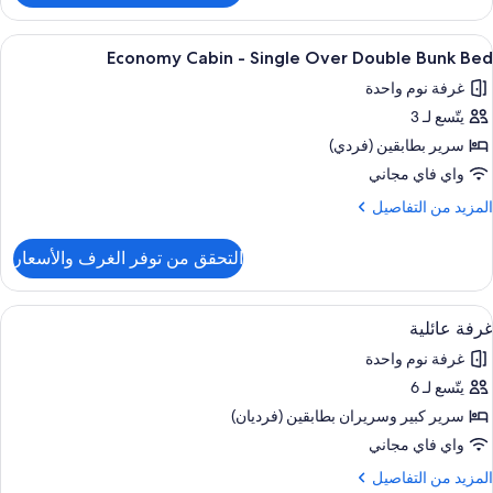
Superio
ستعراض
واي فاي مجانًا وملاءات أسرّة
3
Bedroo
Economy Cabin - Single Over Double Bunk Bed
ميع
Mote
غرفة نوم واحدة
ور
يتّسع لـ 3
Econom
Cabi
سرير بطابقين (فردي)
واي فاي مجاني
Singl
لمزيد
المزيد من التفاصيل
Ove
ن
لتفاصيل
Doubl
التحقق من توفر الغرف والأسعار
ن
Bun
Econom
Be
Cabi
ستعراض
واي فاي مجانًا وملاءات أسرّة
6
غرفة عائلية
ميع
Singl
غرفة نوم واحدة
Ove
ور
Doubl
يتّسع لـ 6
رفة
Bun
ائلية
سرير كبير‫‬ وسريران بطابقين (فرديان)
Be
واي فاي مجاني
لمزيد
المزيد من التفاصيل