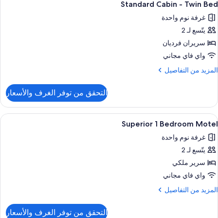
5
Cabi
Standard Cabin - Twin Bed
ميع
غرفة نوم واحدة
ور
Singl
Be
يتّسع لـ 2
Standar
Cabi
سريران فرديان
واي فاي مجاني
Twi
لمزيد
المزيد من التفاصيل
Be
ن
لتفاصيل
التحقق من توفر الغرف والأسعار
ن
Standar
Cabi
ستعراض
شرفة/رواق
8
Superior 1 Bedroom Motel
ميع
Twi
غرفة نوم واحدة
Be
ور
يتّسع لـ 2
Superio
سرير ملكي
Bedroo
واي فاي مجاني
Mote
لمزيد
المزيد من التفاصيل
ن
لتفاصيل
التحقق من توفر الغرف والأسعار
ن