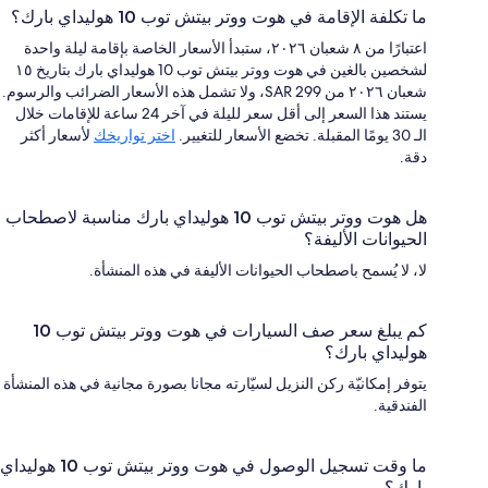
ما تكلفة الإقامة في هوت ووتر بيتش توب 10 هوليداي بارك؟
اعتبارًا من ٨ شعبان ٢٠٢٦، ستبدأ الأسعار الخاصة بإقامة ليلة واحدة
لشخصين بالغين في هوت ووتر بيتش توب 10 هوليداي بارك بتاريخ ١٥
شعبان ٢٠٢٦ من SAR 299، ولا تشمل هذه الأسعار الضرائب والرسوم.
يستند هذا السعر إلى أقل سعر لليلة في آخر 24 ساعة للإقامات خلال
الـ 30 يومًا المقبلة. تخضع الأسعار للتغيير.
اختر تواريخك
لأسعار أكثر
دقة.
هل هوت ووتر بيتش توب 10 هوليداي بارك مناسبة لاصطحاب
الحيوانات الأليفة؟
لا، لا يُسمح باصطحاب الحيوانات الأليفة في هذه المنشأة.
كم يبلغ سعر صف السيارات في هوت ووتر بيتش توب 10
هوليداي بارك؟
يتوفر إمكانيّة ركن النزيل لسيّارته مجانا بصورة مجانية في هذه المنشأة
الفندقية.
ما وقت تسجيل الوصول في هوت ووتر بيتش توب 10 هوليداي
بارك؟