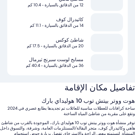
12 من الدقائق بالسيارة
- 10.4 كم
كاثيدرال كوف
14 من الدقائق بالسيارة
- 11.1 كم
شاطئ كوكس
20 من الدقائق بالسيارة
- 17.5 كم
مسابح لوست سبرنج ثيرمال
36 من الدقائق بالسيارة
- 40.4 كم
تفاصيل مكان الإقامة
هوت ووتر بيتش توب 10 هوليداي بارك
ساحة كرافانات للعطلات مناسبة للعائلات تم تجديدها بطابع عصري في 2024
وتقع على مقربة من شاطئ المياه الساخنة
توفر منشأة هوت ووتر بيتش توب 10 هوليداي بارك، الموجودة بالقرب من شاطئ
هاهي وكاثيدرال كوف، متجر البقالة/المستلزمات العامة، وشرفة، والتسوق داخل
المنشأة. لتستمتع ببعض الراحة والاسترخاء، تفضل بزيارة حوض استحمام