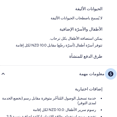
الحيوانات الأليفة
لا يُسمح باصطحاب الحيوانات الأليفة
الأطفال والأسرّة الإضافية
يمكن استضافة الأطفال بكل ترحاب.
تتوفر أسرّة أطفال (أسرّة رضّع) مقابل NZD 10.0 لكل إقامة
طرق الدفع للمنشأة
معلومات مهمة
إضافات اختيارية
خدمة تسجيل الوصول المُتأخّر متوفرة مقابل رسم (تخضع الخدمة
لمدى التوفر)
رسوم سرير الأطفال: 10.0 NZD لكل إقامة
تخضع رسوم استخدام بطاقة الائتمان لتكلفة إضافية بنسبة 2.5