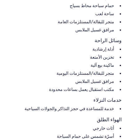
حمام سباحة محاط بسياج
ساحة لعب
متجر للبقالة/المستلزمات العامة
مرافق غسيل الملابس
وسائل الراحة
أدلة إرشادية
تخزين الأمتعة
ماكينة بيع آلية
متجر للبقالة/المستلزمات اليومية
مرافق غسيل الملابس
مكتب استقبال يعمل بساعات محدودة
خدمات النزلاء
خدمة للمساعدة في حجز التذاكر والجولات السياحية
الهواء الطلق
أثاث خارجي
أسرّة تشمس على حمام السباحة