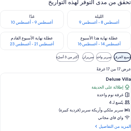
تحقق من مدى التوفر لهذه التواريخ
حقق من مدى التوفر لليلة للفترة أغسطس 8 - أغسطس 9
تحقق من مدى التوفر لغد للفترة أغسطس 9 -
الليلة
غدًا
أغسطس 8 - أغسطس 9
أغسطس 9 - أغسطس 10
حقق من مدى التوفر لعطلة نهاية هذا الأسبوع للفترة أغسطس 14 - أغسطس 16
تحقق من مدى التوفر لعطلة نهاية الأسبوع
عطلة نهاية هذا الأسبوع
عطلة نهاية الأسبوع القادم
أغسطس 14 - أغسطس 16
أغسطس 21 - أغسطس 23
وامل
جميع الغرف
سرير واحد
سريران
أكثر من 3 أسرّة
لتصفية
لمتاحة
عرض 17 من 17 غرفةً
لغرف
ستعراض
واي فاي مجانًا وملاءات أسرّة
15
Deluxe Villa
ميع
إطلالة على الحديقة
ور
غرفة نوم واحدة
Delux
Vill
يتّسع لـ 4
سرير ملكي‫‬ وأريكة سرير (فردية كبيرة)
واي فاي مجاني
لمزيد
المزيد من التفاصيل