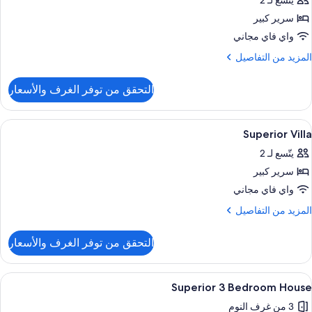
يتّسع لـ 2
Be
ور
سرير كبير
ابينة
ادية
واي فاي مجاني
لمزيد
المزيد من التفاصيل
ن
لتفاصيل
التحقق من توفر الغرف والأسعار
ن
ابينة
ادية
ستعراض
واي فاي مجانًا وملاءات أسرّة
20
Superior Villa
ميع
يتّسع لـ 2
ور
سرير كبير
Superio
Vill
واي فاي مجاني
لمزيد
المزيد من التفاصيل
ن
لتفاصيل
التحقق من توفر الغرف والأسعار
ن
Superio
Vill
ستعراض
واي فاي مجانًا وملاءات أسرّة
19
Superior 3 Bedroom House
ميع
3 من غرف النوم
ور