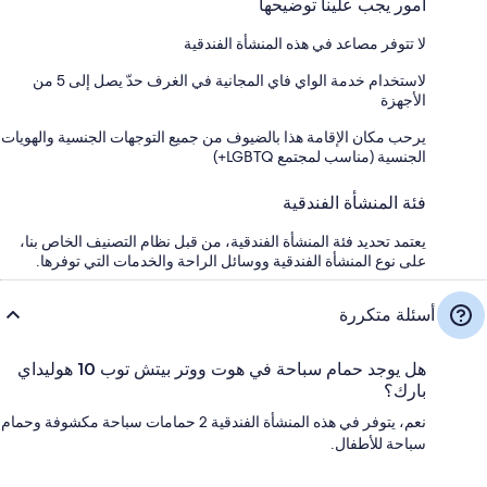
أمور يجب علينا توضيحها
لا تتوفر مصاعد في هذه المنشأة الفندقية
لاستخدام خدمة الواي فاي المجانية في الغرف حدّ يصل إلى 5 من
الأجهزة
يرحب مكان الإقامة هذا بالضيوف من جميع التوجهات الجنسية والهويات
الجنسية (مناسب لمجتمع LGBTQ+)
فئة المنشأة الفندقية
يعتمد تحديد فئة المنشأة الفندقية، من قبل نظام التصنيف الخاص بنا،
على نوع المنشأة الفندقية ووسائل الراحة والخدمات التي توفرها.
أسئلة متكررة
هل يوجد حمام سباحة في هوت ووتر بيتش توب 10 هوليداي
بارك؟
نعم، يتوفر في هذه المنشأة الفندقية 2 حمامات سباحة مكشوفة وحمام
سباحة للأطفال.