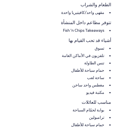
الطعام والشراب
مقهى واحد/كافيتيريا واحدة
تتوفر مطاعم داخل المنشأة
Fish 'n Chips Takeaways
أشياء قد تحب القيام بها
تسوق
تلفزيون في الأماكن العامة
تنس الطاولة
حمام سباحة للأطفال
ساحة لعب
مغطس واحد ساخن
مكتبة فيديو
مناسب للعائلات
بوابة لحمّام السباحة
ترامبولين
حمام سباحة للأطفال