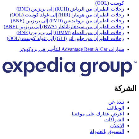
وست (OOL)
حلات الطيران من الرياض (RUH) إلى بريزبين (BNE)
حلات الطيران من هونيارا (HIR) إلى غولد كوست (OOL)
حلات الطيران من بروفيدنس (PVD) إلى بريزبين (BNE)
حلات الطيران من سيدهارتاناغار (BWA) إلى بريزبين (BNE)
حلات الطيران من الدمام (DMM) إلى بريزبين (BNE)
حلات الطيران من جلين انز (GLI) إلى غولد كوست (OOL)
ارات Advantage Rent-A-Car للتأجير في بروكووتر
كة
بذة عن
لوظائف
عرض عقارك على موقعنا
لشراكات
لإعلان
لتسويق بالعمولة