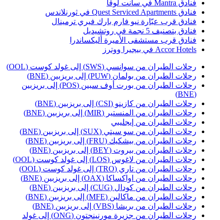
ادق Mantra في سانت لوقا
دق Quest Serviced Apartments في ثورنلاندس
نادق قرب عبّارة نيو فارم بارك فيري ترمينال
نادق بتصنيف 5 نجمة في روتشيديل
نادق قرب مستشفى الأميرة أليكساندرا
Accor Hotel في بيجيرا ووترز
حلات الطيران من سوانسي (SWS) إلى غولد كوست (OOL)
حلات الطيران من بولمان (PUW) إلى بريزبين (BNE)
رحلات الطيران من بورت أوف سبين (POS) إلى بريزبين
(BN
حلات الطيران من كازينو (CSI) إلى بريزبين (BNE)
حلات الطيران من المنستير (MIR) إلى بريزبين (BNE)
حلات الطيران من إيجليبي
حلات الطيران من سو سيتي (SUX) إلى بريزبين (BNE)
حلات الطيران من بيشكيك (FRU) إلى بريزبين (BNE)
حلات الطيران من بيروت (BEY) إلى بريزبين (BNE)
حلات الطيران من لاغوس (LOS) إلى غولد كوست (OOL)
حلات الطيران من تاري (TRO) إلى غولد كوست (OOL)
حلات الطيران من اواكساكا (OAX) إلى بريزبين (BNE)
حلات الطيران من كودال (CUG) إلى بريزبين (BNE)
حلات الطيران من ماكالين (MFE) إلى بريزبين (BNE)
حلات الطيران من بريشا (VBS) إلى بريزبين (BNE)
رحلات الطيران من جزيرة مورنينجتون (ONG) إلى غولد