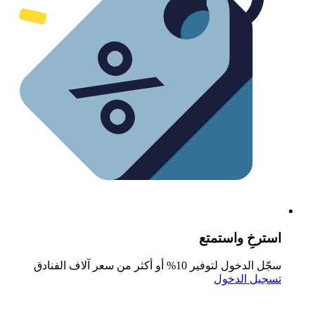
سترخِ واستمتع
جّل الدخول لتوفير 10% أو أكثر من سعر آلاف الفنادق
سجيل الدخول