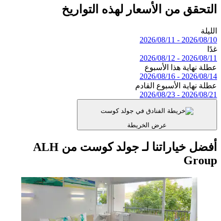
ق من الأسعار لهذه التواريخ
2026/08/1
2026/08/1
اية هذا الأسبوع
2026/08/1
اية الأسبوع القادم
2026/08/2
عرض الخريطة
أفضل خياراتنا لـ جولد كوست من ALH
G