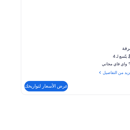
رفة
يتّسع لـ 4
واي فاي مجاني
زيد
زيد من التفاصيل
فاصيل
عرض الأسعار لتواريخك
رفة