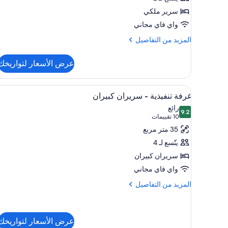
سرير ملكي
واي فاي مجاني
المزيد
المزيد من التفاصيل
من
التفاصيل
عرض الأسعار لتواريخك
عن
جناح
(Brookside)
استعراض
أغطية فراش متميزة وألحفة محشوة
5
غرفة تنفيذية - سريران كبيران
جميع
رائع
9.2
صور
9.2 من 10
(10
10 تقييمات
غرفة
تقييمات)
35 متر مربع
تنفيذية
يتّسع لـ 4
-
سريران كبيران
سريران
واي فاي مجاني
كبيران
المزيد
المزيد من التفاصيل
من
التفاصيل
عن
غرفة
عرض الأسعار لتواريخك