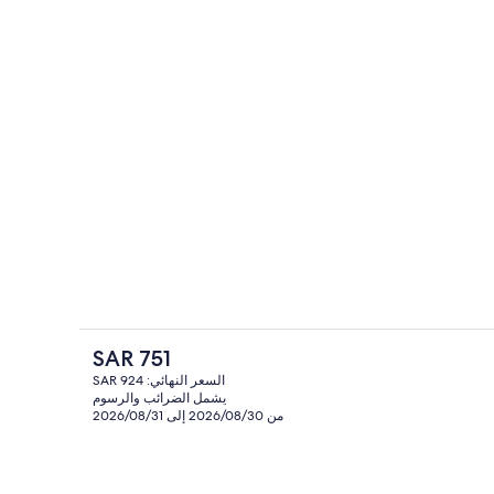
اء والإفطار المتأخر
يتم تقديم العشاء والإفطار المتأخر
السعر
SAR 751
الحالي
السعر النهائي: SAR 924
هو
يشمل الضرائب والرسوم
احي
الردهة
SAR
من 2026/08/30 إلى 2026/08/31
751