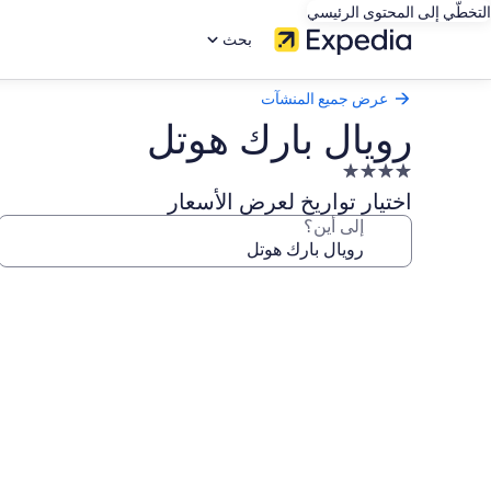
التخطّي إلى المحتوى الرئيسي
بحث
عرض جميع المنشآت
رويال بارك هوتل
منشأة
فندقية
اختيار تواريخ لعرض الأسعار
مصنفة
إلى أين؟
بـ
4.0
معرض
نجوم
صور
رويال
بارك
هوتل