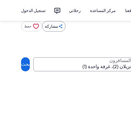
نا
مركز المساعدة
رحلاتي
تسجيل الدخول
مشاركة
حفظ
المسافرون
بحث