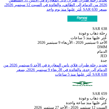
تحديد رحلة طيران ⁦طيران أديل⁩ المغادِرة في ⁦الاثنين 31 أغسطس
2026⁩ من ⁦الدمام⁩ إلى ⁦الطائف⁩، والعائدة في ⁦السبت 12 سبتمبر 2026⁩،
SA
هاب وعودة
منذ 5 ساعات
تحديد رحلة طيران ⁦فلاي ناس⁩ المغادِرة في ⁦الأحد 6 سبتمبر 2026⁩ من
⁦الدمام⁩ إلى ⁦جدة⁩، والعائدة في ⁦الأربعاء 9 سبتمبر 2026⁩، بسعر
SA
هاب وعودة
يها منذ ساعة واحدة
 2026