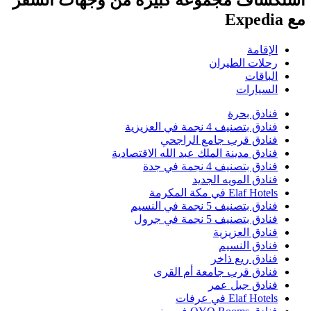
شاف مجموعة كبيرة من وجهات السفر
لإقامة
حلات الطيران
لباقات
لسيارات
نادق بحرة
نادق بتصنيف 4 نجمة في العزيزية
نادق قرب جامع الراجحي
نادق مدينة الملك عبد الله الاقتصادية
نادق بتصنيف 4 نجمة في جدة
نادق المويه الجديد
Elaf Hotel في مكة المكرمة
نادق بتصنيف 5 نجمة في النسيم
نادق بتصنيف 5 نجمة في جرول
نادق العزيزية
نادق النسيم
نادق ريع ذاخر
نادق قرب جامعة أم القرى
نادق جبل عمر
Elaf Hotel في عرفات