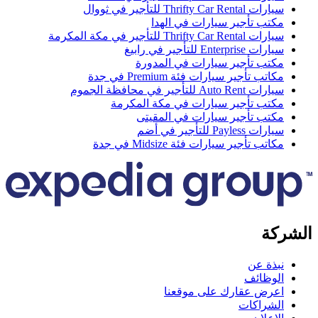
ارات Thrifty Car Rental للتأجير في ثووال
كتب تأجير سيارات في الهدا
ارات Thrifty Car Rental للتأجير في مكة المكرمة
ارات Enterprise للتأجير في رابيغ
كتب تأجير سيارات في المدورة
كاتب تأجير سيارات فئة Premium في جدة
ارات Auto Rent للتأجير في محافظة الجموم
كتب تأجير سيارات في مكة المكرمة
كتب تأجير سيارات في المقیتی
ارات Payless للتأجير في أضم
كاتب تأجير سيارات فئة Midsize في جدة
كة
بذة عن
لوظائف
عرض عقارك على موقعنا
لشراكات