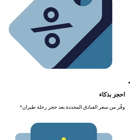
حجز بذكاء
فّر من سعر الفنادق المحددة بعد حجز رحلة طيران*