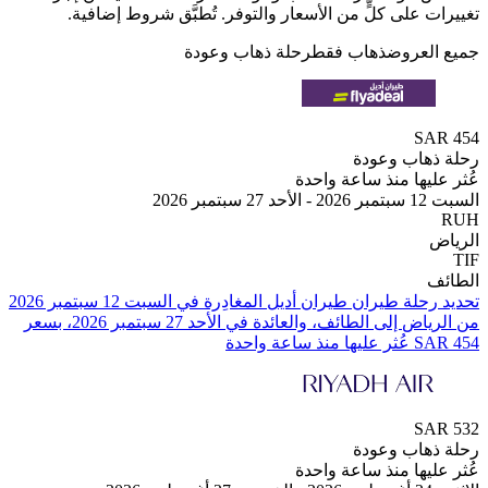
 على كلٍّ من الأسعار والتوفر. تُطبَّق شروط إضافية.
لعروض
ذهاب فقط
رحلة ذهاب وعودة
SA
هاب وعودة
يها منذ ساعة واحدة
 2026
من ⁦الرياض⁩ إلى ⁦الطائف⁩، والعائدة في ⁦الأحد 27 سبتمبر 2026⁩، بسعر
SA
هاب وعودة
يها منذ ساعة واحدة