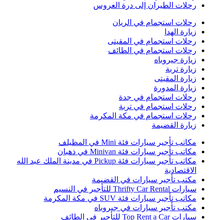
حلات الطيران إلى درة العروس
حلات استجمام في الريان
يارة الهدا
حلات استجمام في المقیتی
حلات استجمام في الطائف
يارة جيروباه
يارة تربة
يارة المقیتی
يارة المدورة
حلات استجمام في جدة
حلات استجمام في تربة
حلات استجمام في مكة المكرمة
يارة القضيمة
كاتب تأجير سيارات فئة Mini في المظيلف
كاتب تأجير سيارات فئة Minivan في ذهبان
مكاتب تأجير سيارات فئة Pickup في مدينة الملك عبد الله
لاقتصادية
كتب تأجير سيارات في القضيمة
ارات Thrifty Car Rental للتأجير في النسيم
كاتب تأجير سيارات فئة SUV في مكة المكرمة
كتب تأجير سيارات في جيروباه
ارات Top Rent a Car للتأجير في الطائف