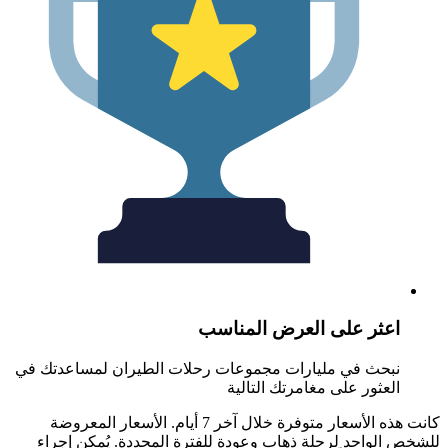
عثر على العرض المناسب
بحث في مليارات مجموعات رحلات الطيران لمساعدتك في
لعثور على مغامرتك التالية
كانت هذه الأسعار متوفرة خلال آخر 7 أيام. الأسعار المعروضة
الواحد لرحلة ذهاب وعودة للفترة المحددة. يُمكن إجراء