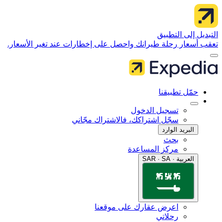
 إلى التطبيق
سعار رحلة طيرانك واحصل على إخطارات عند تغير الأسعار.
مّل تطبيقنا
تسجيل الدخول
سجّل اشتراكك، فالاشتراك مجّاني
البريد الوارد
بحث
مركز المساعدة
العربية · SAR · SA
اعرض عقارك على موقعنا
رحلاتي