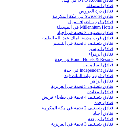
ادق OYO Rooms في مِنى
نادق المسفلة
نادق درة العروس
ادق Swissotel في مكة المكرمة
نادق قرب الضيافة مول
Millennium Hotel في المسفلة
نادق بتصنيف 3 نجمة في أجياد
نادق قرب مدينة الملك عبد الله الطبية
نادق بتصنيف 3 نجمة في النسيم
نادق التيسير
نادق الزهراء
Boudl Hotels & Resort في جدة
نادق السليمانية
ادق Independent في جدة
نادق قرب بوابة الملك فهد
نادق الزاهر
نادق بتصنيف 5 نجمة في العزيزية
نادق المعابدة
نادق بتصنيف 4 نجمة في بطحاء قريش
نادق جدة
نادق بتصنيف 2 نجمة في مكة المكرمة
نادق أجياد
نادق الروضة
نادق بتصنيف 3 نجمة في العزيزية