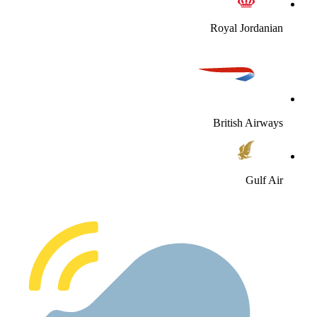
Royal Jordania
British Airway
Gulf Ai