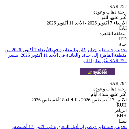
SA
هاب وعودة
ها للتو
بر 2026
القاهرة
تحديد رحلة طيران ⁦إير كايرو⁩ المغادِرة في ⁦الأربعاء 7 أكتوبر 2026⁩ من
⁦منطقة القاهرة⁩ إلى ⁦جدة⁩، والعائدة في ⁦الأحد 11 أكتوبر 2026⁩، بسعر
SA
هاب وعودة
 منذ 3 أيام
2
تحديد رحلة طيران ⁦طيران أديل⁩ المغادِرة في ⁦الاثنين 17 أغسطس