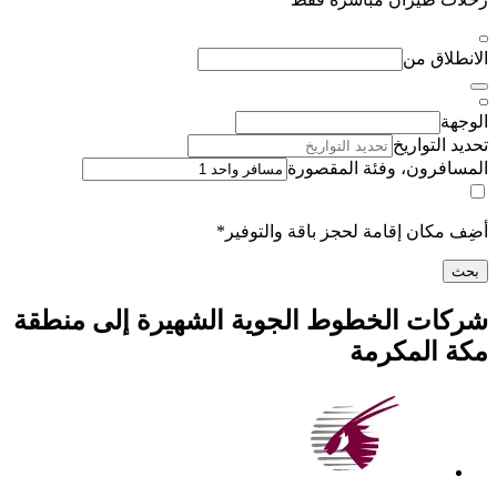
اق من
لتواريخ
رون، وفئة المقصورة
كان إقامة لحجز باقة والتوفير*
ت الخطوط الجوية الشهيرة إلى منطقة
المكرمة