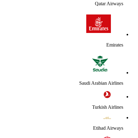
Qatar Airway
Emirate
Saudi Arabian Airline
Turkish Airline
Etihad Airway