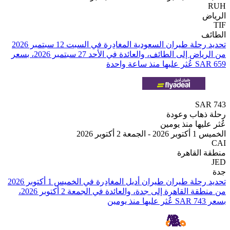
من ⁦الرياض⁩ إلى ⁦الطائف⁩، والعائدة في ⁦الأحد 27 سبتمبر 2026⁩، بسعر
SA
هاب وعودة
يها منذ يومين
أكتوبر 2026
القاهرة
من ⁦منطقة القاهرة⁩ إلى ⁦جدة⁩، والعائدة في ⁦الجمعة 2 أكتوبر 2026⁩،