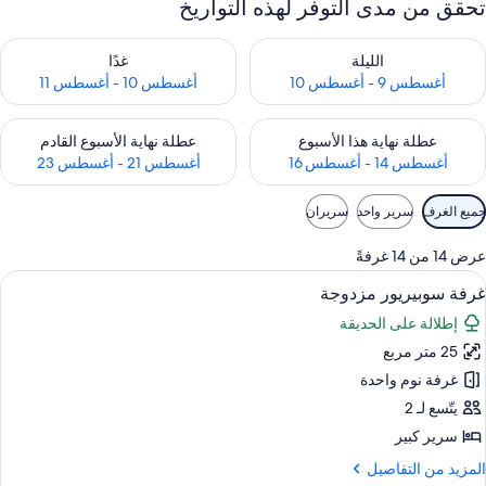
تحقق من مدى التوفر لهذه التواريخ
حقق من مدى التوفر لليلة للفترة أغسطس 9 - أغسطس 10
تحقق من مدى التوفر لغد للفترة أغسطس 10 -
الليلة
غدًا
أغسطس 9 - أغسطس 10
أغسطس 10 - أغسطس 11
حقق من مدى التوفر لعطلة نهاية هذا الأسبوع للفترة أغسطس 14 - أغسطس 16
تحقق من مدى التوفر لعطلة نهاية الأسبوع
عطلة نهاية هذا الأسبوع
عطلة نهاية الأسبوع القادم
أغسطس 14 - أغسطس 16
أغسطس 21 - أغسطس 23
وامل
جميع الغرف
سرير واحد
سريران
لتصفية
لمتاحة
عرض 14 من 14 غرفةً
لغرف
ستعراض
ميني بار وخزنة داخل الغرفة ومكتب وستائر 
2
غرفة سوبيريور مزدوجة
ميع
إطلالة على الحديقة
ور
25 متر مربع
رفة
وبيريور
غرفة نوم واحدة
زدوجة
يتّسع لـ 2
سرير كبير
لمزيد
المزيد من التفاصيل