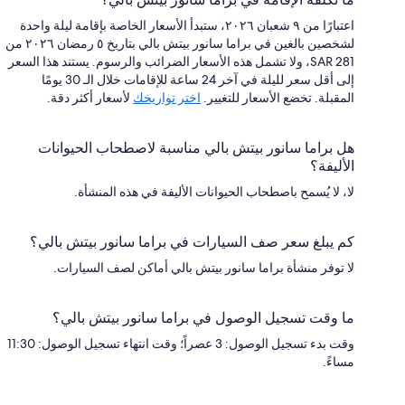
اعتبارًا من ٩ شعبان ٢٠٢٦، ستبدأ الأسعار الخاصة بإقامة ليلة واحدة
لشخصين بالغين في براما سانور بيتش بالي بتاريخ ٥ رمضان ٢٠٢٦ من
SAR 281، ولا تشمل هذه الأسعار الضرائب والرسوم. يستند هذا السعر
إلى أقل سعر لليلة في آخر 24 ساعة للإقامات خلال الـ 30 يومًا
المقبلة. تخضع الأسعار للتغيير.
اختر تواريخك
لأسعار أكثر دقة.
هل براما سانور بيتش بالي مناسبة لاصطحاب الحيوانات
الأليفة؟
لا، لا يُسمح باصطحاب الحيوانات الأليفة في هذه المنشأة.
كم يبلغ سعر صف السيارات في براما سانور بيتش بالي؟
لا توفر منشأة براما سانور بيتش بالي أماكن لصف السيارات.
ما وقت تسجيل الوصول في براما سانور بيتش بالي؟
وقت بدء تسجيل الوصول: 3 عصراً؛ وقت انتهاء تسجيل الوصول: 11:30
مساءً.