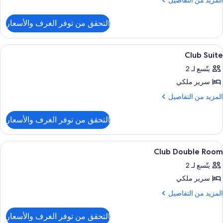
المزيد من التفاصيل
ن
لتفاصيل
التحقق من توفر الغرف والأسعار
ن
Clu
Suite
ستعراض
ميني بار وخزنة داخل الغرفة ومكتب وستائر 
4
Balcony
Club Suite
ميع
Garde
يتّسع لـ 2
Vie
ور
سرير ملكي
Clu
Suit
لمزيد
المزيد من التفاصيل
ن
لتفاصيل
التحقق من توفر الغرف والأسعار
ن
Clu
Suit
ستعراض
ميني بار وخزنة داخل الغرفة ومكتب وستائر 
2
Club Double Room
ميع
يتّسع لـ 2
ور
سرير ملكي
Clu
Doubl
لمزيد
المزيد من التفاصيل
ن
Roo
لتفاصيل
التحقق من توفر الغرف والأسعار
ن