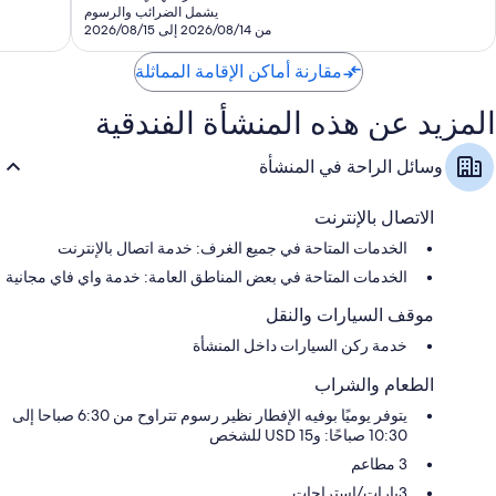
هو
يشمل الضرائب والرسوم
1,001
712
SAR
من 2026/08/14 إلى 2026/08/15
تقييمًا
تقييم
268
مقارنة أماكن الإقامة المماثلة
المزيد عن هذه المنشأة الفندقية
وسائل الراحة في المنشأة
الاتصال بالإنترنت
الخدمات المتاحة في جميع الغرف: خدمة اتصال بالإنترنت
الخدمات المتاحة في بعض المناطق العامة: خدمة واي فاي مجانية
موقف السيارات والنقل
خدمة ركن السيارات داخل المنشأة
الطعام والشراب
يتوفر يوميًا بوفيه الإفطار نظير رسوم تتراوح من 6:30 صباحا إلى
10:30 صباحًا: و15 USD للشخص
3 مطاعم
3بارات/استراحات