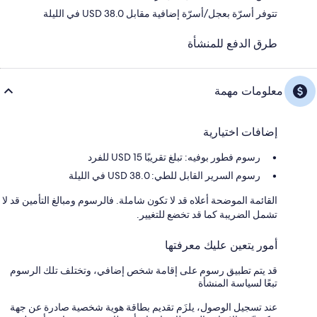
تتوفر أسرّة بعجل/أسرّة إضافية مقابل USD 38.0 في الليلة
طرق الدفع للمنشأة
معلومات مهمة
إضافات اختيارية
رسوم فطور بوفيه: تبلغ تقريبًا 15 USD للفرد
رسوم السرير القابل للطي: 38.0 USD في الليلة
القائمة الموضحة أعلاه قد لا تكون شاملة. فالرسوم ومبالغ التأمين قد لا
تشمل الضريبة كما قد تخضع للتغيير.
أمور يتعين عليك معرفتها
قد يتم تطبيق رسوم على إقامة شخص إضافي، وتختلف تلك الرسوم
تبعًا لسياسة المنشأة
عند تسجيل الوصول، يلزَم تقديم بطاقة هوية شخصية صادرة عن جهة