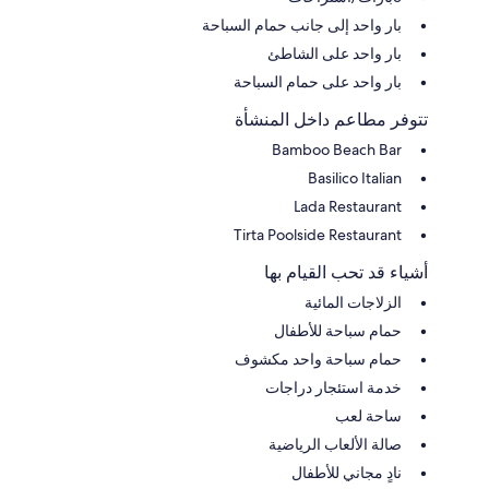
بار واحد إلى جانب حمام السباحة
بار واحد على الشاطئ
بار واحد على حمام السباحة
تتوفر مطاعم داخل المنشأة
Bamboo Beach Bar
Basilico Italian
Lada Restaurant
Tirta Poolside Restaurant
أشياء قد تحب القيام بها
الزلاجات المائية
حمام سباحة للأطفال
حمام سباحة واحد مكشوف
خدمة استئجار دراجات
ساحة لعب
صالة الألعاب الرياضية
نادٍ مجاني للأطفال