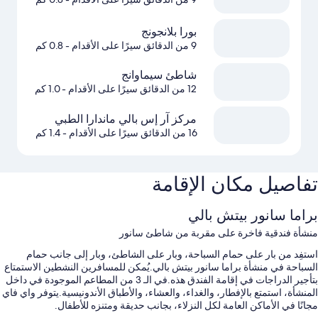
بورا بلانجونج
9 من الدقائق سيرًا على الأقدام
- 0.8 كم
شاطئ سيماوانج
12 من الدقائق سيرًا على الأقدام
- 1.0 كم
مركز آر إس بالي ماندارا الطبي
16 من الدقائق سيرًا على الأقدام
- 1.4 كم
تفاصيل مكان الإقامة
براما سانور بيتش بالي
منشأة فندقية فاخرة على مقربة من شاطئ سانور
استفِد من بار على حمام السباحة، وبار على الشاطئ، وبار إلى جانب حمام
السباحة في منشأة براما سانور بيتش بالي.يُمكن للمسافرين النشطين الاستمتاع
بتأجير الدراجات في إقامة الفندق هذه.في الـ 3 من المطاعم الموجودة في داخل
المنشأة، استمتع بالإفطار، والغداء، والعشاء، والأطباق الأندونيسية.يتوفر واي فاي
مجانًا في الأماكن العامة لكل النزلاء، بجانب حديقة ومتنزه للأطفال.