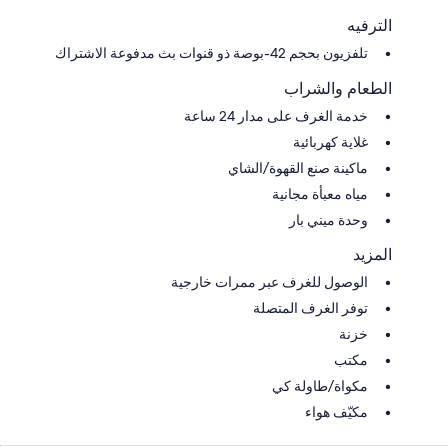
الترفيه
تلفزيون بحجم 42-بوصة ذو قنوات بث مدفوعة الاشتراك
الطعام والشراب
خدمة الغرف على مدار 24 ساعة
غلاية كهربائية
ماكينة صنع القهوة/الشاي
مياه معبأة مجانية
وحدة ميني بار
المزيد
الوصول للغرف عبر ممرات خارجية
توفر الغرف المتصلة
خزنة
مكتب
مكواة/طاولة كي
مكيّف هواء