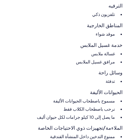
الترفيه
تلفزيون ذكي
المناطق الخارجية
موقد شواء
خدمة غسيل الملابس
غسالة ملابس
مرافق غسيل الملابس
وسائل راحة
تدفئة
الحيوانات الأليفة
مسموح باصطحاب الحيوانات الأليفة
نرحب باصطحاب الكلاب فقط
ما يصل إلى 10 كيلو جرامات لكل حيوان أليف
الملاءمة/تجهيزات ذوي الاحتياجات الخاصة
ممنوع التدخين داخل المنشأة الفندقية