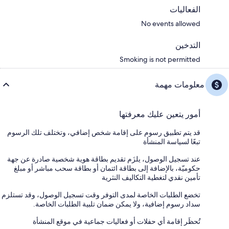
الفعاليات
No events allowed
التدخين
Smoking is not permitted
معلومات مهمة
أمور يتعين عليك معرفتها
قد يتم تطبيق رسوم على إقامة شخص إضافي، وتختلف تلك الرسوم
تبعًا لسياسة المنشأة
عند تسجيل الوصول، يلزَم تقديم بطاقة هوية شخصية صادرة عن جهة
حكوميّة، بالإضافة إلى بطاقة ائتمان أو بطاقة سحب مباشر أو مبلغ
تأمين نقدي لتغطية التكاليف النثرية
تخضع الطلبات الخاصة لمدى التوفر وقت تسجيل الوصول، وقد تستلزم
سداد رسوم إضافية، ولا يمكن ضمان تلبية الطلبات الخاصة.
تُحظَر إقامة أي حفلات أو فعاليات جماعية في موقع المنشأة