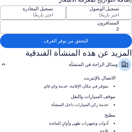
Lovely local villages such as Dittisham, Slapton and beautiful beaches
تسجيل الوصول
تسجيل المغادرة
like Blackpool Sands.
Located on Norton Park, Dartmouth. A peaceful chalet park.
المسافرون
Open plan living, dining and kitchen with 2 double bedrooms and
shower bathroom.
التحقق من توفر الغرف
Modern fully fitted kitchen including integrated fridge with freezer box
المزيد عن هذه المنشأة الفندقية
space, integrated dishwasher, oven and hob. Dolce Gusto Coffee
Machine, Kettle, Toaster and Microwave.
وسائل الراحة في المنشأة
Includes all linen, towels, Wifi and electricity
الاتصال بالإنترنت
متوفر في مكان الإقامة: خدمة واي فاي
موقف السيارات والنقل
خدمة ركن السيارات داخل المنشأة
مطبخ
أدوات وتجهيزات طهي وأوانٍ للمائدة
ثلاجة