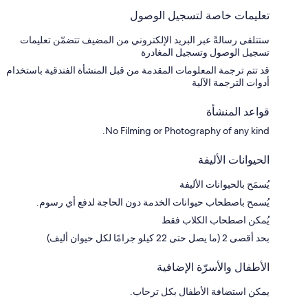
تعليمات خاصة لتسجيل الوصول
ستتلقى رسالةً عبر البريد الإلكتروني من المضيف تتضمّن تعليمات
تسجيل الوصول وتسجيل المغادرة
قد تتم ترجمة المعلومات المقدمة من قبل المنشأة الفندقية باستخدام
أدوات الترجمة الآلية
قواعد المنشأة
No Filming or Photography of any kind.
الحيوانات الأليفة
يُسمَح بالحيوانات الأليفة
يُسمح باصطحاب حيوانات الخدمة دون الحاجة لدفع أي رسوم.
يُمكن اصطحاب الكلاب فقط
بحد أقصى 2 (ما يصل حتى 22 كيلو جرامًا لكل حيوان أليف)
الأطفال والأسرّة الإضافية
يمكن استضافة الأطفال بكل ترحاب.