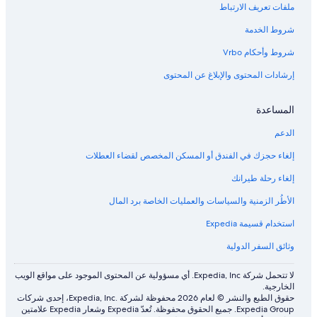
ملفات تعريف الارتباط
شروط الخدمة
شروط وأحكام Vrbo
إرشادات المحتوى والإبلاغ عن المحتوى
المساعدة
الدعم
إلغاء حجزك في الفندق أو المسكن المخصص لقضاء العطلات
إلغاء رحلة طيرانك
الأطُر الزمنية والسياسات والعمليات الخاصة برد المال
استخدام قسيمة Expedia
وثائق السفر الدولية
لا تتحمل شركة Expedia, Inc. أي مسؤولية عن المحتوى الموجود على مواقع الويب
الخارجية.
حقوق الطبع والنشر © لعام 2026 محفوظة لشركة .Expedia, Inc، إحدى شركات
Expedia Group. جميع الحقوق محفوظة. تُعدّ Expedia وشعار Expedia علامتين