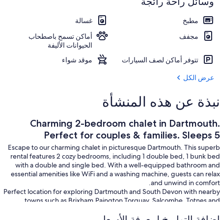
وسائل راحة رائجة
مارينا
مطبخ
غسالة
مجفف
أماكن تسمح باصطحاب
الحيوانات الأليفة
تتوفر أماكن لصف السيارات
موقد شواء
عرض الكل
نبذة عن هذه المنشأة
Charming 2-bedroom chalet in Dartmouth.
Perfect for couples & families. Sleeps 5
Escape to our charming chalet in picturesque Dartmouth. This superb
rental features 2 cozy bedrooms, including 1 double bed, 1 bunk bed
with a double and single bed. With a well-equipped bathroom and
essential amenities like WiFi and a washing machine, guests can relax
and unwind in comfort.
Perfect location for exploring Dartmouth and South Devon with nearby
towns such as Brixham,Paington,Torquay, Salcombe, Totnes and
Kingsbridge a short drive.
إضافة التواريخ لمعرفة الأسعار