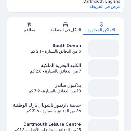
Dartmouth, England
عرض في الخريطة
الخريطة
الأماكن المجاورة
التنقّل في المنطقة
مطاعم
South Devon
5 من الدقائق بالسيارة
- 2.1 كم
الكلية البحرية الملكية
7 من الدقائق بالسيارة
- 2.8 كم
بلاكبول ساندز
10 من الدقائق بالسيارة
- 7.9 كم
حديقة دارتمور ناشونال بارك الوطنية
36 من الدقائق بالسيارة
- 31.6 كم
Dartmouth Leisure Centre
15 من الدقائق سيرًا على الأقدام
- 1.3 كم