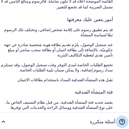
القائمة الموضحة أعلاه قد لا تكون شاملة. فالرسوم ومبالغ التأمين قد لا
تشمل الضريبة كما قد تخضع للتغيير.
أمور يتعين عليك معرفتها
قد يتم تطبيق رسوم على إقامة شخص إضافي، وتختلف تلك الرسوم
تبعًا لسياسة المنشأة
عند تسجيل الوصول، يلزَم تقديم بطاقة هوية شخصية صادرة عن جهة
حكوميّة، بالإضافة إلى بطاقة ائتمان أو بطاقة سحب مباشر أو مبلغ
تأمين نقدي لتغطية التكاليف النثرية
تخضع الطلبات الخاصة لمدى التوفر وقت تسجيل الوصول، وقد تستلزم
سداد رسوم إضافية، ولا يمكن ضمان تلبية الطلبات الخاصة.
تقبل هذه المنشأة الفندقية السداد باستخدام بطاقات الائتمان
فئة المنشأة الفندقية
يعتمد تحديد فئة المنشأة الفندقية، من قبل نظام التصنيف الخاص بنا،
على نوع المنشأة الفندقية ووسائل الراحة والخدمات التي توفرها.
أسئلة متكررة