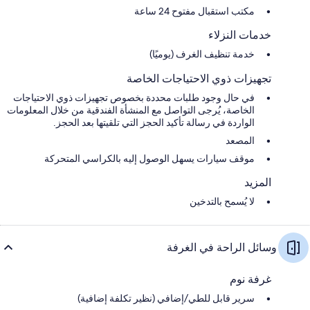
مكتب استقبال مفتوح 24 ساعة
خدمات النزلاء
خدمة تنظيف الغرف (يوميًا)
تجهيزات ذوي الاحتياجات الخاصة
في حال وجود طلبات محددة بخصوص تجهيزات ذوي الاحتياجات
الخاصة، يُرجى التواصل مع المنشأة الفندقية من خلال المعلومات
الواردة في رسالة تأكيد الحجز التي تلقيتها بعد الحجز.
المصعد
موقف سيارات يسهل الوصول إليه بالكراسي المتحركة
المزيد
لا يُسمح بالتدخين
وسائل الراحة في الغرفة
غرفة نوم
سرير قابل للطي/إضافي (نظير تكلفة إضافية)