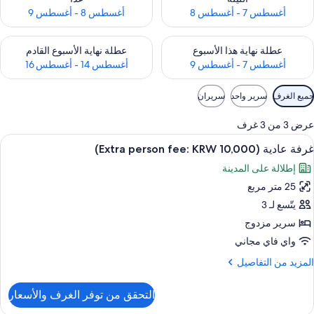
أغسطس 7 - أغسطس 8
أغسطس 8 - أغسطس 9
حقق من مدى التوفر لعطلة نهاية هذا الأسبوع للفترة أغسطس 7 - أغسطس 9
تحقق من مدى التوفر لعطلة نهاية الأسبوع
عطلة نهاية هذا الأسبوع
عطلة نهاية الأسبوع القادم
أغسطس 7 - أغسطس 9
أغسطس 14 - أغسطس 16
وامل
جميع الغرف
سرير واحد
سريران
لتصفية
لمتاحة
عرض 3 من 3 غرف
لغرف
ستعراض
مكتب وأسرّة قابلة للطي وواي فاي مجانًا
12
غرفة عادية (Extra person fee: KRW 10,000)
ميع
إطلالة على المدينة
ور
25 متر مربع
رفة
ادية
يتّسع لـ 3
(Extra
سرير مزدوج
perso
واي فاي مجاني
fee
لمزيد
المزيد من التفاصيل
KR
ن
10,000
لتفاصيل
التحقق من توفر الغرف والأسعار
ن
رفة