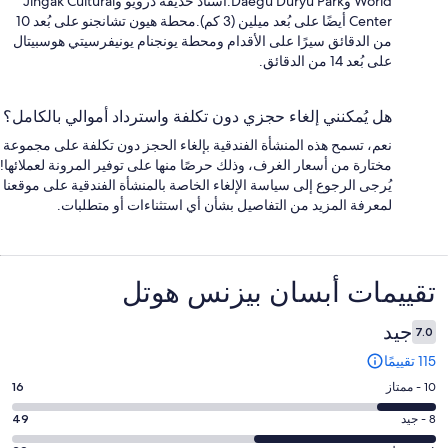
World وDaegu Duryu Park.استاد حديقة درويو وJingak Cultural
Center أيضًا على بُعد ميلين (3 كم).محطة هيون تشانجنو على بُعد 10
من الدقائق سيرًا على الأقدام ومحطة يونجنام يونيفرسيتي هوسبيتال
على بُعد 14 من الدقائق.
هل يُمكنني إلغاء حجزي دون تكلفة واسترداد أموالي بالكامل؟
نعم، تسمح هذه المنشأة الفندقية بإلغاء الحجز دون تكلفة على مجموعة
مختارة من أسعار الغرف، وذلك حرصًا منها على توفير المرونة لعملائها!
يُرجى الرجوع إلى سياسة الإلغاء الخاصة بالمنشأة الفندقية على موقعنا
لمعرفة المزيد من التفاصيل بشأن أي استثناءات أو متطلبات.
التقييمات
تقييمات ⁦أبسان بيزنس هوتل⁩
جيد
7.0
115 تقييمًا
درجة
10 - ممتاز
16
التصنيف
درجة
8 - جيد
49
10
التصنيف