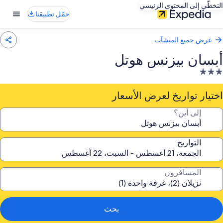
التخطّي إلى المحتوى الرئيسي
حمّل تطبيقنا
عرض جميع المنشآت
أبسان بيزنس هوتل
نشأة
ندقية
صنفة
اختيار تواريخ لعرض الأسعار
ـ
إلى أين؟
3.
جوم
التواريخ
المسافرون
بحث