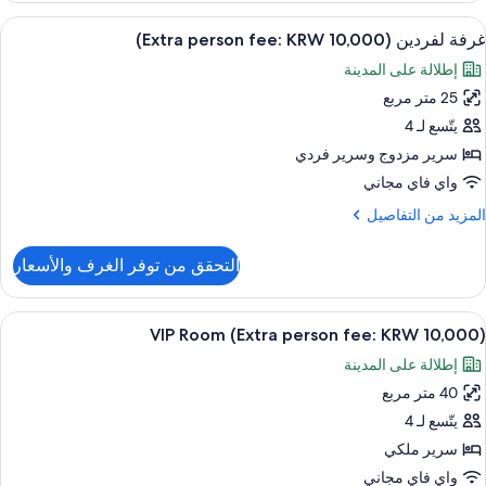
ادية
ستعراض
مكتب وأسرّة قابلة للطي وواي فاي مجانًا
8
(Extra
غرفة لفردين (Extra person fee: KRW 10,000)
ميع
perso
إطلالة على المدينة
fee
ور
KR
25 متر مربع
رفة
10,000
فردين
يتّسع لـ 4
(Extra
سرير مزدوج‫‬ وسرير فردي
perso
واي فاي مجاني
fee
لمزيد
المزيد من التفاصيل
KR
ن
10,000
لتفاصيل
التحقق من توفر الغرف والأسعار
ن
رفة
فردين
ستعراض
مكتب وأسرّة قابلة للطي وواي فاي مجانًا
21
(Extra
VIP Room (Extra person fee: KRW 10,000)
ميع
perso
إطلالة على المدينة
fee
ور
KR
40 متر مربع
VI
10,000
Roo
يتّسع لـ 4
(Extr
سرير ملكي
perso
واي فاي مجاني