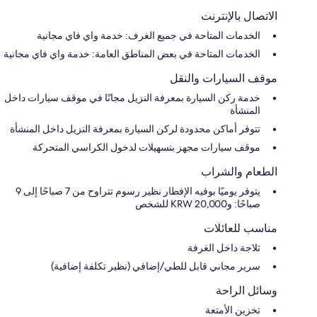
الاتصال بالإنترنت
الخدمات المتاحة في جميع الغرف: خدمة واي فاي مجانية
الخدمات المتاحة في بعض المناطق العامة: خدمة واي فاي مجانية
موقف السيارات والنقل
خدمة ركن السيارة بمعرفة النزيل مجانًا في موقف سيارات داخل
المنشأة
تتوفر أماكن محدودة لركن السيارة بمعرفة النزيل داخل المنشأة
موقف سيارات مجهز بتسهيلات لدخول الكراسي المتحركة
الطعام والشراب
يتوفر يوميًا بوفيه الإفطار نظير رسوم تتراوح من 7 صباحًا إلى 9
صباحًا: و20,000 KRW للشخص
مناسب للعائلات
ثلاجة داخل الغرفة
سرير مجاني قابل للطي/إضافي (نظير تكلفة إضافية)
وسائل الراحة
تخزين الأمتعة