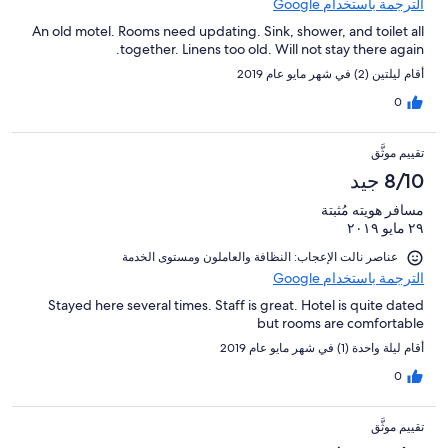
الترجمة باستخدام Google
An old motel. Rooms need updating. Sink, shower, and toilet all
together. Linens too old. Will not stay there again.
أقام ليلتين (2) في شهر مايو عام 2019
0
تقييم موثَّق
8/10 جيد
مسافر هويته مُثبتة
٢٩ مايو ٢٠١٩
عناصر نالت الإعجاب: ⁦النظافة⁩ و⁦العاملون ومستوى الخدمة⁩
الترجمة باستخدام Google
Stayed here several times. Staff is great. Hotel is quite dated
but rooms are comfortable
أقام ليلة واحدة (1) في شهر مايو عام 2019
0
تقييم موثَّق