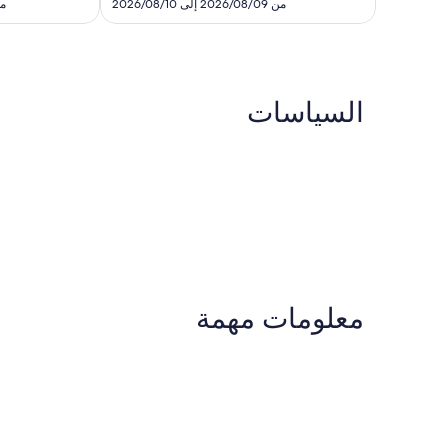
هو
من 2026/08/09 إلى 2026/08/10
من 6/08/31
13
تقييمًا
SAR
تقييمًا
91
السياسات
معلومات مهمة