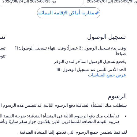
هو
هو
202 إلى 2026/09/01
من 2026/08/23 إلى 2026/08/24
SAR
SAR
120
122
مقارنة أماكن الإقامة المماثلة
تسجيل الوصول
تس
وقت بدء تسجيل الوصول: 3 عصراً؛ وقت انتهاء تسجيل الوصول: 11
تسجيل
صباحاً
تتو
يخضع تسجيل الوصول المتأخر لمدى التوفر
الحد الأدنى للسن عند تسجيل الوصول: 18
عرض جميع السياسات
الرسوم
ستطلب منك المنشأة الفندقية دفع الرسوم التالية. قد تتضمن هذه الرسوم ا
ضريبة القيمة المضافة للمسافرين الذين يقدّمون جواز سفر ساريًا وتأشي
لقد قمنا بتضمين جميع الرسوم التي قدمتها إلينا المنشأة الفندقية.