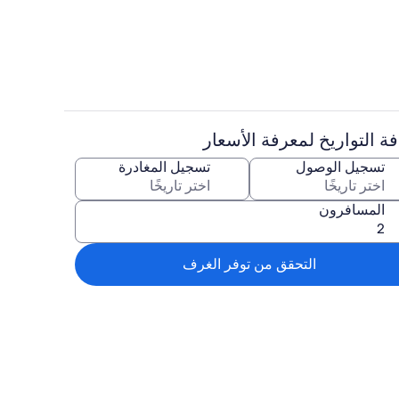
ة
مطبخ خاص
ة التواريخ لمعرفة الأسعار
3 عدّة غرف نوم وميني بار وواي فاي مجانًا وملاءات أسرّة
تسجيل الوصول
تسجيل المغادرة
المسافرون
التحقق من توفر الغرف