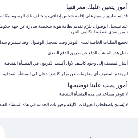
أمور يتعين عليك معرفتها
قد يتم تطبيق رسوم على إقامة شخص إضافي، وتختلف تلك الرسوم تبعًا لس
عند تسجيل الوصول، يلزَم تقديم بطاقة هوية شخصية صادرة عن جهة حكوميّة،
تأمين نقدي لتغطية التكاليف النثرية
تخضع الطلبات الخاصة لمدى التوفر وقت تسجيل الوصول، وقد تستلزم سداد 
تقبل هذه المنشأة الدفع عن طريق الدفع النقدي
أشار المضيف إلى وجود كاشف لأول أكسيد الكربون في المنشأة الفندقية
لم يقدم المضيف أي معلومات عن توفر كاشف دخان في المنشأة الفندقية
أمور يجب علينا توضيحها
لا تتوفر مصاعد في هذه المنشأة الفندقية
لا يُسمح باصطحاب الحيوانات الأليفة وحيوانات الخدمة في هذه المنشأة الفند