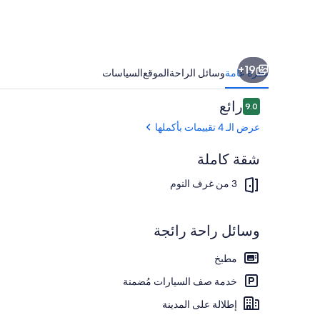
19+
نظرة عامة
وسائل الراحة
الموقع
السياسات
التقييمات
رائع
9.0
9.0 من 10
عرض الـ 4 تقييمات بأكملها
شقة كاملة
منطقة المعيشة
3 من غرف النوم
وسائل راحة رائجة
مطبخ
خدمة صف السيارات مُضمنة
إطلالة على المدينة