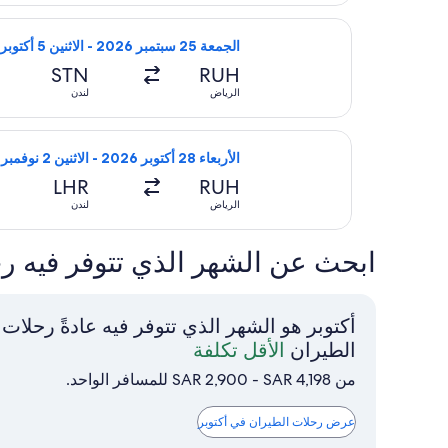
تحديد رحلة طيران ⁦الملكية الأردنية⁩ المغادِرة في ⁦الجمعة 25 سبتمبر 2026⁩ من ⁦الرياض⁩ إلى ⁦لندن⁩، والعائدة في ⁦الاثنين 5 أكتوبر 2026⁩، بسعر ⁦SAR 1,744⁩ عُثر عليها منذ يوم واحد
الجمعة 25 سبتمبر 2026 - الاثنين 5 أكتوبر 2026
STN
RUH
الرياض
لندن
تحديد رحلة طيران ⁦خطوط إيتا الجوية⁩ المغادِرة في ⁦الأربعاء 28 أكتوبر 2026⁩ من ⁦الرياض⁩ إلى ⁦لندن⁩، والعائدة في ⁦الاثنين 2 نوفمبر 2026⁩، بسعر ⁦SAR 2,129⁩ عُثر عليها منذ 9 ساعات
الأربعاء 28 أكتوبر 2026 - الاثنين 2 نوفمبر 2026
LHR
RUH
الرياض
لندن
ابحث عن الشهر الذي تتوفر فيه رحلات الطي
أكتوبر هو الشهر الذي تتوفر فيه عادةً رحلات
أكتوبر
الطيران
الأقل تكلفة
هو
من SAR 2,900 - SAR 4,198 للمسافر الواحد.
الشهر
الذي
عرض رحلات الطيران في أكتوبر
تتوفر