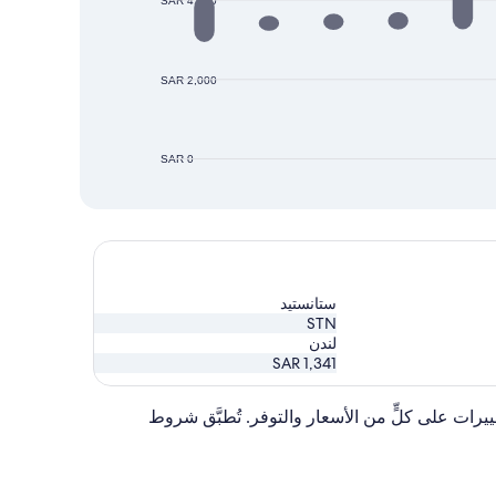
SAR 4,000
SAR 2,000
SAR 0
ستانستيد
STN
لندن
SAR 1,341
كن إجراء تغييرات على كلٍّ من الأسعار والتوفر. تُطبَّق شروط