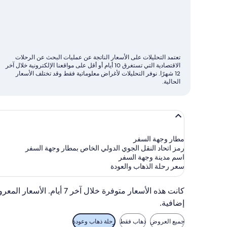
فيه
عادةً
رحلات
الطيران
تعتمد التحليلات على الأسعار الناتجة عن عمليات البحث عن الرحلات
الأقل
الاقتصادية التي تستغرق 10 أيام أو أقل على مواقعنا الإلكترونية خلال آخر
تكلفة
12 شهرًا. نوفر التحليلات لأغراض معلوماتية فقط وقد تختلف الأسعار
الحالية.
مطار وجهة السفر
رمز اتحاد النقل الجوي الدولي الخاص بمطار وجهة السفر
اسم مدينة وجهة السفر
سعر رحلة الذهاب والعودة
كانت هذه الأسعار متوفرة 
إضافية.
جميع العروض
ذهاب فقط
رحلة ذهاب وعودة