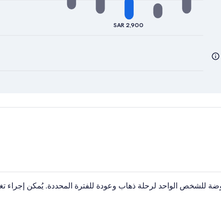
SAR 2,900
خلال آخر 7 أيام. الأسعار المعروضة للشخص الواحد لرحلة ذهاب وعودة للفترة المحددة. يُم