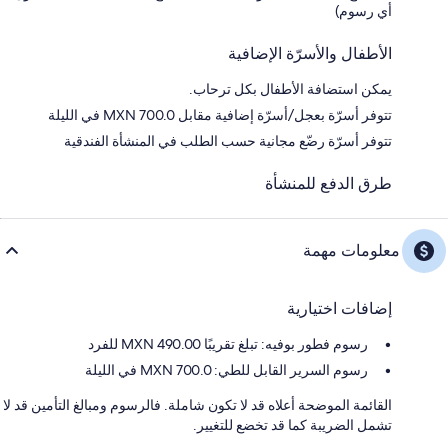
أي رسوم)
الأطفال والأسرّة الإضافية
يمكن استضافة الأطفال بكل ترحاب.
تتوفر أسرّة بعجل/أسرّة إضافية مقابل MXN 700.0 في الليلة
تتوفر أسرّة رضّع مجانية حسب الطلب في المنشأة الفندقية
طرق الدفع للمنشأة
معلومات مهمة
إضافات اختيارية
رسوم فطور بوفيه: تبلغ تقريبًا 490.00 MXN للفرد
رسوم السرير القابل للطي: 700.0 MXN في الليلة
القائمة الموضحة أعلاه قد لا تكون شاملة. فالرسوم ومبالغ التأمين قد لا
تشمل الضريبة كما قد تخضع للتغيير.