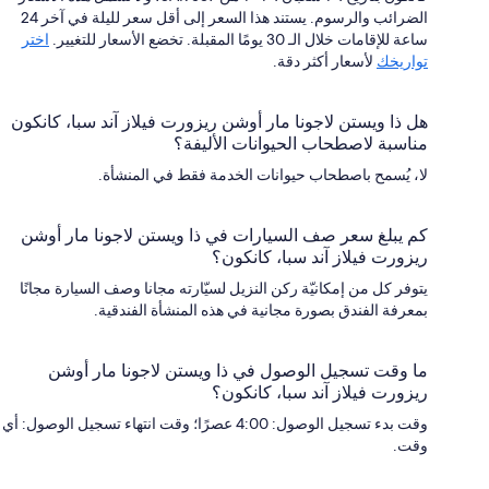
الضرائب والرسوم. يستند هذا السعر إلى أقل سعر لليلة في آخر 24
ساعة للإقامات خلال الـ 30 يومًا المقبلة. تخضع الأسعار للتغيير.
اختر
تواريخك
لأسعار أكثر دقة.
هل ذا ويستن لاجونا مار أوشن ريزورت فيلاز آند سبا، كانكون
مناسبة لاصطحاب الحيوانات الأليفة؟
لا، يُسمح باصطحاب حيوانات الخدمة فقط في المنشأة.
كم يبلغ سعر صف السيارات في ذا ويستن لاجونا مار أوشن
ريزورت فيلاز آند سبا، كانكون؟
يتوفر كل من إمكانيّة ركن النزيل لسيّارته مجانا وصف السيارة مجانًا
بمعرفة الفندق بصورة مجانية في هذه المنشأة الفندقية.
ما وقت تسجيل الوصول في ذا ويستن لاجونا مار أوشن
ريزورت فيلاز آند سبا، كانكون؟
وقت بدء تسجيل الوصول: 4:00 عصرًا؛ وقت انتهاء تسجيل الوصول: أي
وقت.