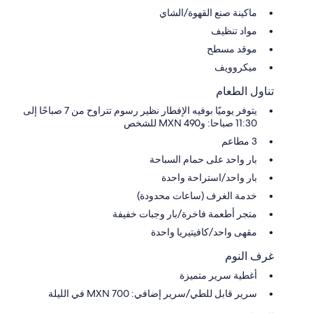
ماكينة صنع القهوة/الشاي
مواد تنظيف
موقد مسطح
ميكروويف
تناول الطعام
يتوفر يوميًا بوفيه الإفطار نظير رسوم تتراوح من 7 صباحًا إلى
11:30 صباحا: و490 MXN للشخص
3 مطاعم
بار واحد على حمام السباحة
بار واحد/استراحة واحدة
خدمة الغرف (ساعات محدودة)
متجر أطعمة فاخرة/بار وجبات خفيفة
مقهى واحد/كافيتيريا واحدة
غرف النوم
أغطية سرير متميزة
سرير قابل للطي/سرير إضافي: MXN 700 في الليلة