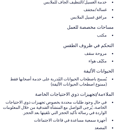
خدمة الغسيل/التنظيف الجاف للملابس
غسالة/مجفف
مرافق غسيل الملابس
مساحات مخصصة للعمل
مكتب
التحكم في ظروف الطقس
مروحة سقف
مكيّف هواء
الحيوانات الأليفة
يُسمح باصطحاب الحيوانات المُدربة على خدمة أصحابها فقط
(ممنوع اصطحاب الحيوانات الأليفة)
الملاءمة/تجهيزات ذوي الاحتياجات الخاصة
في حال وجود طلبات محددة بخصوص تجهيزات ذوي الاحتياجات
الخاصة، يُرجى التواصل مع المنشأة الفندقية من خلال المعلومات
الواردة في رسالة تأكيد الحجز التي تلقيتها بعد الحجز.
أجهزة سمعية مساعدة في قاعات الاجتماعات
المصعد