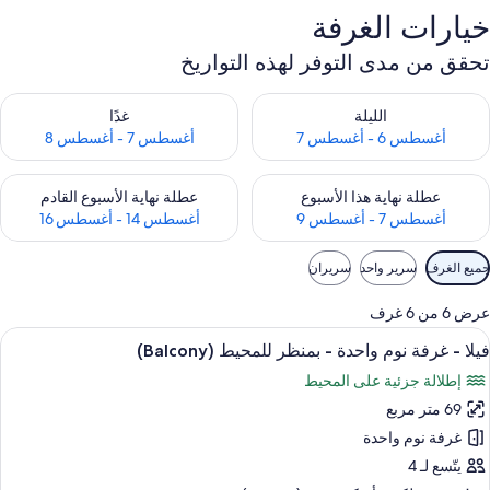
خيارات الغرفة
تحقق من مدى التوفر لهذه التواريخ
حقق من مدى التوفر لليلة للفترة أغسطس 6 - أغسطس 7
تحقق من مدى التوفر لغد للفترة أغسطس 7 
الليلة
غدًا
أغسطس 6 - أغسطس 7
أغسطس 7 - أغسطس 8
حقق من مدى التوفر لعطلة نهاية هذا الأسبوع للفترة أغسطس 7 - أغسطس 9
تحقق من مدى التوفر لعطلة نهاية الأسبوع
عطلة نهاية هذا الأسبوع
عطلة نهاية الأسبوع القادم
أغسطس 7 - أغسطس 9
أغسطس 14 - أغسطس 16
وامل
جميع الغرف
سرير واحد
سريران
لتصفية
لمتاحة
عرض 6 من 6 غرف
لغرف
ستعراض
تلفزيون إل سي دي بحجم 32-بوصة يعرض قنوات تلفزيونية باشتراك مدفوع
6
فيلا - غرفة نوم واحدة - بمنظر للمحيط (Balcony)
ميع
إطلالة جزئية على المحيط
ور
69 متر مربع
يلا
غرفة نوم واحدة
رفة
يتّسع لـ 4
وم