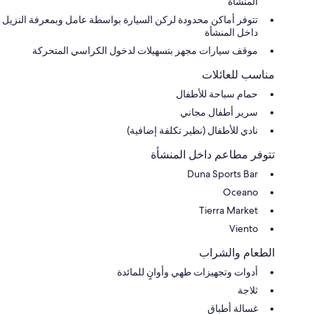
المنشأة
تتوفر أماكن محدودة لركن السيارة بواسطة عامل وبمعرفة النزيل
داخل المنشأة
موقف سيارات مجهز بتسهيلات لدخول الكراسي المتحركة
مناسب للعائلات
حمام سباحة للأطفال
سرير أطفال مجاني
نادي للأطفال (نظير تكلفة إضافية)
تتوفر مطاعم داخل المنشأة
Duna Sports Bar
Oceano
Tierra Market
Viento
الطعام والشراب
أدوات وتجهيزات طهي وأوانٍ للمائدة
ثلاجة
غسالة أطباق