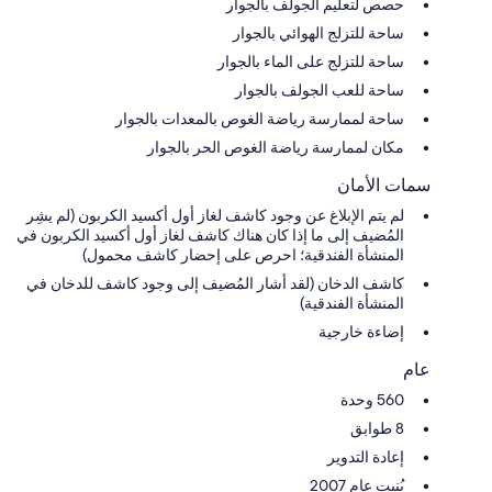
حصص لتعليم الجولف بالجوار
ساحة للتزلج الهوائي بالجوار
ساحة للتزلج على الماء بالجوار
ساحة للعب الجولف بالجوار
ساحة لممارسة رياضة الغوص بالمعدات بالجوار
مكان لممارسة رياضة الغوص الحر بالجوار
سمات الأمان
لم يتم الإبلاغ عن وجود كاشف لغاز أول أكسيد الكربون (لم يشِر
المُضيف إلى ما إذا كان هناك كاشف لغاز أول أكسيد الكربون في
المنشأة الفندقية؛ احرص على إحضار كاشف محمول)
كاشف الدخان (لقد أشار المُضيف إلى وجود كاشف للدخان في
المنشأة الفندقية)
إضاءة خارجية
عام
560 وحدة
8 طوابق
إعادة التدوير
بُنيت عام 2007