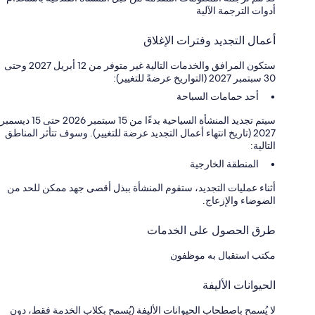
أدوات الترجمة الآلية
أعمال التجديد وفترات الإغلاق
ستكون المرافق والخدمات التالية غير متوفر من 12 أبريل 2027 وحتى
30 سبتمبر 2027 (التواريخ عرضةً للتغيير):
أحد حمامات السباحة
سيتم تجديد المنشأة السياحية بدءًا من 15 سبتمبر 2026 حتى 15 ديسمبر
2027 (تاريخ انتهاء أعمال التجديد عرضة للتغيير). وسوف تتأثر المناطق
التالية:
المنطقة الخارجية
أثناء عمليات التجديد، ستقوم المنشأة ببذل أقصى جهد ممكن للحد من
الضوضاء والإزعاج.
طرق الحصول على الخدمات
مكتب استقبال به موظفون
الحيوانات الأليفة
لا يُسمح باصطحاب الحيوانات الأليفة (يُسمح بكلاب الخدمة فقط، دون