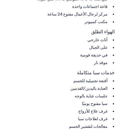
قاعة اجتماعات واحدة
مركز لرجال الأعمال مفتوح 24 ساعة
مكتب كمبيوتر
الهواء الطلق
أثاث خارجي
على الجبال
في حديقة قومية
موقد نار
خدمات سبا متكاملة
أقنعة تجميلية للجسم
العناية باليدين/القدمين
جلسات عناية بالوجه
سبا مفتوح يوميًا
غرف علاج للأزواج
غرف لعلاجات سبا
معالجات لتقشير الجسم