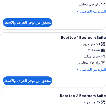
Bedroo
واي فاي مجاني
Suit
لمزيد
المزيد من التفاصيل
ن
لتفاصيل
Queen
التحقق من توفر الغرف والأسعار
ن
Superio
On
ستعراض
أغطية فراش متميزة وخزنة داخل الغرفة وست
10
Bedroo
Rooftop 1 Bedroom Suite
ميع
Suit
50 متر مربع
ور
Queen
يتّسع لـ 3
Roofto
سرير ملكي
Bedroo
واي فاي مجاني
Suit
لمزيد
المزيد من التفاصيل
ن
لتفاصيل
التحقق من توفر الغرف والأسعار
ن
Roofto
ستعراض
أغطية فراش متميزة وخزنة داخل الغرفة وست
10
Bedroo
Rooftop 2 Bedroom Suite
ميع
Suit
75 متر مربع
ور