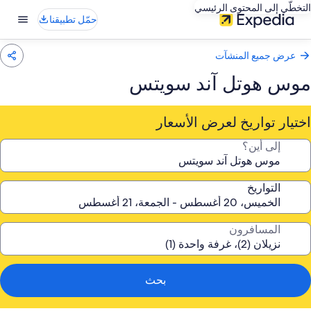
التخطّي إلى المحتوى الرئيسي
حمّل تطبيقنا
عرض جميع المنشآت
موس هوتل آند سويتس
اختيار تواريخ لعرض الأسعار
إلى أين؟
التواريخ
المسافرون
بحث