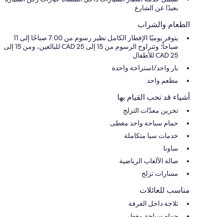
بعيدًا عن الشارع
الطعام والشراب
يتوفر يوميًا الإفطار الكامل نظير رسوم من 7:00 صباحًا إلى 11
صباحاً؛ وتتراوح الرسوم من 15 إلى 25 CAD للبالغين، ومن 15 إلى
25 CAD للأطفال
بار واحد/استراحة واحدة
مطعم واحد
أشياء قد تحب القيام بها
تخزين معدّات التزلج
حمام سباحة واحد مغطى
خدمات سبا متكاملة
ساونا
صالة الألعاب الرياضية
مسارات تزلج
مناسب للعائلات
ثلاجة داخل الغرفة
حمام سباحة مغطى