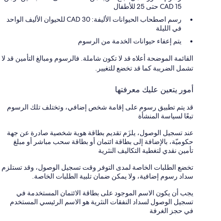
CAD 15 حتى 25 للأطفال
رسم اصطحاب الحيوانات الأليفة: 30 CAD للحيوان الأليف الواحد
في الليلة
يتم إعفاء حيوانات الخدمة من الرسوم
القائمة الموضحة أعلاه قد لا تكون شاملة. فالرسوم ومبالغ التأمين قد لا
تشمل الضريبة كما قد تخضع للتغيير.
أمور يتعين عليك معرفتها
قد يتم تطبيق رسوم على إقامة شخص إضافي، وتختلف تلك الرسوم
تبعًا لسياسة المنشأة
عند تسجيل الوصول، يلزَم تقديم بطاقة هوية شخصية صادرة عن جهة
حكوميّة، بالإضافة إلى بطاقة ائتمان أو بطاقة سحب مباشر أو مبلغ
تأمين نقدي لتغطية التكاليف النثرية
تخضع الطلبات الخاصة لمدى التوفر وقت تسجيل الوصول، وقد تستلزم
سداد رسوم إضافية، ولا يمكن ضمان تلبية الطلبات الخاصة.
يجب أن يكون الاسم الموجود على بطاقة الائتمان المستخدمة في
تسجيل الوصول لسداد النفقات النثرية هو الاسم الرئيسي المستخدم
في حجز الغرفة