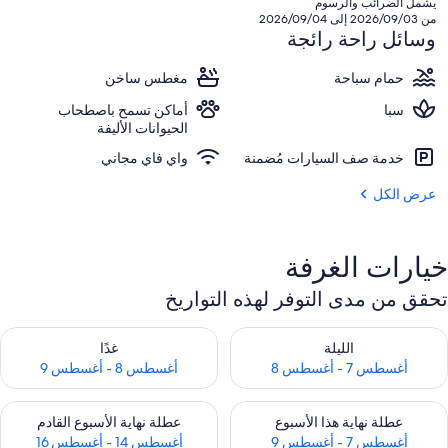
يشمل الضرائب والرسوم
SAR
من 2026/09/03 إلى 2026/09/04
2,624
وسائل راحة رائجة
حمام سباحة
مغطس ساخن
سبا
أماكن تسمح باصطحاب
الحيوانات الأليفة
خدمة صف السيارات مُضمنة
واي فاي مجاني
عرض الكل
خيارات الغرفة
تحقق من مدى التوفر لهذه التواريخ
حقق من مدى التوفر لليلة للفترة أغسطس 7 - أغسطس 8
تحقق من مدى التوفر لغد للفترة أغسطس 8 
الليلة
غدًا
أغسطس 7 - أغسطس 8
أغسطس 8 - أغسطس 9
حقق من مدى التوفر لعطلة نهاية هذا الأسبوع للفترة أغسطس 7 - أغسطس 9
تحقق من مدى التوفر لعطلة نهاية الأسبوع
عطلة نهاية هذا الأسبوع
عطلة نهاية الأسبوع القادم
أغسطس 7 - أغسطس 9
أغسطس 14 - أغسطس 16