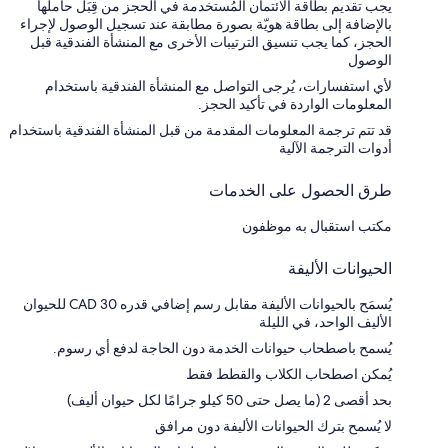
يجب تقديم بطاقة الائتمان المُستخدمة في الحجز من قِبَل حاملها
بالإضافة إلى بطاقة هويّة بصورة مطابقة عند تسجيل الوصول لإجراء
الحجز، كما يجب تنسيق الترتيبات الأخرى مع المنشأة الفندقية قبل
الوصول
لأي استفسارات، يُرجى التواصل مع المنشأة الفندقية باستخدام
المعلومات الواردة في تأكيد الحجز.
قد تتم ترجمة المعلومات المقدمة من قبل المنشأة الفندقية باستخدام
أدوات الترجمة الآلية
طرق الحصول على الخدمات
مكتب استقبال به موظفون
الحيوانات الأليفة
يُسمَح بالحيوانات الأليفة مقابل رسم إضافي قدره CAD 30 للحيوان
الأليف الواحد، في الليلة
يُسمح باصطحاب حيوانات الخدمة دون الحاجة لدفع أي رسوم.
يُمكن اصطحاب الكلاب والقطط فقط
بحد أقصى 2 (ما يصل حتى 50 كيلو جرامًا لكل حيوان أليف)
لا يُسمح بترك الحيوانات الأليفة دون مرافق