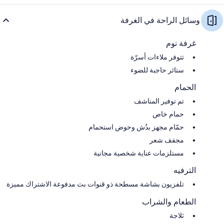
وسائل الراحة في الغرفة
غرفة نوم
تتوفر ملاءات أسرّة
ستائر حاجبة للضوء
الحمام
تم توفير المناشف
حمام خاص
حمّام مجهز بدُش وحوض استحمام
مجفف شعر
مستلزمات عناية شخصية مجانية
الترفيه
تلفزيون بشاشة مسطحة ذو قنوات بث مدفوعة الاشتراك مميزة
الطعام والشراب
ثلاجة