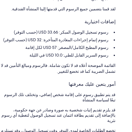
لقد قمنا بتضمين جميع الرسوم التي قدمتها إلينا المنشأة الفندقية.
إضافات اختيارية
رسوم تسجيل الوصول المبكر: 33.66 USD (حسب التوفر)
رسوم إتمام إجراءات المغادرة المتأخرة: 32 USD (حسب التوفر)
رسوم المطبخ الكامل/المصغر: 57 USD لكل إقامة
رسوم السرير القابل للطي: 10.0 USD في الليلة
القائمة الموضحة أعلاه قد لا تكون شاملة. فالرسوم ومبالغ التأمين قد لا
تشمل الضريبة كما قد تخضع للتغيير.
أمور يتعين عليك معرفتها
قد يتم تطبيق رسوم على إقامة شخص إضافي، وتختلف تلك الرسوم
تبعًا لسياسة المنشأة
قد يلزم تقديم إثبات شخصية به صورة وصادر عن جهة حكومية،
بالإضافة إلى تقديم بطاقة ائتمان عند تسجيل الوصول لتغطية أي رسوم
نثرية
تخضع الطلبات الخاصة لمدى التوفر وقت تسجيل الوصول، وقد تستلزم