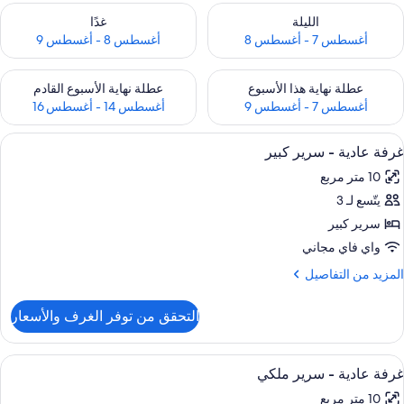
حقق من مدى التوفر لليلة للفترة أغسطس 7 - أغسطس 8
تحقق من مدى التوفر لغد للفترة أغسطس 8 
الليلة
غدًا
أغسطس 7 - أغسطس 8
أغسطس 8 - أغسطس 9
حقق من مدى التوفر لعطلة نهاية هذا الأسبوع للفترة أغسطس 7 - أغسطس 9
تحقق من مدى التوفر لعطلة نهاية الأسبوع
عطلة نهاية هذا الأسبوع
عطلة نهاية الأسبوع القادم
أغسطس 7 - أغسطس 9
أغسطس 14 - أغسطس 16
ستعراض
ستائر تعتيم ومكواة/لوح كي وواي فاي مجانًا
4
غرفة عادية - سرير كبير
ميع
10 متر مربع
ور
يتّسع لـ 3
رفة
ادية
سرير كبير
واي فاي مجاني
رير
لمزيد
المزيد من التفاصيل
بير
ن
لتفاصيل
التحقق من توفر الغرف والأسعار
ن
رفة
ادية
ستعراض
ستائر تعتيم ومكواة/لوح كي وواي فاي مجانًا
4
غرفة عادية - سرير ملكي
ميع
رير
10 متر مربع
بير