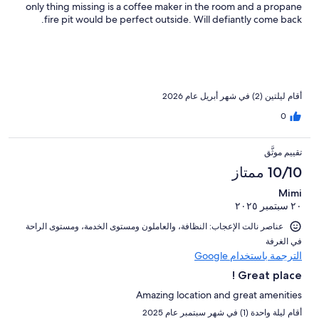
only thing missing is a coffee maker in the room and a propane
fire pit would be perfect outside. Will defiantly come back.
أقام ليلتين (2) في شهر أبريل عام 2026
0
تقييم موثَّق
10/10 ممتاز
Mimi
٢٠ سبتمبر ٢٠٢٥
عناصر نالت الإعجاب: ⁦النظافة⁩، و⁦العاملون ومستوى الخدمة⁩، و⁦مستوى الراحة
في الغرفة⁩
الترجمة باستخدام Google
Great place !
Amazing location and great amenities
أقام ليلة واحدة (1) في شهر سبتمبر عام 2025