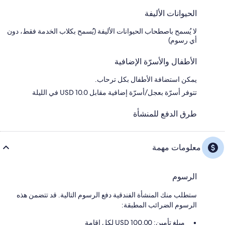
الحيوانات الأليفة
لا يُسمح باصطحاب الحيوانات الأليفة (يُسمح بكلاب الخدمة فقط، دون
أي رسوم)
الأطفال والأسرّة الإضافية
يمكن استضافة الأطفال بكل ترحاب.
تتوفر أسرّة بعجل/أسرّة إضافية مقابل USD 10.0 في الليلة
طرق الدفع للمنشأة
معلومات مهمة
الرسوم
ستطلب منك المنشأة الفندقية دفع الرسوم التالية. قد تتضمن هذه
الرسوم الضرائب المطبقة:
مبلغ تأمين: 100.00 USD لكل إقامة