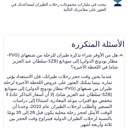
نبحث في مليارات مجموعات رحلات الطيران لمساعدتك في
العثور على مغامرتك التالية
الأسئلة المتكررة
هل من الأوفر شراء تذكرة طيران للرحلة من شنغهاي (PVG-
مطار بودونج الدولي) إلى سوبانغ (SZB-سلطان عبد العزيز
شاه) في اللحظة الأخيرة؟
عندما يحين وقت حجز رحلات طيرانك، فإن الاستعداد يؤتي
ثماره. بينما يمكنك العثور على عروض اللحظة الأخيرة لرحلة
طيران من شنغهاي (PVG-مطار بودونج الدولي) إلى سوبانغ
(SZB-سلطان عبد العزيز شاه)، إلا أن أسعار التذاكر عادةً لا
تنخفض مع اقتراب موعد المغادرة. استنادًا إلى دراسات
التسعير والطلب لرحلات الطيران عام 2022، وجدنا أن
الوقت الأمثل لحجز رحلة محلية يكون قبل 28 إلى 35 يومًا.
بالنسبة لرحلات الطيران الدولية فيتراوح وقت الحجز بين
ثلاثة وأربعة أشهر.