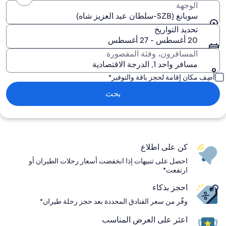
الوجهة
سوبانغ (SZB-سلطان عبد العزيز شاه)
تحديد التواريخ
20 أغسطس - 27 أغسطس
المسافرون، وفئة المقصورة
مسافر واحد 1, الدرجة الاقتصادية
أضِف مكان إقامة لحجز باقة والتوفير*
بحث
كن على اطلاع
احصل على تنبيهات إذا انخفضت أسعار رحلات الطيران أو
ارتفعت*
احجز بذكاء
وفّر من سعر الفنادق المحددة بعد حجز رحلة طيران*
اعثر على العرض المناسب