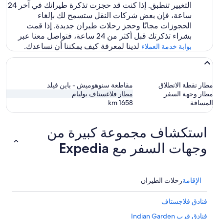
التغيير تنطبق. إذا كنت قد حجزت تذكرة طيرانك في آخر 24
ساعة، فإن بعض شركات النقل ستسمح لك بإلغاء
الحجوزات مجانًا وحجز رحلات طيران جديدة. إذا قمت
بشراء تذكرتك قبل أكثر من 24 ساعة، فتواصل معنا عبر
لدينا لمعرفة كيف يمكننا أن نساعدك.
بوابة خدمة العملاء
مطار نقطة الانطلاق
مقاطعة سنوهوميش - باين فيلد
مطار وجهة السفر
مطار فلاغستاف بوليام
المسافة
1658
km
استكشاف مجموعة كبيرة من
وجهات السفر مع Expedia
الإقامة
رحلات الطيران
فنادق فلاجستاف
فنادق قرب Indian Garden