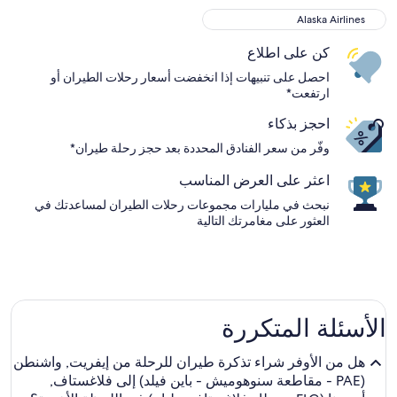
Alaska Airlines
Alaska Airlines
كن على اطلاع
احصل على تنبيهات إذا انخفضت أسعار رحلات الطيران أو
ارتفعت*
احجز بذكاء
وفّر من سعر الفنادق المحددة بعد حجز رحلة طيران*
اعثر على العرض المناسب
نبحث في مليارات مجموعات رحلات الطيران لمساعدتك في
العثور على مغامرتك التالية
الأسئلة المتكررة
هل من الأوفر شراء تذكرة طيران للرحلة من إيفريت, واشنطن
(PAE - مقاطعة سنوهوميش - باين فيلد) إلى فلاغستاف,