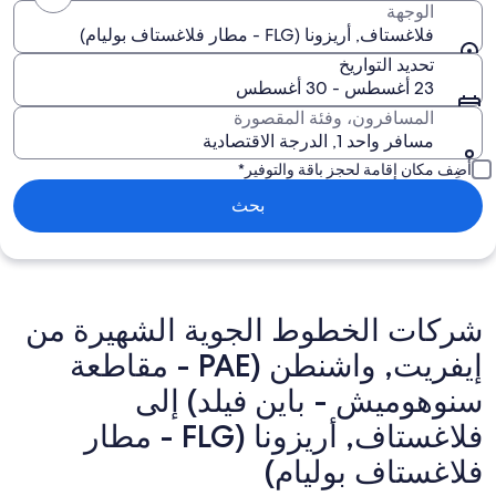
الوجهة
فلاغستاف, أريزونا (FLG - مطار فلاغستاف بوليام)
تحديد التواريخ
23 أغسطس - 30 أغسطس
المسافرون، وفئة المقصورة
مسافر واحد 1, الدرجة الاقتصادية
أضِف مكان إقامة لحجز باقة والتوفير*
بحث
شركات الخطوط الجوية الشهيرة من
إيفريت, واشنطن (PAE - مقاطعة
سنوهوميش - باين فيلد) إلى
فلاغستاف, أريزونا (FLG - مطار
فلاغستاف بوليام)