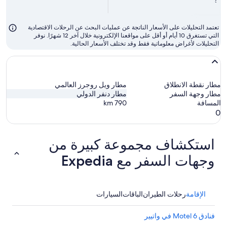
SAR 
تعتمد التحليلات على الأسعار الناتجة عن عمليات البحث عن الرحلات الاقتصادية
التي تستغرق 10 أيام أو أقل على مواقعنا الإلكترونية خلال آخر 12 شهرًا. نوفر
التحليلات لأغراض معلوماتية فقط وقد تختلف الأسعار الحالية.
مطار نقطة الانطلاق
مطار ويل روجرز العالمي
مطار وجهة السفر
مطار دنفر الدولي
المسافة
790
km
0
استكشاف مجموعة كبيرة من
وجهات السفر مع Expedia
الإقامة
رحلات الطيران
الباقات
السيارات
فنادق Motel 6 في واتيير