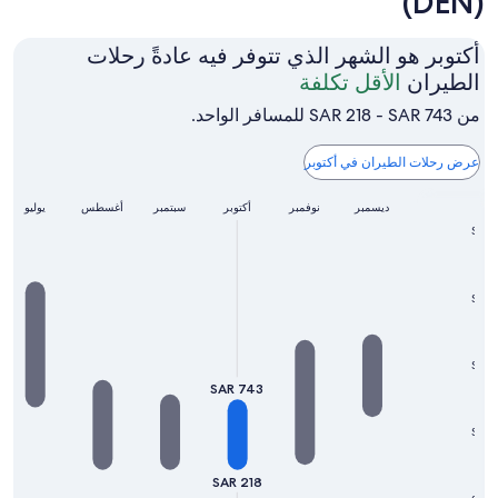
(DEN)
أكتوبر هو الشهر الذي تتوفر فيه عادةً رحلات
أكتوبر
الطيران
الأقل تكلفة
هو
من SAR 218 - SAR 743 للمسافر الواحد.
الشهر
الذي
عرض رحلات الطيران في أكتوبر
تتوفر
أكتوبر
أغسطس
ديسمبر
نوفمبر
فيه
سبتمبر
يوليو
SAR 
عادةً
رحلات
الطيران
SAR 
الأقل
تكلفة
SAR 
SAR 743
SAR 
SAR 218