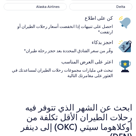
Alaska Airlines
Delta
Alaska Airlines
Delta
كن على اطلاع
احصل على تنبيهات إذا انخفضت أسعار رحلات الطيران أو
ارتفعت*
احجز بذكاء
وفّر من سعر الفنادق المحددة بعد حجز رحلة طيران*
اعثر على العرض المناسب
نبحث في مليارات مجموعات رحلات الطيران لمساعدتك في
العثور على مغامرتك التالية
ابحث عن الشهر الذي تتوفر فيه
رحلات الطيران الأقل تكلفة من
أوكلاهوما سيتي (OKC) إلى دينفر