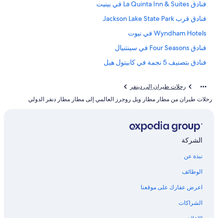
فنادق La Quinta Inn & Suites في بينيت
فنادق قرب Jackson Lake State Park
Wyndham Hotels في نيوت
فنادق Four Seasons في سينتنيال
فنادق بتصنيف 5 نجمة في كابيتول هيل
فنادق Red Lion في فورتكولين
رحلات طيران إلى دينفر
فنادق جولدن
رحلات طيران من مطار مطار ويل روجرز العالمي إلى مطار مطار دنفر الدولي
فنادق La Quinta Inn & Suites في باين
Wyndham Hotels في سنترال سيتي
Marriott Hotels & Resorts في لاركسبور
الشركة
Marriott Hotels & Resorts في سنترال سيتي
نبذة عن
فنادق La Quinta Inn & Suites في لون تري
الوظائف
فنادق Americinn في بولدر
اعرض عقارك على موقعنا
Hilton Hotels في واتكينس
الشراكات
فنادق Americinn في ويست كولفاكس