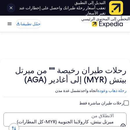
التبديل إلى التطبيق
تعقب أسعار رحلة طيرانك واحصل على إخطارات عند
تغير الأسعار.
التخطّي إلى المحتوى الرئيسي
حمّل تطبيقنا
رحلات طيران رخيصة "" من ميرتل
بيتش (MYR) إلى أغادير (AGA)
رحلة ذهاب وعودة
اتجاه واحد
تشمل عدة مدن
رحلات طيران مباشرة فقط
الانطلاق من
ميرتل بيتش، كارولاينا الجنوبية (MYR-كل المطارات)