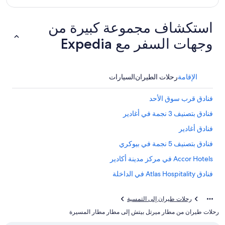
استكشاف مجموعة كبيرة من
وجهات السفر مع Expedia
الإقامة
رحلات الطيران
السيارات
فنادق قرب سوق الأحد
فنادق بتصنيف 3 نجمة في أغادير
فنادق أغادير
فنادق بتصنيف 5 نجمة في بيوكري
Accor Hotels في مركز مدينة أكادير
فنادق Atlas Hospitality في الداخلة
فنادق بتصنيف 5 نجمة في أغادير
رحلات طيران إلى التمسية
Accor Hotels في الداخلة
رحلات طيران من مطار ميرتل بيتش إلى مطار مطار المسيرة
Kenzi Hotels في الداخلة