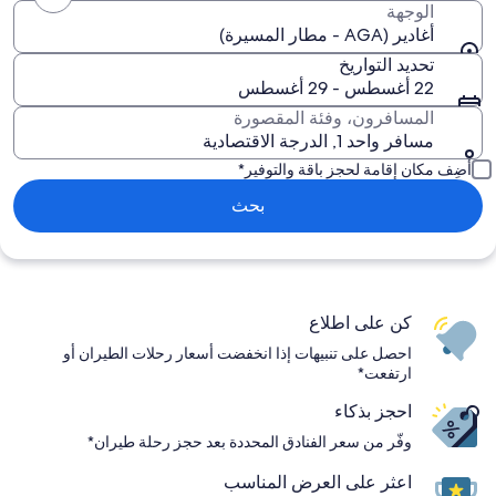
الوجهة
أغادير (AGA - مطار المسيرة)
تحديد التواريخ
22 أغسطس - 29 أغسطس
المسافرون، وفئة المقصورة
مسافر واحد 1, الدرجة الاقتصادية
أضِف مكان إقامة لحجز باقة والتوفير*
بحث
كن على اطلاع
احصل على تنبيهات إذا انخفضت أسعار رحلات الطيران أو
ارتفعت*
احجز بذكاء
وفّر من سعر الفنادق المحددة بعد حجز رحلة طيران*
اعثر على العرض المناسب