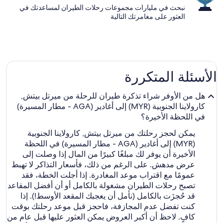
نبحث في مليارات مجموعات رحلات الطيران لمساعدتك في
العثور على مغامرتك التالية
الأسئلة المتكررة
هل من الأوفر شراء تذكرة طيران للرحلة من ميرتل بيتش,
كارولاينا الجنوبية (MYR) إلى أغادير (AGA - مطار المسيرة)
في اللحظة الأخيرة؟
يمكن لحجز رحلتك من ميرتل بيتش, كارولاينا الجنوبية
(MYR) إلى أغادير (AGA - مطار المسيرة) في اللحظة
الأخيرة أن يوفر لك مبلغًا كبيرًا من المال إذا وصلت إلى
عرض مدهش. على الرغم من ذلك، فأسعار التذاكر لا تهبط
عمومًا مع اقتراب موعد المغادرة. إذا أجلت الخطة، فقد
تصبح رحلات الطيران مشغولة بالكامل أو أن أفضل المقاعد
قد حُجزَت بالكامل (نأمل أن يعجبك المقعد الأوسط!). إذا
كنت تفضل عدم المجازفة، فاحجز قبل موعد رحلتك بوقت
كافٍ. لاحظ أن أكبر العروض يمكن العثور عليها قبل عام من