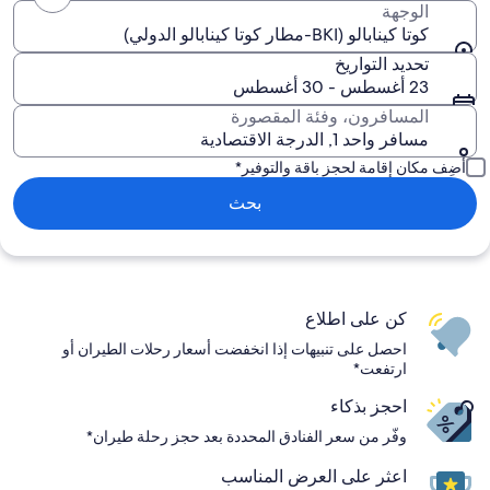
الوجهة
كوتا كينابالو (BKI-مطار كوتا كينابالو الدولي)
تحديد التواريخ
23 أغسطس - 30 أغسطس
المسافرون، وفئة المقصورة
مسافر واحد 1, الدرجة الاقتصادية
أضِف مكان إقامة لحجز باقة والتوفير*
بحث
كن على اطلاع
احصل على تنبيهات إذا انخفضت أسعار رحلات الطيران أو
ارتفعت*
احجز بذكاء
وفّر من سعر الفنادق المحددة بعد حجز رحلة طيران*
اعثر على العرض المناسب