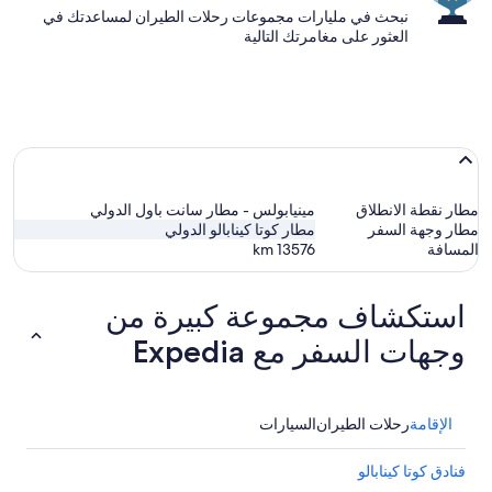
نبحث في مليارات مجموعات رحلات الطيران لمساعدتك في
العثور على مغامرتك التالية
مطار نقطة الانطلاق
مينيابولس - مطار سانت باول الدولي
مطار وجهة السفر
مطار كوتا كينابالو الدولي
المسافة
13576
km
استكشاف مجموعة كبيرة من
وجهات السفر مع Expedia
الإقامة
رحلات الطيران
السيارات
فنادق كوتا كينابالو