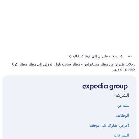
رحلات طيران إلى كوتا كينابالو
رحلات طيران من مطار مينيابولس - مطار سانت باول الدولي إلى مطار مطار كوتا
كينابالو الدولي
الشركة
نبذة عن
الوظائف
اعرض عقارك على موقعنا
الشراكات