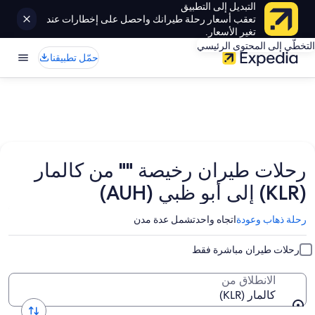
التبديل إلى التطبيق
تعقب أسعار رحلة طيرانك واحصل على إخطارات عند
تغير الأسعار.
التخطّي إلى المحتوى الرئيسي
حمّل تطبيقنا
رحلات طيران رخيصة "" من كالمار
(KLR) إلى أبو ظبي (AUH)
رحلة ذهاب وعودة
اتجاه واحد
تشمل عدة مدن
رحلات طيران مباشرة فقط
الانطلاق من
كالمار (KLR)