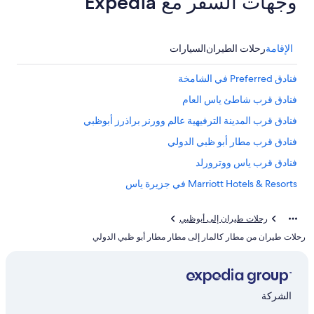
وجهات السفر مع Expedia
الإقامة
رحلات الطيران
السيارات
فنادق Preferred في الشامخة
فنادق قرب شاطئ ياس العام
فنادق قرب المدينة الترفيهية عالم وورنر براذرز أبوظبي
فنادق قرب مطار أبو ظبي الدولي
فنادق قرب ياس ووترورلد
Marriott Hotels & Resorts في جزيرة ياس
فنادق بتصنيف 4 نجمة في الشامخة
رحلات طيران إلى أبوظبي
فنادق قرب مركز ياس التجاري
رحلات طيران من مطار كالمار إلى مطار مطار أبو ظبي الدولي
الشركة