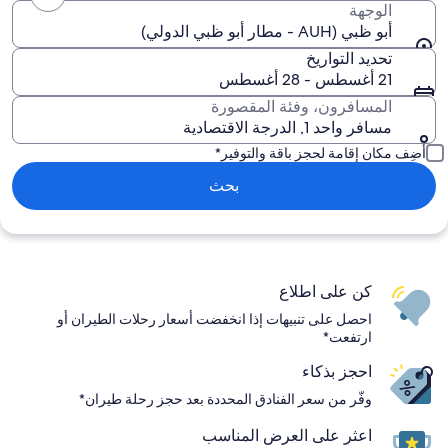
الوجهة
أبو ظبي (AUH - مطار أبو ظبي الدولي)
تحديد التواريخ
21 أغسطس - 28 أغسطس
المسافرون، وفئة المقصورة
مسافر واحد 1, الدرجة الاقتصادية
أضِف مكان إقامة لحجز باقة والتوفير*
بحث
كن على اطلاع
احصل على تنبيهات إذا انخفضت أسعار رحلات الطيران أو
ارتفعت*
احجز بذكاء
وفّر من سعر الفنادق المحددة بعد حجز رحلة طيران*
اعثر على العرض المناسب