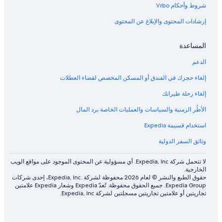
شروط وأحكام Vrbo
إرشادات المحتوى والإبلاغ عن المحتوى
المساعدة
الدعم
إلغاء حجزك في الفندق أو المسكن المخصص لقضاء العطلات
إلغاء رحلة طيرانك
الأطُر الزمنية والسياسات والعمليات الخاصة برد المال
استخدام قسيمة Expedia
وثائق السفر الدولية
لا تتحمل شركة Expedia, Inc. أي مسؤولية عن المحتوى الموجود على مواقع الويب
الخارجية.
حقوق الطبع والنشر © لعام 2026 محفوظة لشركة .Expedia, Inc، إحدى شركات
Expedia Group. جميع الحقوق محفوظة. تُعدّ Expedia وشعار Expedia علامتين
تجاريتين أو علامتين تجاريتين مسجلتين لشركة Expedia, Inc.