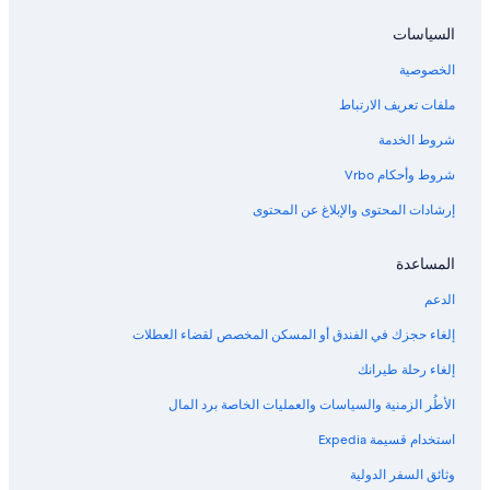
السياسات
الخصوصية
ملفات تعريف الارتباط
شروط الخدمة
شروط وأحكام Vrbo
إرشادات المحتوى والإبلاغ عن المحتوى
المساعدة
الدعم
إلغاء حجزك في الفندق أو المسكن المخصص لقضاء العطلات
إلغاء رحلة طيرانك
الأطُر الزمنية والسياسات والعمليات الخاصة برد المال
استخدام قسيمة Expedia
وثائق السفر الدولية