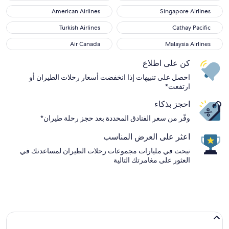
American Airlines
Singapore Airlines
American Airlines
Singapore Airlines
Turkish Airlines
Cathay Pacific
Turkish Airlines
Cathay Pacific
Air Canada
Malaysia Airlines
Air Canada
Malaysia Airlines
كن على اطلاع
احصل على تنبيهات إذا انخفضت أسعار رحلات الطيران أو
ارتفعت*
احجز بذكاء
وفّر من سعر الفنادق المحددة بعد حجز رحلة طيران*
اعثر على العرض المناسب
نبحث في مليارات مجموعات رحلات الطيران لمساعدتك في
العثور على مغامرتك التالية