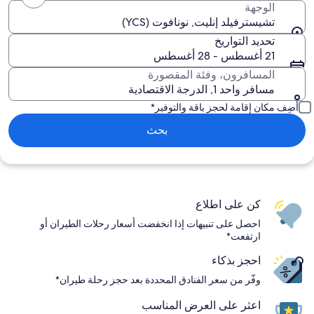
الوجهة
تشيسترفيلد إنليت, نونافوت (YCS)
تحديد التواريخ
21 أغسطس - 28 أغسطس
المسافرون، وفئة المقصورة
مسافر واحد 1, الدرجة الاقتصادية
أضِف مكان إقامة لحجز باقة والتوفير*
بحث
كن على اطلاع
احصل على تنبيهات إذا انخفضت أسعار رحلات الطيران أو
ارتفعت*
احجز بذكاء
وفّر من سعر الفنادق المحددة بعد حجز رحلة طيران*
اعثر على العرض المناسب