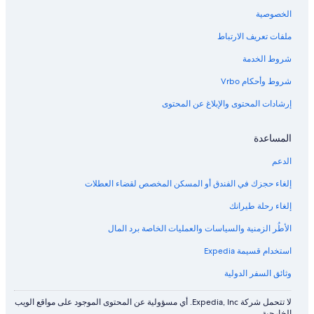
الخصوصية
ملفات تعريف الارتباط
شروط الخدمة
شروط وأحكام Vrbo
إرشادات المحتوى والإبلاغ عن المحتوى
المساعدة
الدعم
إلغاء حجزك في الفندق أو المسكن المخصص لقضاء العطلات
إلغاء رحلة طيرانك
الأطُر الزمنية والسياسات والعمليات الخاصة برد المال
استخدام قسيمة Expedia
وثائق السفر الدولية
لا تتحمل شركة Expedia, Inc. أي مسؤولية عن المحتوى الموجود على مواقع الويب
الخارجية.