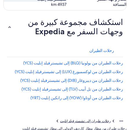
المسافة
4937
km
استكشاف مجموعة كبيرة من
وجهات السفر مع Expedia
رحلات الطيران
رحلات الطيران من بولونيا (BLQ) إلى تشيسترفيلد إنليت (YCS)
رحلات الطيران من لوكسمبورغ (LUX) إلى تشيسترفيلد إنليت (YCS)
رحلات الطيران من ديبروغار (DIB) إلى تشيسترفيلد إنليت (YCS)
رحلات الطيران من تل أبيب (TLV) إلى تشيسترفيلد إنليت (YCS)
رحلات الطيران من أوتاوا (YOW) إلى رانكين إنليت (YRT)
رحلات طيران إلى تشسترفيلد إنليت
رحلات طيران من مطار مطار كارديف الدولي إلى مطار تشيسترفيلد إنليت