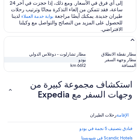
إلى أي فرق في الأسعار. ومع ذلك، إذا حجزت في آخر 24
ساعة، فقد تتمكن من إلغاء التذكرة مجانًا وترتيب رحلات
طيران جديدة. يمكنك أيضًا مراجعة
لدينا
بوابة خدمة العملاء
للحصول على المزيد من النصائح والتواصل مع وكيلنا
الافتراضي.
مطار نقطة الانطلاق
مطار تشارلوت - دوغلاس الدولي
مطار وجهة السفر
بودو
المسافة
6612
km
استكشاف مجموعة كبيرة من
وجهات السفر مع Expedia
الإقامة
رحلات الطيران
فنادق بتصنيف 5 نجمة في بودو
Scandic Hotels في شيوبستا