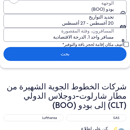
الوجهة
بودو (BOO)
تحديد التواريخ
20 أغسطس - 27 أغسطس
المسافرون، وفئة المقصورة
مسافر واحد 1, الدرجة الاقتصادية
أضِف مكان إقامة لحجز باقة والتوفير*
بحث
شركات الخطوط الجوية الشهيرة من
مطار شارلوت-دوجلاس الدولي
(CLT) إلى بودو (BOO)
Lufthansa
SAS
Lufthansa
SAS
كن على اطلاع