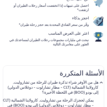
احصل على تنبيهات إذا انخفضت أسعار رحلات الطيران أو
ارتفعت*
احجز بذكاء
وفّر من سعر الفنادق المحددة بعد حجز رحلة طيران*
اعثر على العرض المناسب
نبحث في مليارات مجموعات رحلات الطيران لمساعدتك في
العثور على مغامرتك التالية
الأسئلة المتكررة
هل من الأوفر شراء تذكرة طيران للرحلة من تشاروليت,
كارولاينا الشمالية (CLT - مطار تشارلوت - دوغلاس الدولي)
إلى بودو (BOO) في اللحظة الأخيرة؟
يمكن لحجزك الرحلة من تشاروليت, كارولاينا الشمالية (CLT
- مطار تشارلوت - دوغلاس الدولي) إلى بودو (BOO) في