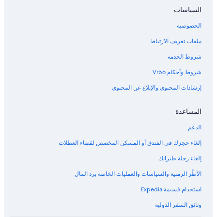
السياسات
الخصوصية
ملفات تعريف الارتباط
شروط الخدمة
شروط وأحكام Vrbo
إرشادات المحتوى والإبلاغ عن المحتوى
المساعدة
الدعم
إلغاء حجزك في الفندق أو المسكن المخصص لقضاء العطلات
إلغاء رحلة طيرانك
الأطُر الزمنية والسياسات والعمليات الخاصة برد المال
استخدام قسيمة Expedia
وثائق السفر الدولية