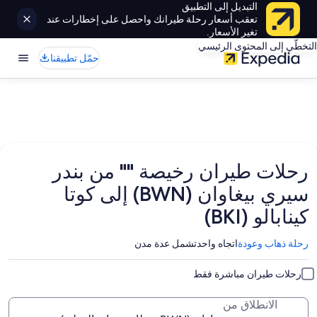
التبديل إلى التطبيق
تعقب أسعار رحلة طيرانك واحصل على إخطارات عند
تغير الأسعار.
التخطّي إلى المحتوى الرئيسي
حمّل تطبيقنا
رحلات طيران رخيصة "" من بندر
سيري بيغاوان (BWN) إلى كوتا
كينابالو (BKI)
رحلة ذهاب وعودة
اتجاه واحد
تشمل عدة مدن
رحلات طيران مباشرة فقط
الانطلاق من