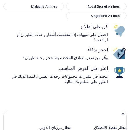
Malaysia Airlines
Royal Brunei Airlines
Malaysia Airlines
Royal Brunei Airlines
Singapore Airlines
Singapore Airlines
كن على اطلاع
احصل على تنبيهات إذا انخفضت أسعار رحلات الطيران أو
ارتفعت*
احجز بذكاء
وفّر من سعر الفنادق المحددة بعد حجز رحلة طيران*
اعثر على العرض المناسب
نبحث في مليارات مجموعات رحلات الطيران لمساعدتك في
العثور على مغامرتك التالية
مطار نقطة الانطلاق
مطار بروناي الدولي