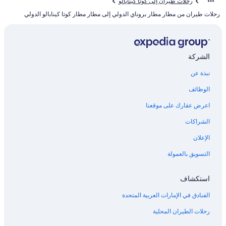
رحلات طيران إلى كوتا كينابالو
رحلات طيران من مطار مطار بروناي الدولي إلى مطار مطار كوتا كينابالو الدولي
الشركة
نبذة عن
الوظائف
اعرض عقارك على موقعنا
الشراكات
الإعلان
التسويق بالعمولة
استكشاف
الفنادق في الإمارات العربية المتحدة
رحلات الطيران المحلية