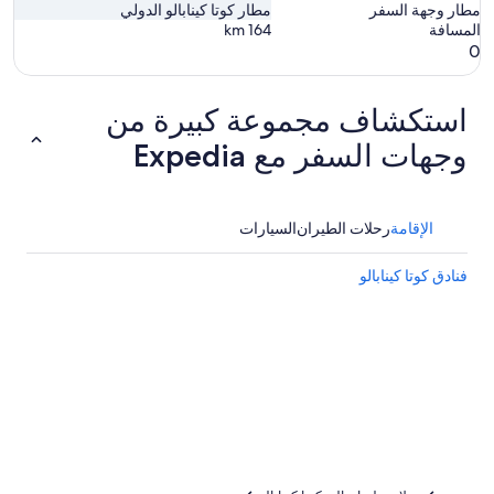
مطار وجهة السفر
مطار كوتا كينابالو الدولي
المسافة
164
km
0
استكشاف مجموعة كبيرة من
وجهات السفر مع Expedia
الإقامة
رحلات الطيران
السيارات
فنادق كوتا كينابالو