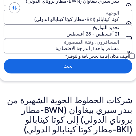
بندر سيري بيغاوان (BWN-مطار بروناي الدولي)
الوجهة
كوتا كينابالو (BKI-مطار كوتا كينابالو الدولي)
تحديد التواريخ
21 أغسطس - 28 أغسطس
المسافرون، وفئة المقصورة
مسافر واحد 1, الدرجة الاقتصادية
أضِف مكان إقامة لحجز باقة والتوفير*
بحث
شركات الخطوط الجوية الشهيرة من
بندر سيري بيغاوان (BWN-مطار
بروناي الدولي) إلى كوتا كينابالو
(BKI-مطار كوتا كينابالو الدولي)