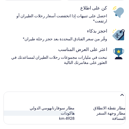
كن على اطلاع
احصل على تنبيهات إذا انخفضت أسعار رحلات الطيران أو
ارتفعت*
احجز بذكاء
وفّر من سعر الفنادق المحددة بعد حجز رحلة طيران*
اعثر على العرض المناسب
نبحث في مليارات مجموعات رحلات الطيران لمساعدتك في
العثور على مغامرتك التالية
مطار نقطة الانطلاق
مطار سوفارنابهومي الدولي
مطار وجهة السفر
هاكودات
المسافة
4928
km