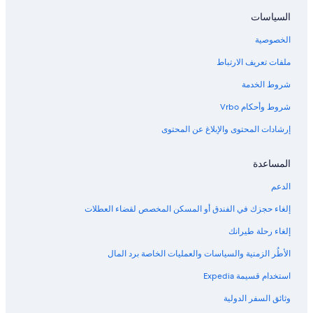
السياسات
الخصوصية
ملفات تعريف الارتباط
شروط الخدمة
شروط وأحكام Vrbo
إرشادات المحتوى والإبلاغ عن المحتوى
المساعدة
الدعم
إلغاء حجزك في الفندق أو المسكن المخصص لقضاء العطلات
إلغاء رحلة طيرانك
الأطُر الزمنية والسياسات والعمليات الخاصة برد المال
استخدام قسيمة Expedia
وثائق السفر الدولية