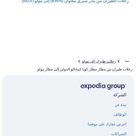
رحلات الطيران من بندر سيري بيغاوان (BWN) إلى مولو (MZV)
رحلات طيران إلى مولو
رحلات طيران من مطار مطار كوتا كينابالو الدولي إلى مطار مولو
الشركة
نبذة عن
الوظائف
اعرض عقارك على موقعنا
الشراكات