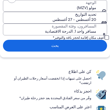
الوجهة
مولو (MZV)
تحديد التواريخ
20 أغسطس - 27 أغسطس
المسافرون، وفئة المقصورة
مسافر واحد 1, الدرجة الاقتصادية
أضِف مكان إقامة لحجز باقة والتوفير*
بحث
كن على اطلاع
احصل على تنبيهات إذا انخفضت أسعار رحلات الطيران أو
ارتفعت*
احجز بذكاء
وفّر من سعر الفنادق المحددة بعد حجز رحلة طيران*
اعثر على العرض المناسب