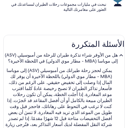
نبحث في مليارات مجموعات رحلات الطيران لمساعدتك في
العثور على مغامرتك التالية
الأسئلة المتكررة
هل من الأوفر شراء تذكرة طيران للرحلة من أمبوسيلي (ASV)
إلى موباسا (MBA - مطار موي الدولي) في اللحظة الأخيرة؟
يمكن لحجز رحلة طيرانك من أمبوسيلي (ASV) إلى موباسا
(MBA - مطار موي الدولي) باللحظة الأخيرة أن يوفر لك
المال إذا وصلت إلى تخفيض حقيقي. على الرغم من ذلك،
فأسعار تذاكر الطيران لا تصبح رخيصة عادةً كلما اقترب
موعد المغادرة. إذا أجلت الخطة، يمكن أن تكون رحلات
الطيران مبيعة بالكامل أو أن أفضل المقاعد قد حُجزَت. إذا
كنت لا ترغب في التحوط على رهاناتك، فاحجز قبل وقت
طويل من الموعد الذي تريد فيه المغادرة. لا تنسَ أن بعض
أفضل التخفيضات متاحة قبل 12 شهرًا مقدمًا. إذا لم تصدر
شركة النقل المفضلة لديك أسعار التذاكر بعد، فتُرجى زيارة