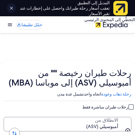
التبديل إلى التطبيق
تعقب أسعار رحلة طيرانك واحصل على إخطارات عند
تغير الأسعار.
التخطّي إلى المحتوى الرئيسي
حمّل تطبيقنا
رحلات طيران رخيصة "" من
أمبوسيلي (ASV) إلى موباسا (MBA)
رحلة ذهاب وعودة
اتجاه واحد
تشمل عدة مدن
رحلات طيران مباشرة فقط
الانطلاق من
أمبوسيلي (ASV)