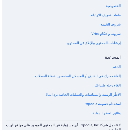
الخصوصية
ملفات تعريف الارتباط
شروط الخدمة
شروط وأحكام Vrbo
إرشادات المحتوى والإبلاغ عن المحتوى
المساعدة
الدعم
إلغاء حجزك في الفندق أو المسكن المخصص لقضاء العطلات
إلغاء رحلة طيرانك
الأطُر الزمنية والسياسات والعمليات الخاصة برد المال
استخدام قسيمة Expedia
وثائق السفر الدولية
لا تتحمل شركة Expedia, Inc. أي مسؤولية عن المحتوى الموجود على مواقع الويب
الخارجية.