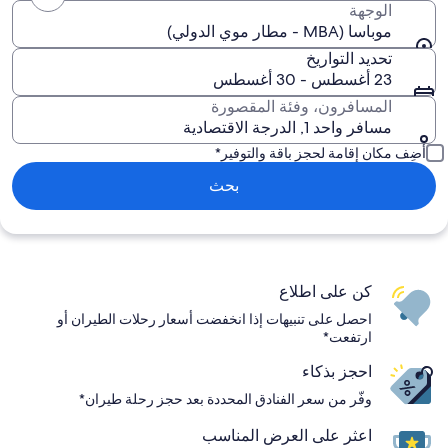
الوجهة
موباسا (MBA - مطار موي الدولي)
تحديد التواريخ
23 أغسطس - 30 أغسطس
المسافرون، وفئة المقصورة
مسافر واحد 1, الدرجة الاقتصادية
أضِف مكان إقامة لحجز باقة والتوفير*
بحث
كن على اطلاع
احصل على تنبيهات إذا انخفضت أسعار رحلات الطيران أو
ارتفعت*
احجز بذكاء
وفّر من سعر الفنادق المحددة بعد حجز رحلة طيران*
اعثر على العرض المناسب