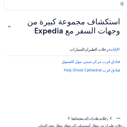
0
استكشاف مجموعة كبيرة من
وجهات السفر مع Expedia
الإقامة
رحلات الطيران
السيارات
فنادق قرب مركر سيتي مول للتسوق
فنادق قرب Holy Ghost Cathedral
رحلات طيران إلى مومباسا
رحلات طيران من مطار أمبوسيلي إلى مطار مطار موي الدولي