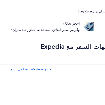
ن Curry County
احجز بذكاء
وفّر من سعر الفنادق المحددة بعد حجز رحلة طيران*
سفر مع Expedia
فنادق Best Western في سيلما