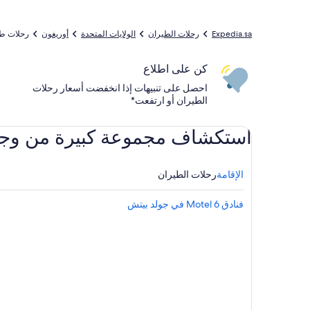
Expedia.sa
رحلات الطيران
الولايات المتحدة
أوريغون
رحلات طيران م
كن على اطلاع
احصل على تنبيهات إذا انخفضت أسعار رحلات
الطيران أو ارتفعت*
استكشاف مجموعة كبيرة من وجهات ال
الإقامة
رحلات الطيران
فنادق Motel 6 في جولد بيتش