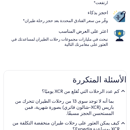
ارتفعت*
احجز بذكاء
وفّر من سعر الفنادق المحددة بعد حجز رحلة طيران*
اعثر على العرض المناسب
نبحث في مليارات مجموعات رحلات الطيران لمساعدتك في
العثور على مغامرتك التالية
الأسئلة المتكررة
كم عدد الرحلات التي تُقلع من XCR يوميًا؟
بما أنه لا توجد سوى 13 من رحلات الطيران تتحرك من
باريس (XCR-شالون فاتري) بصورة شهرية، فمن
المستحسن الحجز مسبقًا.
كيف يمكن العثور على رحلات طيران منخفضة التكلفة من
XCR بمساعدة Expedia؟