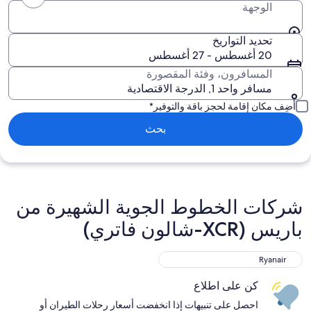
الوجهة
تحديد التواريخ
20 أغسطس - 27 أغسطس
المسافرون، وفئة المقصورة
مسافر واحد 1, الدرجة الاقتصادية
أضِف مكان إقامة لحجز باقة والتوفير*
بحث
شركات الخطوط الجوية الشهيرة من
باريس (XCR-شالون فاتري)
Ryanair
كن على اطلاع
احصل على تنبيهات إذا انخفضت أسعار رحلات الطيران أو