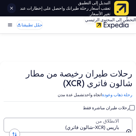
التبديل إلى التطبيق
تعقب أسعار رحلة طيرانك واحصل على إخطارات عند
تغير الأسعار.
التخطّي إلى المحتوى الرئيسي
حمّل تطبيقنا
رحلات طيران رخيصة من مطار
شالون فاتري (XCR)
رحلة ذهاب وعودة
اتجاه واحد
تشمل عدة مدن
رحلات طيران مباشرة فقط
الانطلاق من
باريس (XCR-شالون فاتري)