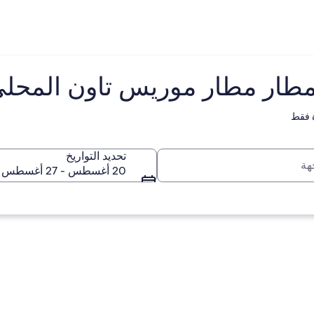
ر مطار موريس تاون المحلي (MU
 فقط
تحديد التواريخ
20 أغسطس - 27 أغسطس