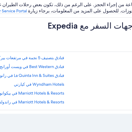
 إلغاء أغلب رحلات الطيران في غضون 24 ساعة من إجراء الحجز. على الرغم من ذلك، تكون بعض
جوزات. للحصول على المزيد من المعلومات، برجاء زيارة
 Service Portal
لسفر مع Expedia
فنادق بتصنيف 5 نجمة في مرتفعات بيركلي
فنادق Best Western في ويست أورانج
فنادق La Quinta Inn & Suites في رانواي
Wyndham Hotels في كيارني
Marriott Hotels & Resorts في بيكوانوك
Marriott Hotels & Resorts في راندولف
فنادق نيوارك
Hyatt Hotels في توتوا
Mandarin Oriental Hotel Group في وسط مدينة نيوارك