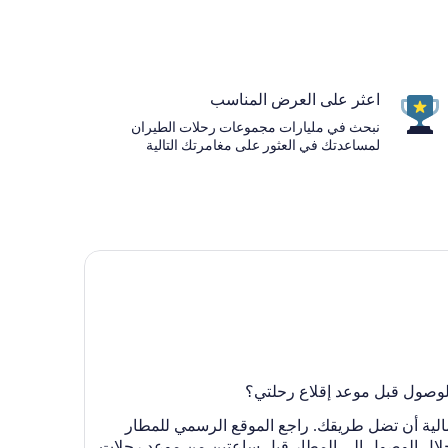
اعثر على العرض المناسب
نبحث في مليارات مجموعات رحلات الطيران
لمساعدتك في العثور على مغامرتك التالية
 المحلي)، فلن تقلق بشأن احتمالية أن تضل طريقك. راجع الموقع الرسمي للمطار
 خلال الوصول إلى المطار قبل ساعتين من موعد رحلات