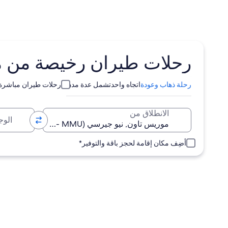
رحلات طيران رخيصة من مطا
رحلة ذهاب وعودة
اتجاه واحد
تشمل عدة مدن
رحلات طيران مباشرة
الوجهة
الانطلاق من
أضِف مكان إقامة لحجز باقة والتوفير*