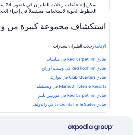
يمكن
الخطوط الجوية لاستخدامه مستقبلاً في إجراء الح
استكشاف مجموعة كبيرة من وجهات ا
الإقامة
رحلات الطيران
السيارات
فنادق Red Carpet Inn في هيلسايد
فنادق Red Roof Inn في ويست أورانج
فنادق Club Quarters في نيوارك
Marriott Hotels & Resorts في ويستفيلد
فنادق Red Carpet Inn في موريس بلينز
فنادق La Quinta Inn & Suites في راندولف
فنادق Loews في روزيل
Wyndham Hotels في كرانفورد
Accor Hotels في نيوارك