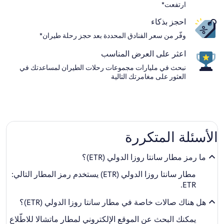
ارتفعت*
احجز بذكاء
وفّر من سعر الفنادق المحددة بعد حجز رحلة طيران*
اعثر على العرض المناسب
نبحث في مليارات مجموعات رحلات الطيران لمساعدتك في
العثور على مغامرتك التالية
الأسئلة المتكررة
ما رمز مطار سانتا روزا الدولي (ETR)؟
مطار سانتا روزا الدولي (ETR) يستخدم رمز المطار التالي:
ETR.
هل هناك صالات خاصة في مطار سانتا روزا الدولي (ETR)؟
يمكنك البحث عن الموقع الإلكتروني لمطار ماتشالا للاطّلاع