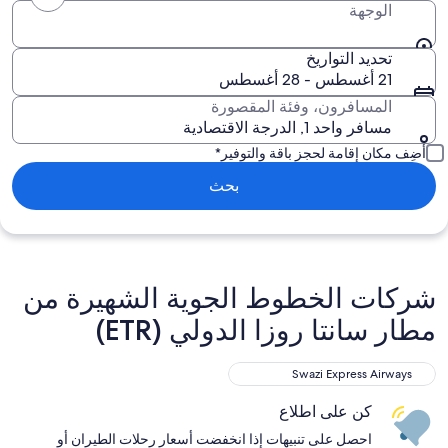
الوجهة
تحديد التواريخ
21 أغسطس - 28 أغسطس
المسافرون، وفئة المقصورة
مسافر واحد 1, الدرجة الاقتصادية
أضِف مكان إقامة لحجز باقة والتوفير*
بحث
شركات الخطوط الجوية الشهيرة من
مطار سانتا روزا الدولي (ETR)
Swazi Express Airways
كن على اطلاع
احصل على تنبيهات إذا انخفضت أسعار رحلات الطيران أو