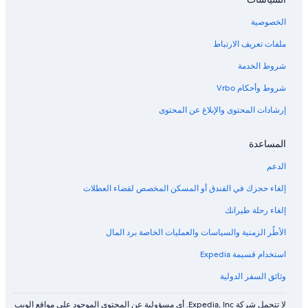
الخصوصية
ملفات تعريف الارتباط
شروط الخدمة
شروط وأحكام Vrbo
إرشادات المحتوى والإبلاغ عن المحتوى
المساعدة
الدعم
إلغاء حجزك في الفندق أو المسكن المخصص لقضاء العطلات
إلغاء رحلة طيرانك
الأطُر الزمنية والسياسات والعمليات الخاصة برد المال
استخدام قسيمة Expedia
وثائق السفر الدولية
لا تتحمل شركة Expedia, Inc. أي مسؤولية عن المحتوى الموجود على مواقع الويب