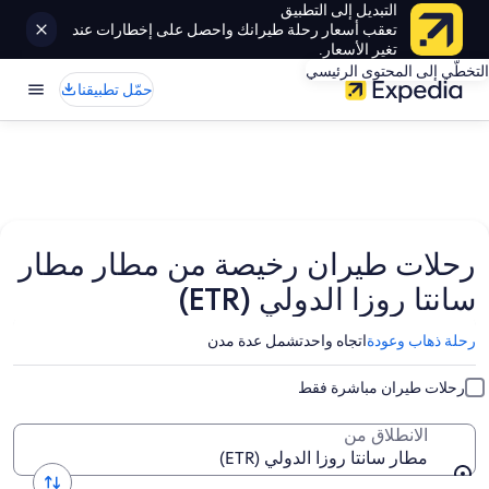
التبديل إلى التطبيق
تعقب أسعار رحلة طيرانك واحصل على إخطارات عند
تغير الأسعار.
التخطّي إلى المحتوى الرئيسي
حمّل تطبيقنا
رحلات طيران رخيصة من مطار مطار
سانتا روزا الدولي (ETR)
رحلة ذهاب وعودة
اتجاه واحد
تشمل عدة مدن
رحلات طيران مباشرة فقط
الانطلاق من
مطار سانتا روزا الدولي (ETR)