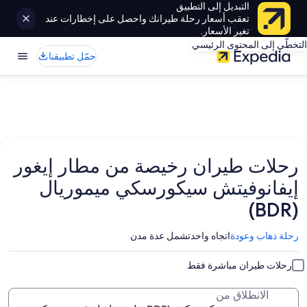
التبديل إلى التطبيق
تعقب أسعار رحلة طيرانك واحصل على إخطارات عند
تغير الأسعار.
التخطّي إلى المحتوى الرئيسي
حمّل تطبيقنا
رحلات طيران رخيصة من مطار إيغور
إيفانوفيتش سيكورسكي ميموريال
(BDR)
رحلة ذهاب وعودة
اتجاه واحد
تشمل عدة مدن
رحلات طيران مباشرة فقط
الانطلاق من