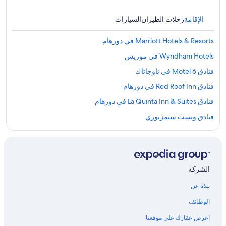
الإقامة
رحلات الطيران
السيارات
Marriott Hotels & Resorts في دورهام
Wyndham Hotels في موريس
فنادق Motel 6 في ناوجاتاك
فنادق Red Roof Inn في دورهام
فنادق La Quinta Inn & Suites في دورهام
فنادق ويست سيمزبوري
Hilton Hotels في افون
فنادق بتصنيف 5 نجمة في وولكوت
فنادق Best Western في كنت
الشركة
فنادق Best Western في نيو كانان
نبذة عن
Hilton Hotels في ويستبروك
الوظائف
فنادق Red Roof Inn في ميدل هادم
اعرض عقارك على موقعنا
Wyndham Hotels في ويتوج