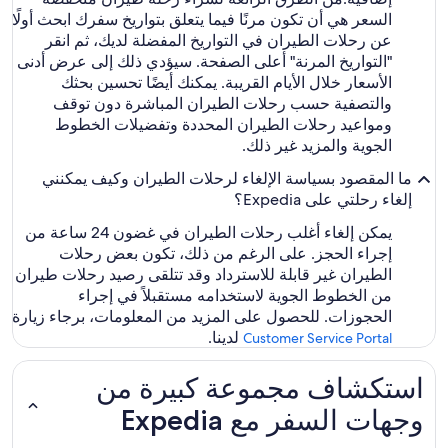
السعر هي أن تكون مرنًا فيما يتعلق بتواريخ سفرك ابحث أولًا
عن رحلات الطيران في التواريخ المفضلة لديك، ثم انقر
"التواريخ المرنة" أعلى الصفحة. سيؤدي ذلك إلى عرض أدنى
الأسعار خلال الأيام القريبة. يمكنك أيضًا تحسين بحثك
والتصفية حسب رحلات الطيران المباشرة دون توقف
ومواعيد رحلات الطيران المحددة وتفضيلات الخطوط
الجوية والمزيد غير ذلك.
ما المقصود بسياسة الإلغاء لرحلات الطيران وكيف يمكنني
إلغاء رحلتي على Expedia؟
يمكن إلغاء أغلب رحلات الطيران في غضون 24 ساعة من
إجراء الحجز. على الرغم من ذلك، تكون بعض رحلات
الطيران غير قابلة للاسترداد وقد تتلقى رصيد رحلات طيران
من الخطوط الجوية لاستخدامه مستقبلاً في إجراء
الحجوزات. للحصول على المزيد من المعلومات، برجاء زيارة
لدينا.
Customer Service Portal
استكشاف مجموعة كبيرة من
وجهات السفر مع Expedia