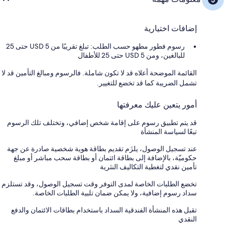
إضافات اختيارية
رسوم فطور مطهو حسب الطلب: تبلغ تقريبًا من USD 5 حتى 25
للبالغين، ومن USD 5 حتى 25 للأطفال
القائمة الموضحة أعلاه قد لا تكون شاملة. فالرسوم ومبالغ التأمين قد لا
تشمل الضريبة كما قد تخضع للتغيير.
أمور يتعين عليك معرفتها
قد يتم تطبيق رسوم على إقامة شخص إضافي، وتختلف تلك الرسوم
تبعًا لسياسة المنشأة
عند تسجيل الوصول، يلزَم تقديم بطاقة هوية شخصية صادرة عن جهة
حكوميّة، بالإضافة إلى بطاقة ائتمان أو بطاقة سحب مباشر أو مبلغ
تأمين نقدي لتغطية التكاليف النثرية
تخضع الطلبات الخاصة لمدى التوفر وقت تسجيل الوصول، وقد تستلزم
سداد رسوم إضافية، ولا يمكن ضمان تلبية الطلبات الخاصة.
تقبل هذه المنشأة الفندقية السداد باستخدام بطاقات الائتمان والدفع
النقدي