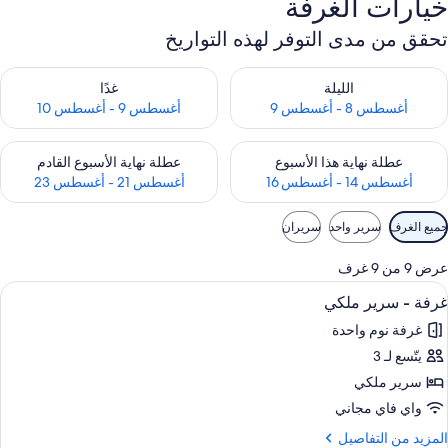
خيارات الغرفة
تحقق من مدى التوفر لهذه التواريخ
حقق من مدى التوفر لليلة للفترة أغسطس 8 - أغسطس 9
تحقق من مدى التوفر لغد للفترة أغسطس 9 -
الليلة
غدًا
أغسطس 8 - أغسطس 9
أغسطس 9 - أغسطس 10
حقق من مدى التوفر لعطلة نهاية هذا الأسبوع للفترة أغسطس 14 - أغسطس 16
تحقق من مدى التوفر لعطلة نهاية الأسبوع
عطلة نهاية هذا الأسبوع
عطلة نهاية الأسبوع القادم
أغسطس 14 - أغسطس 16
أغسطس 21 - أغسطس 23
وامل
جميع الغرف
سرير واحد
سريران
لتصفية
لمتاحة
عرض 9 من 9 غرف
لغرف
ستعراض
ملاءات للفراش لا تسبب الحساسية وأسرّة 
2
غرفة - سرير ملكي
ميع
غرفة نوم واحدة
ور
يتّسع لـ 3
رفة
سرير ملكي
رير
واي فاي مجاني
لكي
لمزيد
المزيد من التفاصيل