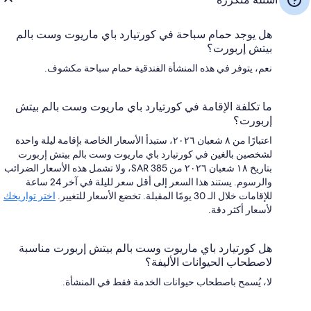
هل يوجد حمام سباحة في كورتيارد باي ماريوت وست بالم
بيتش إربورت؟
نعم، يتوفر في هذه المنشأة الفندقية حمام سباحة مكشوف.
ما تكلفة الإقامة في كورتيارد باي ماريوت وست بالم بيتش
إربورت؟
اعتبارًا من ٨ شعبان ٢٠٢٦، ستبدأ الأسعار الخاصة بإقامة ليلة واحدة
لشخصين بالغين في كورتيارد باي ماريوت وست بالم بيتش إربورت
بتاريخ ١٨ شعبان ٢٠٢٦ من SAR 385، ولا تشمل هذه الأسعار الضرائب
والرسوم. يستند هذا السعر إلى أقل سعر لليلة في آخر 24 ساعة
للإقامات خلال الـ 30 يومًا المقبلة. تخضع الأسعار للتغيير.
اختر تواريخك
لأسعار أكثر دقة.
هل كورتيارد باي ماريوت وست بالم بيتش إربورت مناسبة
لاصطحاب الحيوانات الأليفة؟
لا، يُسمح باصطحاب حيوانات الخدمة فقط في المنشأة.