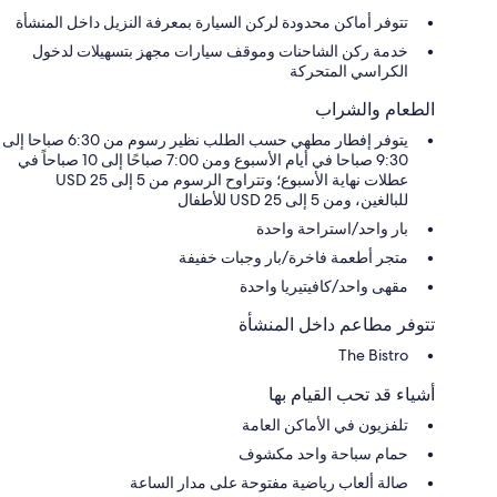
تتوفر أماكن محدودة لركن السيارة بمعرفة النزيل داخل المنشأة
خدمة ركن الشاحنات وموقف سيارات مجهز بتسهيلات لدخول
الكراسي المتحركة
الطعام والشراب
يتوفر إفطار مطهي حسب الطلب نظير رسوم من 6:30 صباحا إلى
9:30 صباحا في أيام الأسبوع ومن 7:00 صباحًا إلى 10 صباحاً في
عطلات نهاية الأسبوع؛ وتتراوح الرسوم من 5 إلى 25 USD
للبالغين، ومن 5 إلى 25 USD للأطفال
بار واحد/استراحة واحدة
متجر أطعمة فاخرة/بار وجبات خفيفة
مقهى واحد/كافيتيريا واحدة
تتوفر مطاعم داخل المنشأة
The Bistro
أشياء قد تحب القيام بها
تلفزيون في الأماكن العامة
حمام سباحة واحد مكشوف
صالة ألعاب رياضية مفتوحة على مدار الساعة