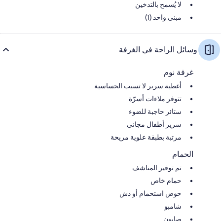
لا يُسمح بالتدخين
مبنى واحد (1)
وسائل الراحة في الغرفة
غرفة نوم
أغطية سرير لا تسبب الحساسية
تتوفر ملاءات أسرّة
ستائر حاجبة للضوء
سرير أطفال مجاني
مرتبة بطبقة علوية مريحة
الحمام
تم توفير المناشف
حمام خاص
حوض استحمام أو دش
شامبو
صابون