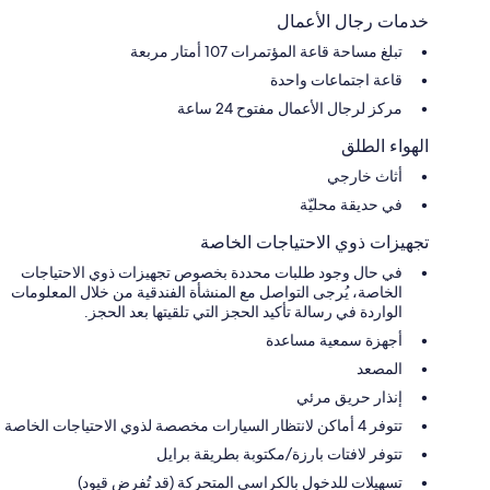
خدمات رجال الأعمال
تبلغ مساحة قاعة المؤتمرات 107 أمتار مربعة
قاعة اجتماعات واحدة
مركز لرجال الأعمال مفتوح 24 ساعة
الهواء الطلق
أثاث خارجي
في حديقة محليّة
تجهيزات ذوي الاحتياجات الخاصة
في حال وجود طلبات محددة بخصوص تجهيزات ذوي الاحتياجات
الخاصة، يُرجى التواصل مع المنشأة الفندقية من خلال المعلومات
الواردة في رسالة تأكيد الحجز التي تلقيتها بعد الحجز.
أجهزة سمعية مساعدة
المصعد
إنذار حريق مرئي
تتوفر 4 أماكن لانتظار السيارات مخصصة لذوي الاحتياجات الخاصة
تتوفر لافتات بارزة/مكتوبة بطريقة برايل
تسهيلات للدخول بالكراسي المتحركة (قد تُفرض قيود)