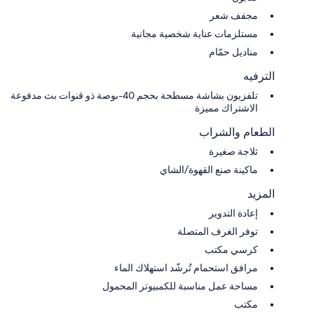
مجفف شعر
مستلزمات عناية شخصية مجانية
مناديل حمّام
الترفيه
تلفزيون بشاشة مسطحة بحجم 40-بوصة ذو قنوات بث مدفوعة
الاشتراك مميزة
الطعام والشراب
ثلاجة صغيرة
ماكينة صنع القهوة/الشاي
المزيد
إعادة التدوير
توفر الغرف المتصلة
كرسي مكتب
مرافق استحمام تُرشّد استهلاك الماء
مساحة عمل مناسبة للكمبيوتر المحمول
مكتب