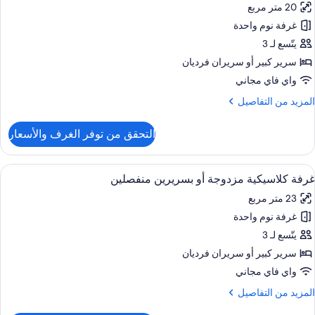
20 متر مربع
ور
غرفة نوم واحدة
رفة
قتصادية
يتّسع لـ 3
زدوجة
سرير كبير‫‬ أو سريران فرديان
و
واي فاي مجاني
سريرين
لمزيد
المزيد من التفاصيل
نفصلين
ن
لتفاصيل
التحقق من توفر الغرف والأسعار
ن
رفة
قتصادية
ستعراض
ألحفة محشوة بالريش وميني بار وخزنة داخ
6
زدوجة
غرفة كلاسيكية مزدوجة أو بسريرين منفصلين
ميع
و
23 متر مربع
ور
سريرين
نفصلين
غرفة نوم واحدة
رفة
لاسيكية
يتّسع لـ 3
زدوجة
سرير كبير‫‬ أو سريران فرديان
و
واي فاي مجاني
سريرين
لمزيد
المزيد من التفاصيل
نفصلين
ن