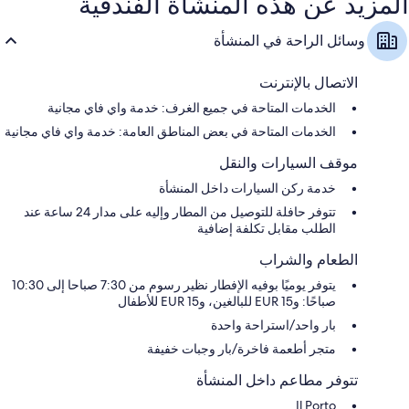
المزيد عن هذه المنشأة الفندقية
وسائل الراحة في المنشأة
الاتصال بالإنترنت
الخدمات المتاحة في جميع الغرف: خدمة واي فاي مجانية
الخدمات المتاحة في بعض المناطق العامة: خدمة واي فاي مجانية
موقف السيارات والنقل
خدمة ركن السيارات داخل المنشأة
تتوفر حافلة للتوصيل من المطار وإليه على مدار 24 ساعة عند
الطلب مقابل تكلفة إضافية
الطعام والشراب
يتوفر يوميًا بوفيه الإفطار نظير رسوم من 7:30 صباحا إلى 10:30
صباحًا: و15 EUR للبالغين، و15 EUR للأطفال
بار واحد/استراحة واحدة
متجر أطعمة فاخرة/بار وجبات خفيفة
تتوفر مطاعم داخل المنشأة
Il Porto