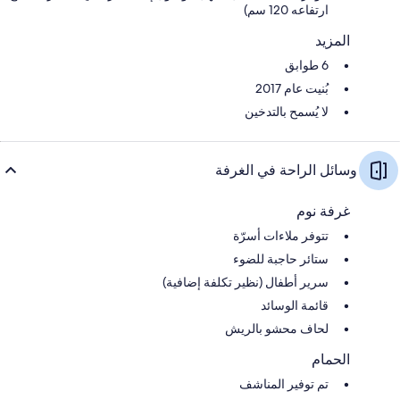
ارتفاعه 120 سم)
المزيد
6 طوابق
بُنيت عام 2017
لا يُسمح بالتدخين
وسائل الراحة في الغرفة
غرفة نوم
تتوفر ملاءات أسرّة
ستائر حاجبة للضوء
سرير أطفال (نظير تكلفة إضافية)
قائمة الوسائد
لحاف محشو بالريش
الحمام
تم توفير المناشف