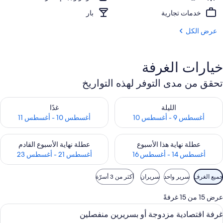
خدمات تجارية
بار
عرض الكل
خيارات الغرفة
تحقق من مدى التوفر لهذه التواريخ
حقق من مدى التوفر لليلة للفترة أغسطس 9 - أغسطس 10
تحقق من مدى التوفر لغد للفترة أغسطس 10 -
الليلة
غدًا
أغسطس 9 - أغسطس 10
أغسطس 10 - أغسطس 11
حقق من مدى التوفر لعطلة نهاية هذا الأسبوع للفترة أغسطس 14 - أغسطس 16
تحقق من مدى التوفر لعطلة نهاية الأسبوع
عطلة نهاية هذا الأسبوع
عطلة نهاية الأسبوع القادم
أغسطس 14 - أغسطس 16
أغسطس 21 - أغسطس 23
وامل
جميع الغرف
سرير واحد
سريران
أكثر من 3 أسرّة
لتصفية
لمتاحة
عرض 15 من 15 غرفةً
لغرف
ستعراض
ألحفة محشوة بالريش وميني بار وخزنة داخ
7
غرفة اقتصادية مزدوجة أو بسريرين منفصلين
ميع