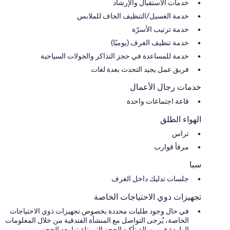
خدمات الاستقبال والإرشاد
خدمة الغسيل/التنظيف الجاف للملابس
خدمة ترتيب الأسرّة
خدمة تنظيف الغرف (يوميًا)
خدمة للمساعدة في حجز التذاكر والجولات السياحية
فريق عمل يجيد التحدث بعدة لغات
خدمات رجال الأعمال
قاعة اجتماعات واحدة
الهواء الطلق
تراس
مرفأ قوارب
سبا
جلسات تدليك داخل الغرف
تجهيزات ذوي الاحتياجات الخاصة
في حال وجود طلبات محددة بخصوص تجهيزات ذوي الاحتياجات
الخاصة، يُرجى التواصل مع المنشأة الفندقية من خلال المعلومات
الواردة في رسالة تأكيد الحجز التي تلقيتها بعد الحجز.