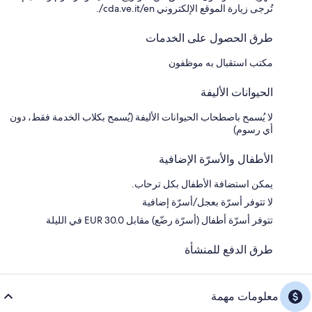
تُرجى زيارة الموقع الإلكتروني cda.ve.it/en/.
طرق الحصول على الخدمات
مكتب استقبال به موظفون
الحيوانات الأليفة
لا يُسمح باصطحاب الحيوانات الأليفة (يُسمح بكلاب الخدمة فقط، دون
أي رسوم)
الأطفال والأسرّة الإضافية
يمكن استضافة الأطفال بكل ترحاب.
لا تتوفر أسرّة بعجل/أسرّة إضافية
تتوفر أسرّة أطفال (أسرّة رضّع) مقابل EUR 30.0 في الليلة
طرق الدفع للمنشأة
معلومات مهمة