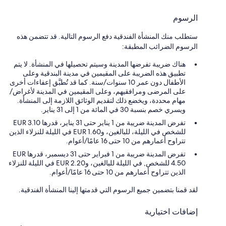
الرسوم
ستطلب منك المنشأة الفندقية دفع الرسوم التالية. قد تتضمن هذه
الرسوم الضرائب المطبقة:
هناك ضريبة تفرضها المدينة وسيتم تحصيلها في المنشأة. لا يتم
تطبيق هذه الضريبة على المقيمين في مدينة البندقية وعلى
الأطفال دون عمر 10 سنوات/سنة. كما قد تُطبَّق إعفاءات أخرى
على المرضى ومرافقيهم، وعلى المقيمين في المدينة لأغراض/
مهام محددة، ويخضع ذلك لتقديم الوثائق اللازمة إلى المنشأة.
ويسري خصم بنسبة 30 في المائة من 1 إلى 31 يناير.
تفرض المدينة ضريبة من 1 يناير حتى 31 يناير، قدرها EUR 3.10
للشخص في الليلة، للبالغين، وEUR 1.60 في الليلة للنزلاء الذين
تتراوح أعمارهم من 10 حتى 16 عامًا/أعوام. ‏
تفرض المدينة ضريبة من 1 فبراير حتى 31 ديسمبر، قدرها EUR
4.50 للشخص, في الليلة للبالغين، وEUR 2.20 في الليلة للنزلاء
الذين تتراوح أعمارهم من 10 حتى 16 عامًا/أعوام. ‏
لقد قمنا بتضمين جميع الرسوم التي قدمتها إلينا المنشأة الفندقية.
إضافات اختيارية