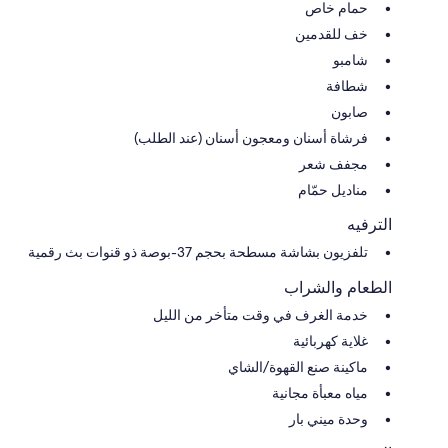
حمام خاص
خف للقدمين
شامبو
شطافة
صابون
فرشاة أسنان ومعجون أسنان (عند الطلب)
مجفف شعر
مناديل حمّام
الترفيه
تلفزيون بشاشة مسطحة بحجم 37-بوصة ذو قنوات بث رقمية
الطعام والشراب
خدمة الغرف في وقت متأخر من الليل
غلاية كهربائية
ماكينة صنع القهوة/الشاي
مياه معبأة مجانية
وحدة ميني بار