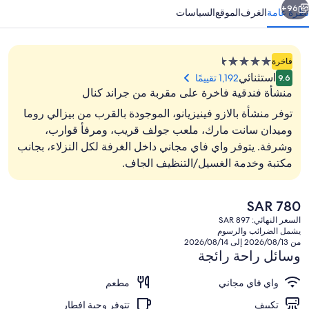
96+
نظرة عامة
الغرف
الموقع
السياسات
منشأة
فاخرة
فندقية
استثنائي
1,192 تقييمًا
9.6
مصنفة
منشأة فندقية فاخرة على مقربة من جراند كنال
بـ
توفر منشأة بالازو فينيزيانو، الموجودة بالقرب من بيزالي روما
4.5
وميدان سانت مارك، ملعب جولف قريب، ومرفأ قوارب،
نجمة
وشرفة. يتوفر واي فاي مجاني داخل الغرفة لكل النزلاء، بجانب
ألحفة محشوة بالريش وميني بار وخزنة داخ
مكتبة وخدمة الغسيل/التنظيف الجاف.
السعر
SAR 780
الحالي
السعر النهائي: SAR 897
هو
يشمل الضرائب والرسوم
SAR
من 2026/08/13 إلى 2026/08/14
780
وسائل راحة رائجة
واي فاي مجاني
مطعم
تكييف
تتوفر وجبة إفطار