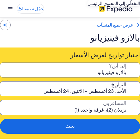
التخطّي إلى المحتوى الرئيسي
حمّل تطبيقنا
عرض جميع المنشآت
بالازو فينيزيانو
اختيار تواريخ لعرض الأسعار
إلى أين؟
التواريخ
المسافرون
بحث