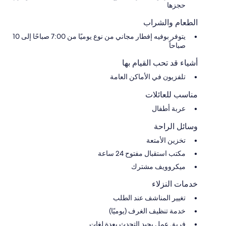
حجزها
الطعام والشراب
يتوفر بوفيه إفطار مجاني من نوع يوميًا من 7:00 صباحًا إلى 10
صباحاً
أشياء قد تحب القيام بها
تلفزيون في الأماكن العامة
مناسب للعائلات
عربة أطفال
وسائل الراحة
تخزين الأمتعة
مكتب استقبال مفتوح 24 ساعة
ميكروويف مشترك
خدمات النزلاء
تغيير المناشف عند الطلب
خدمة تنظيف الغرف (يوميًا)
فريق عمل يجيد التحدث بعدة لغات