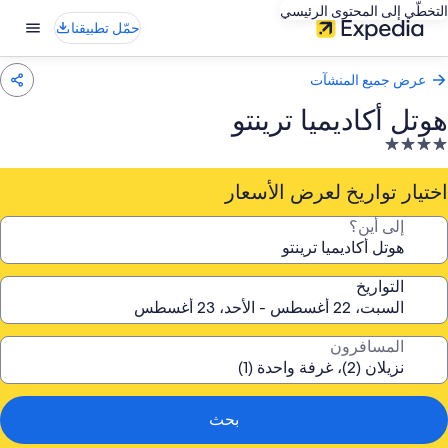
التخطّي إلى المحتوى الرئيسي
حمّل تطبيقنا
عرض جميع المنشآت
هوتل أكاديميا ترينتو
نشأة
ندقية
صنفة
اختيار تواريخ لعرض الأسعار
ـ
إلى أين؟
4.
جوم
التواريخ
المسافرون
بحث