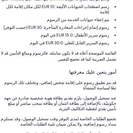
رسم اصطحاب الحيوانات الأليفة: 10 EUR لكل مكان إقامة لكل
إقامة
يتم إعفاء حيوانات الخدمة من الرسوم
رسوم إتمام إجراءات المغادرة المتأخرة: 30 EUR (حسب التوفر)
رسوم سرير الأطفال: 15.0 EUR في اليوم
رسوم السرير القابل للطي: 30.0 EUR في اليوم
القائمة الموضحة أعلاه قد لا تكون شاملة. فالرسوم ومبالغ التأمين قد لا
تشمل الضريبة كما قد تخضع للتغيير.
أمور يتعين عليك معرفتها
قد يتم تطبيق رسوم على إقامة شخص إضافي، وتختلف تلك الرسوم
تبعًا لسياسة المنشأة
عند تسجيل الوصول، يلزَم تقديم بطاقة هوية شخصية صادرة عن جهة
حكوميّة، بالإضافة إلى بطاقة ائتمان أو بطاقة سحب مباشر أو مبلغ
تأمين نقدي لتغطية التكاليف النثرية
تخضع الطلبات الخاصة لمدى التوفر وقت تسجيل الوصول، وقد تستلزم
سداد رسوم إضافية، ولا يمكن ضمان تلبية الطلبات الخاصة.