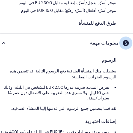
تتوفر أسرّة بعجل/أسرّة إضافية مقابل EUR 30.0 في اليوم
تتوفر أسرّة أطفال (أسرّة رضّع) مقابل EUR 15.0 في اليوم
طرق الدفع للمنشأة
معلومات مهمة
الرسوم
ستطلب منك المنشأة الفندقية دفع الرسوم التالية. قد تتضمن هذه
الرسوم الضرائب المطبقة:
تفرض المدينة ضريبة قدرها 2.50 EUR للشخص في الليلة، وذلك
حتى 10 ليالٍ. ولا تسري هذه الضريبة على الأطفال دون عمر 14
سنوات/سنة.
لقد قمنا بتضمين جميع الرسوم التي قدمتها إلينا المنشأة الفندقية.
إضافات اختيارية
رسم موقف سيارات قريب: 15 EUR في الليلة على بُعد (400 متر)