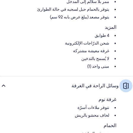
ممر بلا سلالم إلى المدخل
يتوفر بالحمام حبل لسحبه في حالة الطوارئ
يتوفر مصعد (يبلغ عرض بابه 92 سم)
المزيد
4 طوابق
شحن الدرّاجات الإلكترونية
غرفة معيشة مشتركة
لا يُسمح بالتدخين
مبنى واحد (1)
وسائل الراحة في الغرفة
غرفة نوم
تتوفر ملاءات أسرّة
لحاف محشو بالريش
الحمام