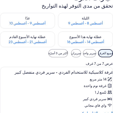
تحقق من مدى التوفر لهذه التواريخ
حقق من مدى التوفر لليلة للفترة أغسطس 8 - أغسطس 9
تحقق من مدى التوفر لغد للفترة أغسطس 9 -
الليلة
غدًا
أغسطس 8 - أغسطس 9
أغسطس 9 - أغسطس 10
حقق من مدى التوفر لعطلة نهاية هذا الأسبوع للفترة أغسطس 14 - أغسطس 16
تحقق من مدى التوفر لعطلة نهاية الأسبوع
عطلة نهاية هذا الأسبوع
عطلة نهاية الأسبوع القادم
أغسطس 14 - أغسطس 16
أغسطس 21 - أغسطس 23
وامل
جميع الغرف
سرير واحد
سريران
أكثر من 3 أسرّة
لتصفية
لمتاحة
عرض 7 من 7 غرف
لغرف
ستعراض
ألحفة محشوة بالريش وميني بار وخزنة داخ
6
غرفة كلاسيكية للاستخدام الفردي - سرير فردي منفصل كبير
ميع
14 متر مربع
ور
غرفة نوم واحدة
رفة
لاسيكية
تتّسع لـِ 1
لاستخدام
سرير فردي كبير
لفردي
واي فاي مجاني
لمزيد