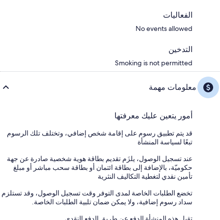
الفعاليات
No events allowed
التدخين
Smoking is not permitted
معلومات مهمة
أمور يتعين عليك معرفتها
قد يتم تطبيق رسوم على إقامة شخص إضافي، وتختلف تلك الرسوم
تبعًا لسياسة المنشأة
عند تسجيل الوصول، يلزَم تقديم بطاقة هوية شخصية صادرة عن جهة
حكوميّة، بالإضافة إلى بطاقة ائتمان أو بطاقة سحب مباشر أو مبلغ
تأمين نقدي لتغطية التكاليف النثرية
تخضع الطلبات الخاصة لمدى التوفر وقت تسجيل الوصول، وقد تستلزم
سداد رسوم إضافية، ولا يمكن ضمان تلبية الطلبات الخاصة.
تقبل هذه المنشأة الدفع عن طريق الدفع النقدي