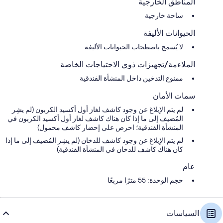
المناطق الخارجية
ساحة خارجية
الحيوانات الأليفة
لا يُسمح باصطحاب الحيوانات الأليفة
الملاءمة/تجهيزات ذوي الاحتياجات الخاصة
ممنوع التدخين داخل المنشأة الفندقية
سمات الأمان
لم يتم الإبلاغ عن وجود كاشف لغاز أول أكسيد الكربون (لم يشِر
المُضيف إلى ما إذا كان هناك كاشف لغاز أول أكسيد الكربون في
المنشأة الفندقية؛ احرص على إحضار كاشف محمول)
لم يتم الإبلاغ عن وجود كاشف للدخان (لم يشِر المُضيف إلى ما إذا
كان هناك كاشف للدخان في المنشأة الفندقية)
عام
حجم الوحدة: 55 مترًا مربعًا
السياسات