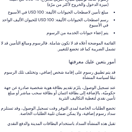
(ميزة الدخول والخروج لأكثر من مرّة)
مبلغ تأمين لاصطحاب الحيوانات الأليفة: 100 USD في الأسبوع
رسم اصطحاب الحيوانات الأليفة: 100 USD للحيوان الأليف الواحد
في الأسبوع
يتم إعفاء حيوانات الخدمة من الرسوم
القائمة الموضحة أعلاه قد لا تكون شاملة. فالرسوم ومبالغ التأمين قد لا
تشمل الضريبة كما قد تخضع للتغيير.
أمور يتعين عليك معرفتها
قد يتم تطبيق رسوم على إقامة شخص إضافي، وتختلف تلك الرسوم
تبعًا لسياسة المنشأة
عند تسجيل الوصول، يلزَم تقديم بطاقة هوية شخصية صادرة عن جهة
حكوميّة، بالإضافة إلى بطاقة ائتمان أو بطاقة سحب مباشر أو مبلغ
تأمين نقدي لتغطية التكاليف النثرية
تخضع الطلبات الخاصة لمدى التوفر وقت تسجيل الوصول، وقد تستلزم
سداد رسوم إضافية، ولا يمكن ضمان تلبية الطلبات الخاصة.
تقبل هذه المنشأة السداد باستخدام البطاقات المدينة والدفع النقدي