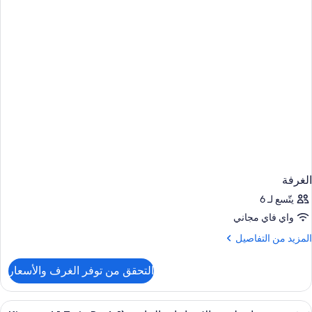
الغرفة
يتّسع لـ 6
واي فاي مجاني
لمزيد
المزيد من التفاصيل
ن
لتفاصيل
التحقق من توفر الغرف والأسعار
ن
لغرفة
ستعراض
خزنة داخل الغرفة ومكتب ومساحة عمل للكم