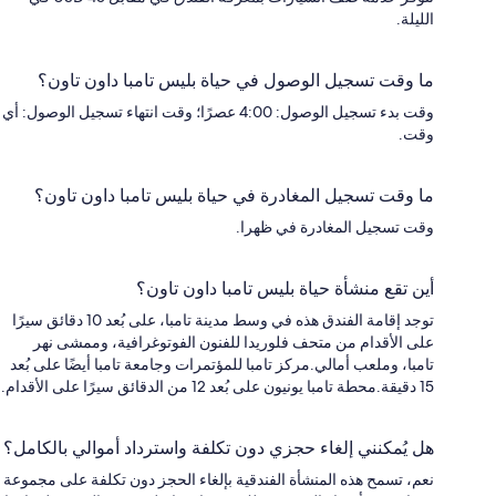
الليلة.
ما وقت تسجيل الوصول في حياة بليس تامبا داون تاون؟
وقت بدء تسجيل الوصول: 4:00 عصرًا؛ وقت انتهاء تسجيل الوصول: أي
وقت.
ما وقت تسجيل المغادرة في حياة بليس تامبا داون تاون؟
وقت تسجيل المغادرة في ظهرا.
أين تقع منشأة حياة بليس تامبا داون تاون؟
توجد إقامة الفندق هذه في وسط مدينة تامبا، على بُعد 10 دقائق سيرًا
على الأقدام من متحف فلوريدا للفنون الفوتوغرافية، وممشى نهر
تامبا، وملعب أمالي.مركز تامبا للمؤتمرات وجامعة تامبا أيضًا على بُعد
15 دقيقة.محطة تامبا يونيون على بُعد 12 من الدقائق سيرًا على الأقدام.
هل يُمكنني إلغاء حجزي دون تكلفة واسترداد أموالي بالكامل؟
نعم، تسمح هذه المنشأة الفندقية بإلغاء الحجز دون تكلفة على مجموعة