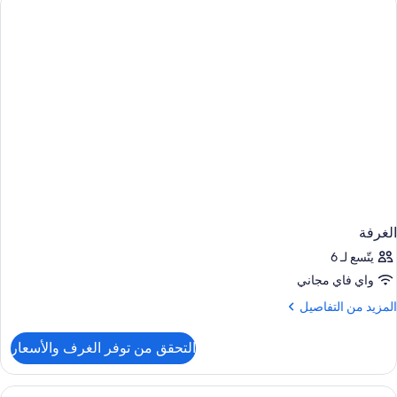
Quee
Bed
wit
Sof
Bed
الغرفة
يتّسع لـ 6
واي فاي مجاني
لمزيد
المزيد من التفاصيل
ن
لتفاصيل
التحقق من توفر الغرف والأسعار
ن
لغرفة