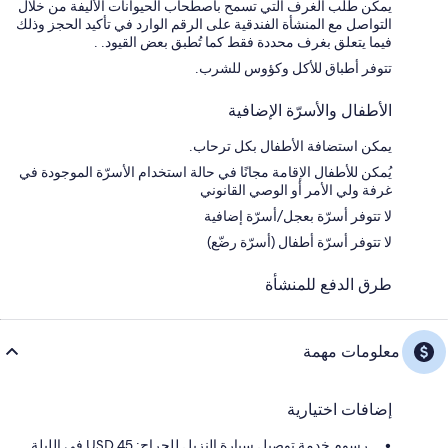
يمكن طلب الغرف التي تسمح باصطحاب الحيوانات الأليفة من خلال
التواصل مع المنشأة الفندقية على الرقم الوارد في تأكيد الحجز وذلك
فيما يتعلق بغرف محددة فقط كما تُطبق بعض القيود. .
تتوفر أطباق للأكل وكؤوس للشرب.
الأطفال والأسرّة الإضافية
يمكن استضافة الأطفال بكل ترحاب.
يُمكن للأطفال الإقامة مجانًا في حالة استخدام الأسرّة الموجودة في
غرفة ولي الأمر أو الوصي القانوني
لا تتوفر أسرّة بعجل/أسرّة إضافية
لا تتوفر أسرّة أطفال (أسرّة رضّع)
طرق الدفع للمنشأة
معلومات مهمة
إضافات اختيارية
رسوم خدمة توصيل سيارة النزيل للجراج: 45 USD في الليلة