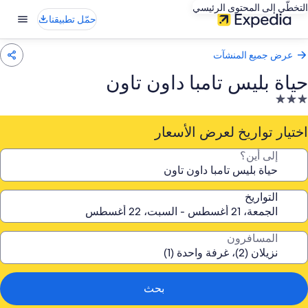
التخطّي إلى المحتوى الرئيسي
حمّل تطبيقنا
عرض جميع المنشآت
حياة بليس تامبا داون تاون
نشأة
ندقية
صنفة
اختيار تواريخ لعرض الأسعار
ـ
إلى أين؟
3.
جوم
التواريخ
المسافرون
بحث