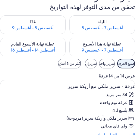
تحقق من مدى التوفر لهذه التواريخ
حقق من مدى التوفر لليلة للفترة أغسطس 7 - أغسطس 8
تحقق من مدى التوفر لغد للفترة أغسطس 8 
الليلة
غدًا
أغسطس 7 - أغسطس 8
أغسطس 8 - أغسطس 9
حقق من مدى التوفر لعطلة نهاية هذا الأسبوع للفترة أغسطس 7 - أغسطس 9
تحقق من مدى التوفر لعطلة نهاية الأسبوع
عطلة نهاية هذا الأسبوع
عطلة نهاية الأسبوع القادم
أغسطس 7 - أغسطس 9
أغسطس 14 - أغسطس 16
وامل
جميع الغرف
سرير واحد
سريران
أكثر من 3 أسرّة
لتصفية
لمتاحة
عرض 14 من 14 غرفةً
لغرف
ستعراض
خزنة داخل الغرفة ومكتب ومساحة عمل للكم
5
غرفة - سرير ملكي مع أريكة سرير
ميع
34 متر مربع
ور
غرفة نوم واحدة
رفة
يتّسع لـ 4
رير
سرير ملكي‫‬ وأريكة سرير (مزدوجة)
لكي
واي فاي مجاني
ع
لمزيد