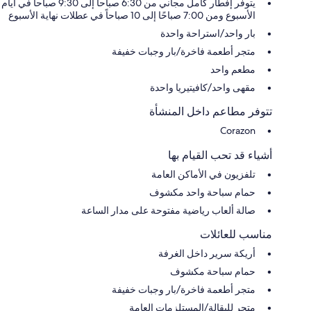
يتوفر إفطار كامل مجاني من 6:30 صباحا إلى 9:30 صباحا في أيام
الأسبوع ومن 7:00 صباحًا إلى 10 صباحاً في عطلات نهاية الأسبوع
بار واحد/استراحة واحدة
متجر أطعمة فاخرة/بار وجبات خفيفة
مطعم واحد
مقهى واحد/كافيتيريا واحدة
تتوفر مطاعم داخل المنشأة
Corazon
أشياء قد تحب القيام بها
تلفزيون في الأماكن العامة
حمام سباحة واحد مكشوف
صالة ألعاب رياضية مفتوحة على مدار الساعة
مناسب للعائلات
أريكة سرير داخل الغرفة
حمام سباحة مكشوف
متجر أطعمة فاخرة/بار وجبات خفيفة
متجر للبقالة/المستلزمات العامة