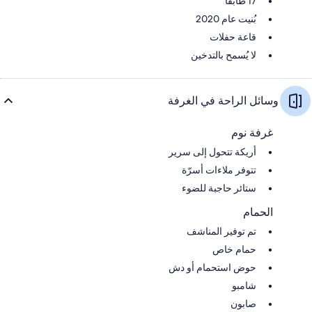
17 طابقًا
بُنيت عام 2020
قاعة حفلات
لا يُسمح بالتدخين
وسائل الراحة في الغرفة
غرفة نوم
أريكة تتحول إلى سرير
تتوفر ملاءات أسرّة
ستائر حاجبة للضوء
الحمام
تم توفير المناشف
حمام خاص
حوض استحمام أو دش
شامبو
صابون