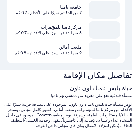
جامعة تامبا
7 من الدقائق سيرًا على الأقدام
- 0.7 كم
مركز تامبا للمؤتمرات
8 من الدقائق سيرًا على الأقدام
- 0.7 كم
ملعب أمالي
9 من الدقائق سيرًا على الأقدام
- 0.8 كم
تفاصيل مكان الإقامة
حياة بليس تامبا داون تاون
منشأة فندقية تقع على مقربة من ممشى نهر تامبا
توفر منشأة حياة بليس تامبا داون تاون، الموجودة على مسافة قريبة سيرًا على
الأقدام من مركز تامبا للمؤتمرات وملعب أمالي، فطور كامل مجاني، ومتجر
البقالة/المستلزمات العامة، وشرفة. يوفر مطعم Corazon الموجود في داخل
المنشأة غداء وعشاء.بالإضافة إلى كافيتيريا/مقهى وخدمة الغسيل/التنظيف
الجاف، يُمكن للنزلاء الاتصال بواي فاي مجاني داخل الغرفة.