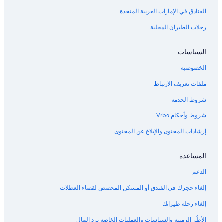
الفنادق في الإمارات العربية المتحدة
رحلات الطيران المحلية
السياسات
الخصوصية
ملفات تعريف الارتباط
شروط الخدمة
شروط وأحكام Vrbo
إرشادات المحتوى والإبلاغ عن المحتوى
المساعدة
الدعم
إلغاء حجزك في الفندق أو المسكن المخصص لقضاء العطلات
إلغاء رحلة طيرانك
الأطُر الزمنية والسياسات والعمليات الخاصة برد المال