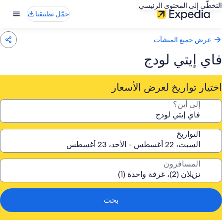
التخطّي إلى المحتوى الرئيسي
حمّل تطبيقنا
عرض جميع المنشآت
فاي إيتي لودج
اختيار تواريخ لعرض الأسعار
إلى أين؟
التواريخ
المسافرون
بحث