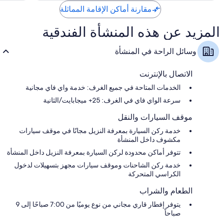
مقارنة أماكن الإقامة المماثلة
المزيد عن هذه المنشأة الفندقية
وسائل الراحة في المنشأة
الاتصال بالإنترنت
الخدمات المتاحة في جميع الغرف: خدمة واي فاي مجانية
سرعة الواي فاي في الغرف: 25+ ميجابايت/الثانية
موقف السيارات والنقل
خدمة ركن السيارة بمعرفة النزيل مجانًا في موقف سيارات
مكشوف داخل المنشأة
تتوفر أماكن محدودة لركن السيارة بمعرفة النزيل داخل المنشأة
خدمة ركن الشاحنات وموقف سيارات مجهز بتسهيلات لدخول
الكراسي المتحركة
الطعام والشراب
يتوفر إفطار قاري مجاني من نوع يوميًا من 7:00 صباحًا إلى 9
صباحاً