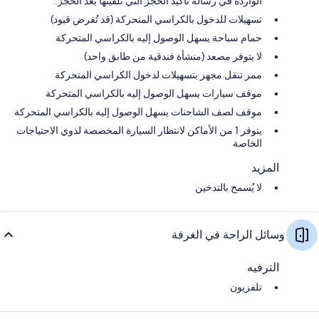
الواردة في رسالة تأكيد الحجز التي تلقيتها بعد الحجز.
تسهيلات للدخول بالكراسي المتحركة (قد تُفرض قيود)
حمام سباحة يسهل الوصول إليه بالكراسي المتحركة
لا يتوفر مصعد (منشأة فندقية من طابق واحد)
ممر تنقل مجهز بتسهيلات لدخول الكراسي المتحركة
موقف سيارات يسهل الوصول إليه بالكراسي المتحركة
موقف لصف الشاحنات يسهل الوصول إليه بالكراسي المتحركة
يتوفر 1 من الأماكن لانتظار السيارة المخصصة لذوي الاحتياجات
الخاصة
المزيد
لا يُسمح بالتدخين
وسائل الراحة في الغرفة
الترفيه
تلفزيون