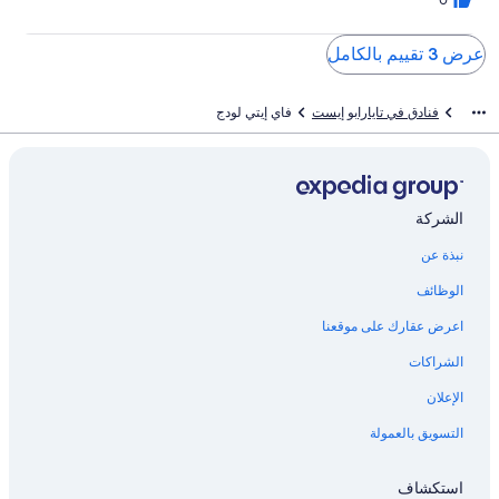
عرض 3 تقييم بالكامل
فنادق في تايارابو إيست
فاي إيتي لودج
الشركة
نبذة عن
الوظائف
اعرض عقارك على موقعنا
الشراكات
الإعلان
التسويق بالعمولة
استكشاف