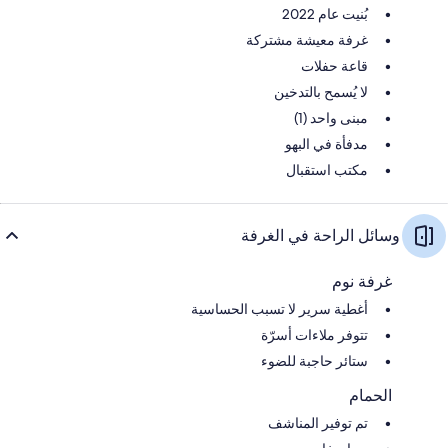
بُنيت عام 2022
غرفة معيشة مشتركة
قاعة حفلات
لا يُسمح بالتدخين
مبنى واحد (1)
مدفأة في البهو
مكتب استقبال
وسائل الراحة في الغرفة
غرفة نوم
أغطية سرير لا تسبب الحساسية
تتوفر ملاءات أسرّة
ستائر حاجبة للضوء
الحمام
تم توفير المناشف