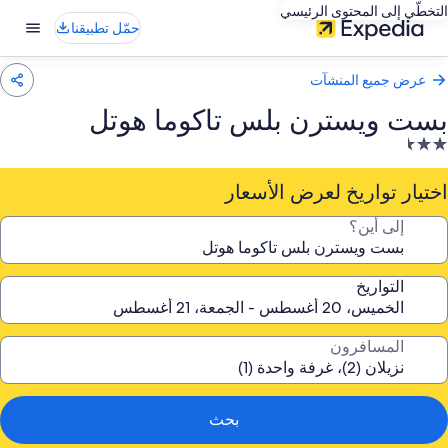
التخطّي إلى المحتوى الرئيسي
حمّل تطبيقنا
عرض جميع المنشآت
بست ويسترن بلس تاكوما هوتل
نشأة
ندقية
صنفة
اختيار تواريخ لعرض الأسعار
ـ
إلى أين؟
2.
جمة
التواريخ
المسافرون
بحث