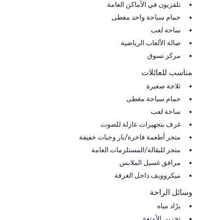
تلفزيون في الأماكن العامة
حمام سباحة واحد مغطى
ساحة لعب
صالة الألعاب الرياضية
مركز تسوق
مناسب للعائلات
ثلاجة صغيرة
حمام سباحة مغطى
ساحة لعب
غرف بتجهيزات عازلة للصوت
متجر أطعمة فاخرة/بار وجبات خفيفة
متجر للبقالة/المستلزمات العامة
مرافق غسيل الملابس
ميكروويف داخل الغرفة
وسائل الراحة
برّاد مياه
تخزين الأمتعة