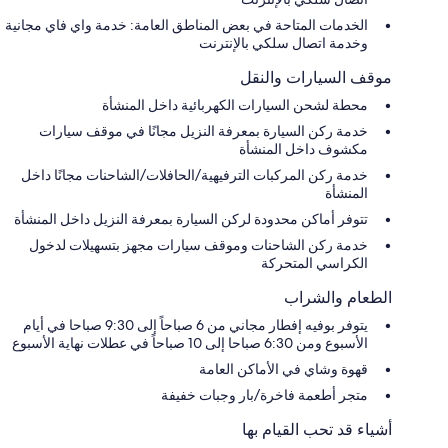
الخدمات المتاحة في بعض المناطق العامة: خدمة واي فاي مجانية
وخدمة اتصال سلكي بالإنترنت
موقف السيارات والنقل
محطة لشحن السيارات الكهربائية داخل المنشأة
خدمة ركن السيارة بمعرفة النزيل مجانًا في موقف سيارات
مكشوف داخل المنشأة
خدمة ركن المركبات الترفيهية/الحافلات/الشاحنات مجانًا داخل
المنشأة
تتوفر أماكن محدودة لركن السيارة بمعرفة النزيل داخل المنشأة
خدمة ركن الشاحنات وموقف سيارات مجهز بتسهيلات لدخول
الكراسي المتحركة
الطعام والشراب
يتوفر بوفيه إفطار مجاني من 6 صباحاً إلى 9:30 صباحا في أيام
الأسبوع ومن 6:30 صباحا إلى 10 صباحاً في عطلات نهاية الأسبوع
قهوة وشاي في الأماكن العامة
متجر أطعمة فاخرة/بار وجبات خفيفة
أشياء قد تحب القيام بها