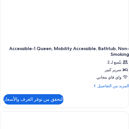
An
Refrigerator
Non
Smokin
Accessible-1 Queen, Mobility Accessible, Bathtub, Non-
Smoking
يتّسع لـ 2
سرير كبير
واي فاي مجاني
لمزيد
المزيد من التفاصيل
ن
لتفاصيل
التحقق من توفر الغرف والأسعار
ن
Accessible
Queen
Mobilit
Accessible