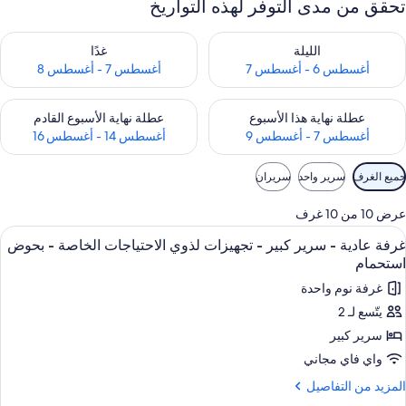
تحقق من مدى التوفر لهذه التواريخ
حقق من مدى التوفر لليلة للفترة أغسطس 6 - أغسطس 7
تحقق من مدى التوفر لغد للفترة أغسطس 7 
الليلة
غدًا
أغسطس 6 - أغسطس 7
أغسطس 7 - أغسطس 8
حقق من مدى التوفر لعطلة نهاية هذا الأسبوع للفترة أغسطس 7 - أغسطس 9
تحقق من مدى التوفر لعطلة نهاية الأسبوع
عطلة نهاية هذا الأسبوع
عطلة نهاية الأسبوع القادم
أغسطس 7 - أغسطس 9
أغسطس 14 - أغسطس 16
وامل
جميع الغرف
سرير واحد
سريران
لتصفية
لمتاحة
عرض 10 من 10 غرف
لغرف
ستعراض
ملاءات للفراش لا تسبب الحساسية ومكتب 
6
غرفة عادية - سرير كبير - تجهيزات لذوي الاحتياجات الخاصة - بحوض
ميع
استحمام
ور
غرفة نوم واحدة
رفة
يتّسع لـ 2
ادية
سرير كبير
رير
واي فاي مجاني
بير
لمزيد
المزيد من التفاصيل
ن