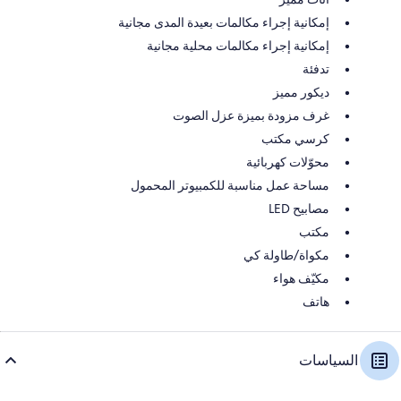
إمكانية إجراء مكالمات بعيدة المدى مجانية
إمكانية إجراء مكالمات محلية مجانية
تدفئة
ديكور مميز
غرف مزودة بميزة عزل الصوت
كرسي مكتب
محوّلات كهربائية
مساحة عمل مناسبة للكمبيوتر المحمول
مصابيح LED
مكتب
مكواة/طاولة كي
مكيّف هواء
هاتف
السياسات