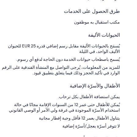
طرق الحصول على الخدمات
مكتب استقبال به موظفون
الحيوانات الأليفة
يُسمَح بالحيوانات الأليفة مقابل رسم إضافي قدره EUR 25 للحيوان
الأليف الواحد، في الليلة
يُسمح باصطحاب حيوانات الخدمة دون الحاجة لدفع أي رسوم.
للمزيد من المعلومات، يُرجى التواصل مع المنشأة الفندقية على الرقم
الوارد في تأكيد الحجز وذلك فيما يتعلق بتطبيق قيود.
الأطفال والأسرّة الإضافية
يمكن استضافة الأطفال بكل ترحاب.
يُمكن للأطفال حتى عمر 12 من السنوات الإقامة مجانًا في حالة
استخدام الأسرّة الموجودة في غرفة ولي الأمر أو الوصي القانوني
يتناول الأطفال بعمر 12 فأقل وجبة إفطار مجانية
لا تتوفر أسرّة بعجل/أسرّة إضافية