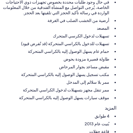
في حال وجود طلبات محددة بخصوص تجهيزات ذوي الاحتياجات
الخاصة، يُرجى التواصل مع المنشأة الفندقية من خلال المعلومات
الواردة في رسالة تأكيد الحجز التي تلقيتها بعد الحجز.
أرضية من الخشب الصلب في الغرفة
المصعد
تسهيلات لدخول الكرسي المتحرك
تسهيلات للدخول بالكراسي المتحركة (قد تُفرض قيود)
حمام عام يسهل الوصول إليه بالكراسي المتحركة
طاولة قصيرة مزودة بحوض
مقبض مساعد بجوار المرحاض
مكتب تسجيل يسهل الوصول إليه بالكراسي المتحركة
ممر بلا سلالم إلى المدخل
ممر تنقل مجهز بتسهيلات لدخول الكراسي المتحركة
موقف سيارات يسهل الوصول إليه بالكراسي المتحركة
المزيد
4 طوابق
بُنيت عام 2013
قاعة حفلات