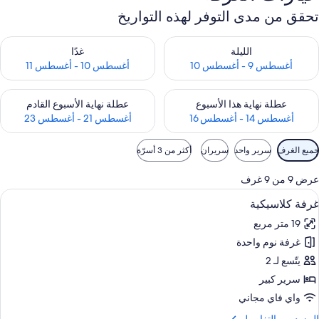
تحقق من مدى التوفر لهذه التواريخ
حقق من مدى التوفر لليلة للفترة أغسطس 9 - أغسطس 10
تحقق من مدى التوفر لغد للفترة أغسطس 10 -
الليلة
غدًا
أغسطس 9 - أغسطس 10
أغسطس 10 - أغسطس 11
حقق من مدى التوفر لعطلة نهاية هذا الأسبوع للفترة أغسطس 14 - أغسطس 16
تحقق من مدى التوفر لعطلة نهاية الأسبوع
عطلة نهاية هذا الأسبوع
عطلة نهاية الأسبوع القادم
أغسطس 14 - أغسطس 16
أغسطس 21 - أغسطس 23
وامل
جميع الغرف
سرير واحد
سريران
أكثر من 3 أسرّة
لتصفية
لمتاحة
عرض 9 من 9 غرف
لغرف
ستعراض
ميني بار وخزنة داخل الغرفة ومكتب وتجهيز
6
غرفة كلاسيكية
ميع
19 متر مربع
ور
غرفة نوم واحدة
رفة
لاسيكية
يتّسع لـ 2
سرير كبير
واي فاي مجاني
لمزيد