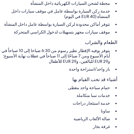
محطة لشحن السيارات الكهربائية داخل المنشأة
خدمة ركن السيارة بواسطة عامل في موقف سيارات داخل
المنشأة (EUR 40 في اليوم)
تتوفر أماكن محدودة لركن السيارة بواسطة عامل داخل المنشأة
موقف سيارات مجهز بتسهيلات لدخول الكراسي المتحركة
الطعام والشراب
يتوفر بوفيه الإفطار نظير رسوم من 6:30 صباحا إلى 10 صباحاً في
أيام الأسبوع ومن 7 صباحًا إلى 11 صباحاً في عطلات نهاية الأسبوع؛
و29 EUR للبالغين، و29 EUR للأطفال
بار واحد/استراحة واحدة
أشياء قد تحب القيام بها
حمام سباحة واحد مغطى
خدمات سبا متكاملة
خدمة استئجار دراجات
ساونا
صالة الألعاب الرياضية
غرفة بخار