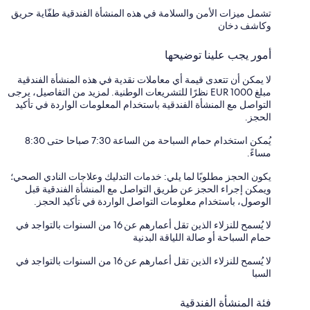
تشمل ميزات الأمن والسلامة في هذه المنشأة الفندقية طفّاية حريق
وكاشف دخان
أمور يجب علينا توضيحها
لا يمكن أن تتعدى قيمة أي معاملات نقدية في هذه المنشأة الفندقية
مبلغ EUR 1000 نظرًا للتشريعات الوطنية. لمزيد من التفاصيل، يرجى
التواصل مع المنشأة الفندقية باستخدام المعلومات الواردة في تأكيد
الحجز.
يُمكن استخدام حمام السباحة من الساعة 7:30 صباحا حتى 8:30
مساءً.
يكون الحجز مطلوبًا لما يلي: خدمات التدليك وعلاجات النادي الصحي؛
ويمكن إجراء الحجز عن طريق التواصل مع المنشأة الفندقية قبل
الوصول، باستخدام معلومات التواصل الواردة في تأكيد الحجز.
لا يُسمح للنزلاء الذين تقل أعمارهم عن 16 من السنوات بالتواجد في
حمام السباحة أو صالة اللياقة البدنية
لا يُسمح للنزلاء الذين تقل أعمارهم عن 16 من السنوات بالتواجد في
السبا
فئة المنشأة الفندقية