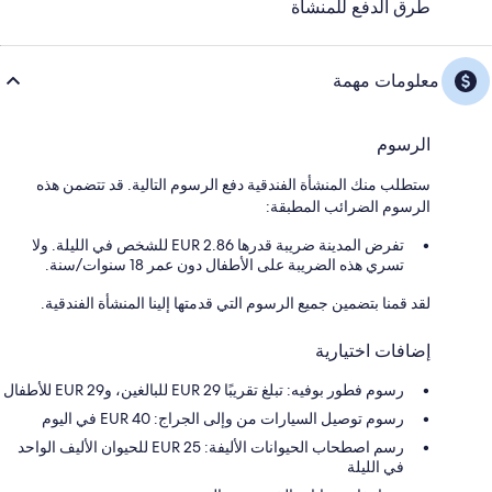
طرق الدفع للمنشأة
معلومات مهمة
الرسوم
ستطلب منك المنشأة الفندقية دفع الرسوم التالية. قد تتضمن هذه
الرسوم الضرائب المطبقة:
تفرض المدينة ضريبة قدرها 2.86 EUR للشخص في الليلة. ولا
تسري هذه الضريبة على الأطفال دون عمر 18 سنوات/سنة.
لقد قمنا بتضمين جميع الرسوم التي قدمتها إلينا المنشأة الفندقية.
إضافات اختيارية
رسوم فطور بوفيه: تبلغ تقريبًا EUR 29 للبالغين، وEUR 29 للأطفال
رسوم توصيل السيارات من وإلى الجراج: 40 EUR في اليوم
رسم اصطحاب الحيوانات الأليفة: 25 EUR للحيوان الأليف الواحد
في الليلة