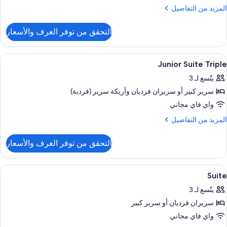
لمزيد
المزيد من التفاصيل
ن
لتفاصيل
التحقق من توفر الغرف والأسعار
ن
رفة
ونيور
ستعراض
ميني بار وخزنة داخل الغرفة ومكتب وتجهيز
8
لاثية
Junior Suite Triple
ميع
يتّسع لـ 3
ور
سرير كبير‫‬ أو سريران فرديان‫‬ وأريكة سرير (فردية)
Junio
Suit
واي فاي مجاني
Tripl
لمزيد
المزيد من التفاصيل
ن
لتفاصيل
التحقق من توفر الغرف والأسعار
ن
Junio
Suit
ستعراض
ميني بار وخزنة داخل الغرفة ومكتب وتجهيز
3
Tripl
Suite
ميع
يتّسع لـ 3
ور
سريران فرديان‫‬ أو سرير كبير
Suit
واي فاي مجاني