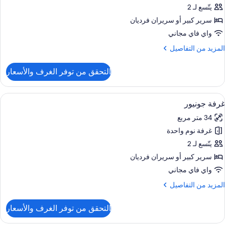
وبيريور
يتّسع لـ 2
سرير كبير‫‬ أو سريران فرديان
واي فاي مجاني
لمزيد
المزيد من التفاصيل
ن
لتفاصيل
التحقق من توفر الغرف والأسعار
ن
رفة
وبيريور
ستعراض
ميني بار وخزنة داخل الغرفة ومكتب وتجهيز
5
غرفة جونيور
ميع
34 متر مربع
ور
غرفة نوم واحدة
رفة
ونيور
يتّسع لـ 2
سرير كبير‫‬ أو سريران فرديان
واي فاي مجاني
لمزيد
المزيد من التفاصيل
ن
لتفاصيل
التحقق من توفر الغرف والأسعار
ن
رفة