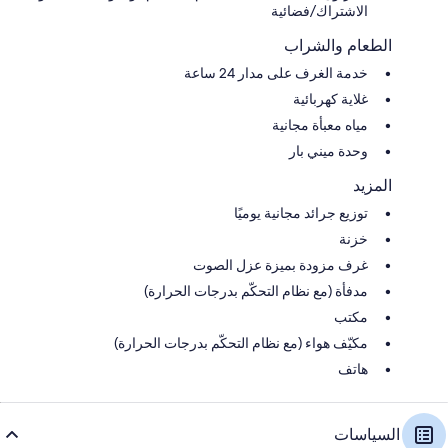
الاشتراك/فضائية
الطعام والشراب
خدمة الغرف على مدار 24 ساعة
غلاية كهربائية
مياه معبأة مجانية
وحدة ميني بار
المزيد
توزيع جرائد مجانية يوميًا
خزنة
غرف مزودة بميزة عزل الصوت
مدفأة (مع نظام التحكّم بدرجات الحرارة)
مكتب
مكيّف هواء (مع نظام التحكّم بدرجات الحرارة)
هاتف
السياسات