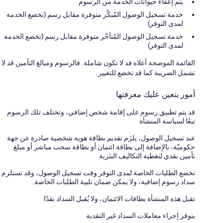
يتم إعفاء حيوانات الخدمة من الرسوم
خدمة تسجيل الوصول المُبكّر متوفرة مقابل رسم (تخضع الخدمة
لمدى التوفر)
خدمة تسجيل الوصول المُتأخّر متوفرة مقابل رسم (تخضع الخدمة
لمدى التوفر)
القائمة الموضحة أعلاه قد لا تكون شاملة. فالرسوم ومبالغ التأمين قد لا
تشمل الضريبة كما قد تخضع للتغيير.
أمور يتعين عليك معرفتها
قد يتم تطبيق رسوم على إقامة شخص إضافي، وتختلف تلك الرسوم
تبعًا لسياسة المنشأة
عند تسجيل الوصول، يلزَم تقديم بطاقة هوية شخصية صادرة عن جهة
حكوميّة، بالإضافة إلى بطاقة ائتمان أو بطاقة سحب مباشر أو مبلغ
تأمين نقدي لتغطية التكاليف النثرية
تخضع الطلبات الخاصة لمدى التوفر وقت تسجيل الوصول، وقد تستلزم
سداد رسوم إضافية، ولا يمكن ضمان تلبية الطلبات الخاصة.
تقبل هذه المنشأة بطاقات الائتمان، ولا يُقبل السداد نقدًا
يتوفر إجراء معاملات السداد غير النقدية