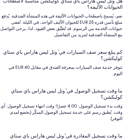
هل ٔوتل ليس هاراس باي ستاي كوليكشن مناسبة لاصطحاب
الحيوانات الأليفة؟
نعم، يُسمح باصطحاب الحيوانات الأليفة في هذه المنشأة الفندقية. يُدفع
مبلغ تأمين قدره EUR 25 للحيوان الأليف الواحد، في الليلة. تُعفى
حيوانات الخدمة من الرسوم. قد تُطبَّق بعض القيود، لذا، يرجى التواصل
مع المنشأة الفندقية لمزيد من التفاصيل.
كم يبلغ سعر صف السيارات في ٔوتل ليس هاراس باي ستاي
كوليكشن؟
تتوفر خدمة صف السيارات بمعرفة الفندق في مقابل EUR 40 في
اليوم.
ما وقت تسجيل الوصول في ٔوتل ليس هاراس باي ستاي
كوليكشن؟
وقت بدء تسجيل الوصول: 4:00 عصرًا؛ وقت انتهاء تسجيل الوصول: أي
وقت. يُطبق رسم على خدمة تسجيل الوصول المبكّر (يخضع لمدى
التوفر).
ما وقت تسجيل المغادرة في ٔوتل ليس هاراس باي ستاي