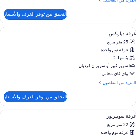
المزيد من التفاصيل
ن
لتفاصيل
التحقق من توفر الغرف والأسعار
ن
رفة
لاسيكية
ستعراض
ميني بار وخزنة داخل الغرفة ومكتب وتجهيز
4
غرفة ديلوكس
ميع
25 متر مربع
ور
غرفة نوم واحدة
رفة
يلوكس
يتّسع لـ 2
سرير كبير‫‬ أو سريران فرديان
واي فاي مجاني
لمزيد
المزيد من التفاصيل
ن
لتفاصيل
التحقق من توفر الغرف والأسعار
ن
رفة
يلوكس
ستعراض
ميني بار وخزنة داخل الغرفة ومكتب وتجهيز
5
غرفة سوبيريور
ميع
22 متر مربع
ور
غرفة نوم واحدة
رفة