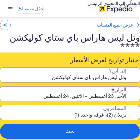
التخطّي إلى المحتوى الرئيسي
حمّل تطبيقنا
عرض جميع المنشآت
ٔوتل ليس هاراس باي ستاي كوليكشن
نشأة
ندقية
صنفة
اختيار تواريخ لعرض الأسعار
ـ
إلى أين؟
4.
جوم
التواريخ
المسافرون
بحث