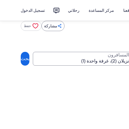
نا
مركز المساعدة
رحلاتي
تسجيل الدخول
مشاركة
حفظ
المسافرون
بحث