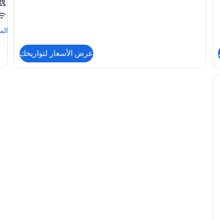
عن
غرفة
كلوب
الم
الم
من
الت
عرض الأسعار لتواريخك
عن
الغ