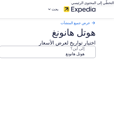
التخطّي إلى المحتوى الرئيسي
بحث
عرض جميع المنشآت
هوتل هانونغ
اختيار تواريخ لعرض الأسعار
إلى أين؟
معرض
صور
هوتل
هانونغ