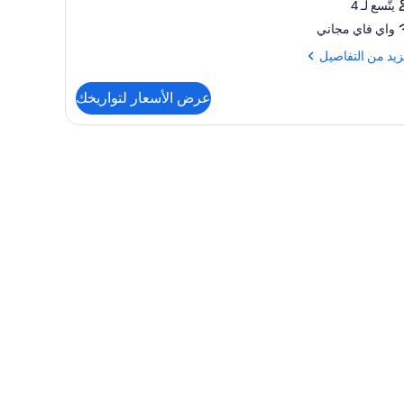
يتّسع لـ 4
واي فاي مجاني
زيد
زيد من التفاصيل
فاصيل
عرض الأسعار لتواريخك
رفة