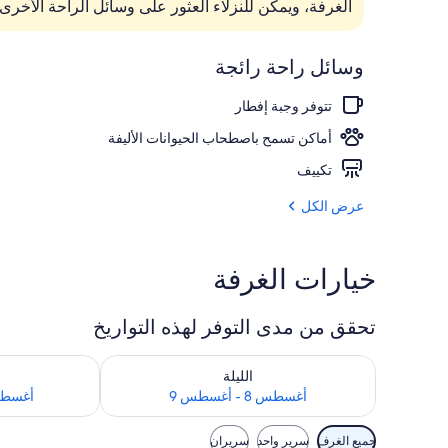
الغرفة، ويمكن للنزلاء العثور على وسائل الراحة الأخرى مثل
واجهة المنشأة
وسائل راحة رائجة
تتوفر وجبة إفطار
أماكن تسمح باصطحاب الحيوانات الأليفة
تكييف
عرض الكل
خيارات الغرفة
تحقق من مدى التوفر لهذه التواريخ
تحقق من مدى التوفر لليلة للفترة أغسطس 8 - أغسطس 9
تحقق من مدى التوفر
الليلة
أغسطس 8 - أغسطس 9
أغسطس 9 - أغ
عوامل
جميع الغرف
سرير واحد
سريران