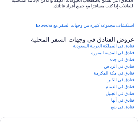
الفنادق التي تسمح باصطحاب الحيوانات الأليفة وأماكن الإقامة المناسبة
للعائلات إذا كنت مسافرًا مع جميع أفراد عائلتك.
استكشاف مجموعة كبيرة من وجهات السفر مع Expedia
عروض الفنادق في وجهات السفر المحلية
فنادق في المملكة العربية السعودية
فنادق في المدينة المنورة
فنادق في جدة
فنادق في الرياض
فنادق في مكة المكرمة
فنادق في الخُبر
فنادق في الدمام
فنادق في الجبيل
فنادق في أبها
فنادق في ينبع
ربع
لمحادثة