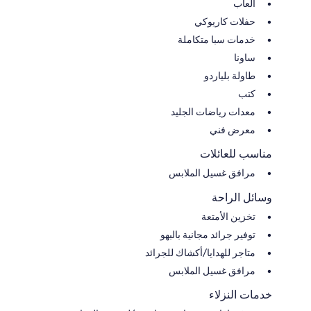
ألعاب
حفلات كاريوكي
خدمات سبا متكاملة
ساونا
طاولة بلياردو
كتب
معدات رياضات الجليد
معرض فني
مناسب للعائلات
مرافق غسيل الملابس
وسائل الراحة
تخزين الأمتعة
توفير جرائد مجانية بالبهو
متاجر للهدايا/أكشاك للجرائد
مرافق غسيل الملابس
خدمات النزلاء