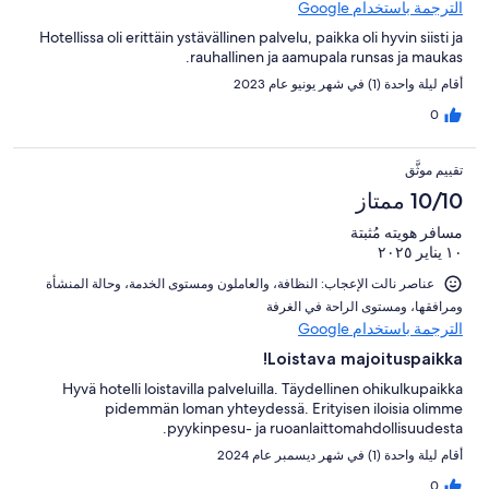
الترجمة باستخدام Google
Hotellissa oli erittäin ystävällinen palvelu, paikka oli hyvin siisti ja
rauhallinen ja aamupala runsas ja maukas.
أقام ليلة واحدة (1) في شهر يونيو عام 2023
0
تقييم موثَّق
10/10 ممتاز
مسافر هويته مُثبتة
١٠ يناير ٢٠٢٥
عناصر نالت الإعجاب: ⁦النظافة⁩، و⁦العاملون ومستوى الخدمة⁩، و⁦حالة المنشأة
ومرافقها⁩، و⁦مستوى الراحة في الغرفة⁩
الترجمة باستخدام Google
Loistava majoituspaikka!
Hyvä hotelli loistavilla palveluilla. Täydellinen ohikulkupaikka
pidemmän loman yhteydessä. Erityisen iloisia olimme
pyykinpesu- ja ruoanlaittomahdollisuudesta.
أقام ليلة واحدة (1) في شهر ديسمبر عام 2024
0