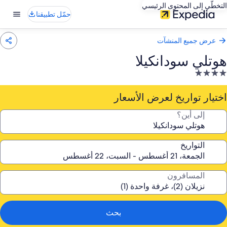
التخطّي إلى المحتوى الرئيسي
حمّل تطبيقنا
عرض جميع المنشآت
هوتلي سودانكيلا
نشأة
ندقية
صنفة
اختيار تواريخ لعرض الأسعار
ـ
إلى أين؟
4.
جوم
التواريخ
المسافرون
بحث