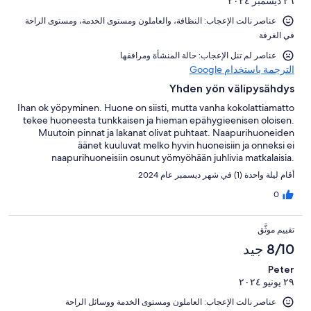
٢٦ ديسمبر ٢٠٢٤
عناصر نالت الإعجاب: ⁦النظافة⁩، و⁦العاملون ومستوى الخدمة⁩، و⁦مستوى الراحة
في الغرفة⁩
عناصر لم تنل الإعجاب: حالة المنشأة ومرافقها
الترجمة باستخدام Google
Yhden yön välipysähdys
Ihan ok yöpyminen. Huone on siisti, mutta vanha kokolattiamatto
tekee huoneesta tunkkaisen ja hieman epähygieenisen oloisen.
Muutoin pinnat ja lakanat olivat puhtaat. Naapurihuoneiden
äänet kuuluvat melko hyvin huoneisiin ja onneksi ei
naapurihuoneisiin osunut yömyöhään juhlivia matkalaisia.
Aamupala oli maistuva. Hieman päivitystä yleisilmeeseen olisi
أقام ليلة واحدة (1) في شهر ديسمبر عام 2024
paikallaan!
0
تقييم موثَّق
8/10 جيد
Peter
٢٩ يونيو ٢٠٢٤
عناصر نالت الإعجاب: ⁦العاملون ومستوى الخدمة⁩ و⁦وسائل الراحة⁩