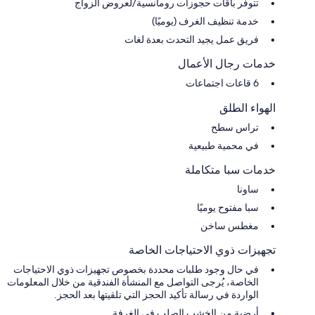
تتوفر باقات حجوزات رومانسية/لعروض الزواج
خدمة تنظيف الغرف (يوميًا)
فريق عمل يجيد التحدث بعدة لغات
خدمات رجال الأعمال
6 قاعات اجتماعات
الهواء الطلق
تراس سطح
في محمية طبيعية
خدمات سبا متكاملة
ساونا
سبا مفتوح يوميًا
مغطس ساخن
تجهيزات ذوي الاحتياجات الخاصة
في حال وجود طلبات محددة بخصوص تجهيزات ذوي الاحتياجات
الخاصة، يُرجى التواصل مع المنشأة الفندقية من خلال المعلومات
الواردة في رسالة تأكيد الحجز التي تلقيتها بعد الحجز.
أرضية من الخشب الصلب في الغرفة