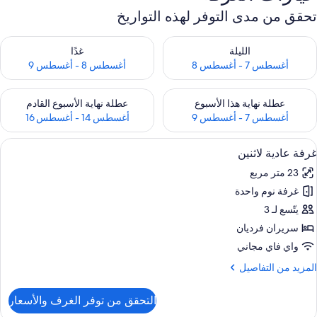
تحقق من مدى التوفر لهذه التواريخ
حقق من مدى التوفر لليلة للفترة أغسطس 7 - أغسطس 8
تحقق من مدى التوفر لغد للفترة أغسطس 8 
الليلة
غدًا
أغسطس 7 - أغسطس 8
أغسطس 8 - أغسطس 9
حقق من مدى التوفر لعطلة نهاية هذا الأسبوع للفترة أغسطس 7 - أغسطس 9
تحقق من مدى التوفر لعطلة نهاية الأسبوع
عطلة نهاية هذا الأسبوع
عطلة نهاية الأسبوع القادم
أغسطس 7 - أغسطس 9
أغسطس 14 - أغسطس 16
ستعراض
ميني بار ومكتب ومساحة عمل للكمبيوتر الم
9
غرفة عادية لاثنين
ميع
23 متر مربع
ور
غرفة نوم واحدة
رفة
ادية
يتّسع لـ 3
اثنين
سريران فرديان
واي فاي مجاني
لمزيد
المزيد من التفاصيل
ن
لتفاصيل
التحقق من توفر الغرف والأسعار
ن