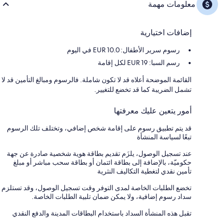
معلومات مهمة
إضافات اختيارية
رسوم سرير الأطفال: 10.0 EUR في اليوم
رسم السبا: EUR 19 لكل إقامة
القائمة الموضحة أعلاه قد لا تكون شاملة. فالرسوم ومبالغ التأمين قد لا
تشمل الضريبة كما قد تخضع للتغيير.
أمور يتعين عليك معرفتها
قد يتم تطبيق رسوم على إقامة شخص إضافي، وتختلف تلك الرسوم
تبعًا لسياسة المنشأة
عند تسجيل الوصول، يلزَم تقديم بطاقة هوية شخصية صادرة عن جهة
حكوميّة، بالإضافة إلى بطاقة ائتمان أو بطاقة سحب مباشر أو مبلغ
تأمين نقدي لتغطية التكاليف النثرية
تخضع الطلبات الخاصة لمدى التوفر وقت تسجيل الوصول، وقد تستلزم
سداد رسوم إضافية، ولا يمكن ضمان تلبية الطلبات الخاصة.
تقبل هذه المنشأة السداد باستخدام البطاقات المدينة والدفع النقدي