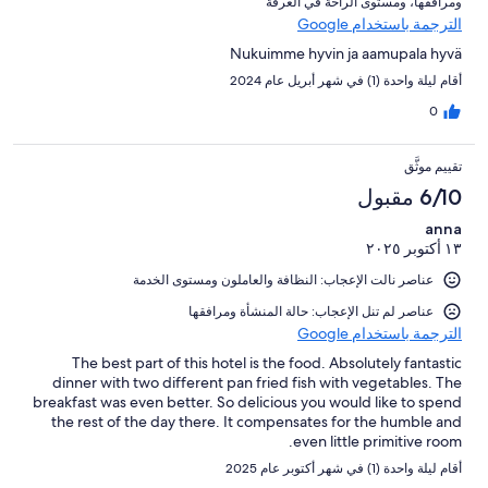
ومرافقها⁩، و⁦مستوى الراحة في الغرفة⁩
الترجمة باستخدام Google
Nukuimme hyvin ja aamupala hyvä
أقام ليلة واحدة (1) في شهر أبريل عام 2024
0
تقييم موثَّق
6/10 مقبول
anna
١٣ أكتوبر ٢٠٢٥
عناصر نالت الإعجاب: ⁦النظافة⁩ و⁦العاملون ومستوى الخدمة⁩
عناصر لم تنل الإعجاب: حالة المنشأة ومرافقها
الترجمة باستخدام Google
The best part of this hotel is the food. Absolutely fantastic
dinner with two different pan fried fish with vegetables. The
breakfast was even better. So delicious you would like to spend
the rest of the day there. It compensates for the humble and
even little primitive room.
أقام ليلة واحدة (1) في شهر أكتوبر عام 2025