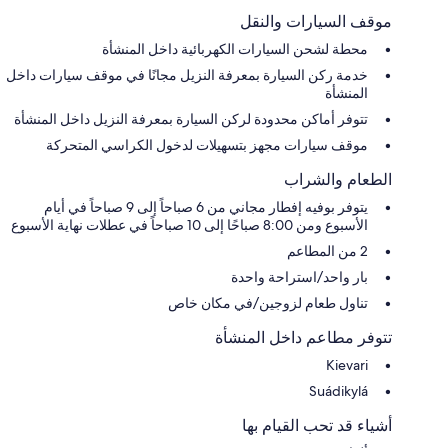
موقف السيارات والنقل
محطة لشحن السيارات الكهربائية داخل المنشأة
خدمة ركن السيارة بمعرفة النزيل مجانًا في موقف سيارات داخل
المنشأة
تتوفر أماكن محدودة لركن السيارة بمعرفة النزيل داخل المنشأة
موقف سيارات مجهز بتسهيلات لدخول الكراسي المتحركة
الطعام والشراب
يتوفر بوفيه إفطار مجاني من 6 صباحاً إلى 9 صباحاً في أيام
الأسبوع ومن 8:00 صباحًا إلى 10 صباحاً في عطلات نهاية الأسبوع
2 من المطاعم
بار واحد/استراحة واحدة
تناول طعام لزوجين/في مكان خاص
تتوفر مطاعم داخل المنشأة
Kievari
Suádikylá
أشياء قد تحب القيام بها