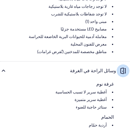
لا توجد زجاجات مياه غازية بلاستيكية
لا توجد شفاطات بلاستيكية للشرب
مبنى واحد (1)
مصابيح LED مستخدمة جزئيًا
معاملة آدمية للحيوانات البرية الخاضعة للحراسة
معرض للفنون المحلية
مناطق مخصصة للمدخنين (تُفرض غرامات)
وسائل الراحة في الغرفة
غرفة نوم
أغطية سرير لا تسبب الحساسية
أغطية سرير متميزة
ستائر حاجبة للضوء
الحمام
أردية حمّام