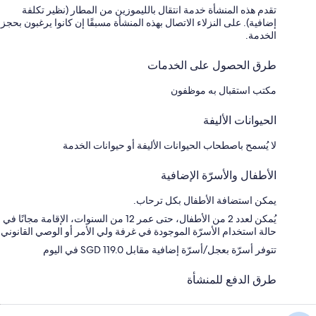
تقدم هذه المنشأة خدمة انتقال بالليموزين من المطار (نظير تكلفة
إضافية). على النزلاء الاتصال بهذه المنشأة مسبقًا إن كانوا يرغبون بحجز
الخدمة.
طرق الحصول على الخدمات
مكتب استقبال به موظفون
الحيوانات الأليفة
لا يُسمح باصطحاب الحيوانات الأليفة أو حيوانات الخدمة
الأطفال والأسرّة الإضافية
يمكن استضافة الأطفال بكل ترحاب.
يُمكن لعدد 2 من الأطفال، حتى عمر 12 من السنوات، الإقامة مجانًا في
حالة استخدام الأسرّة الموجودة في غرفة ولي الأمر أو الوصي القانوني
تتوفر أسرّة بعجل/أسرّة إضافية مقابل SGD 119.0 في اليوم
طرق الدفع للمنشأة