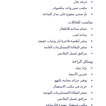
غرفة بخار
ملعب تنس واحد مكشوف
نادٍ صحي مفتوح على مدار الساعة
مناسب للعائلات
حمام سباحة للأطفال
ساحة لعب
متجر أطعمة فاخرة/بار وجبات خفيفة
متجر للبقالة/المستلزمات العامة
مرافق غسيل الملابس
وسائل الراحة
برّاد مياه
تخزين الأمتعة
توفير جرائد مجانية بالبهو
خزنة في مكتب الاستقبال
متجر للبقالة/المستلزمات اليومية
مرافق غسيل الملابس
مكتب استقبال مفتوح 24 ساعة