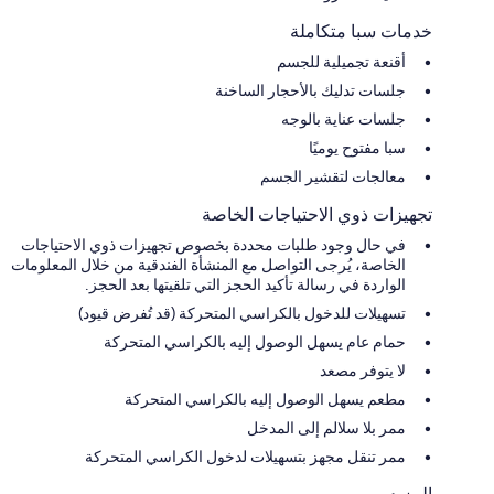
خدمات سبا متكاملة
أقنعة تجميلية للجسم
جلسات تدليك بالأحجار الساخنة
جلسات عناية بالوجه
سبا مفتوح يوميًا
معالجات لتقشير الجسم
تجهيزات ذوي الاحتياجات الخاصة
في حال وجود طلبات محددة بخصوص تجهيزات ذوي الاحتياجات
الخاصة، يُرجى التواصل مع المنشأة الفندقية من خلال المعلومات
الواردة في رسالة تأكيد الحجز التي تلقيتها بعد الحجز.
تسهيلات للدخول بالكراسي المتحركة (قد تُفرض قيود)
حمام عام يسهل الوصول إليه بالكراسي المتحركة
لا يتوفر مصعد
مطعم يسهل الوصول إليه بالكراسي المتحركة
ممر بلا سلالم إلى المدخل
ممر تنقل مجهز بتسهيلات لدخول الكراسي المتحركة