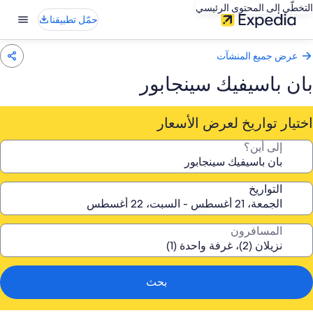
التخطّي إلى المحتوى الرئيسي
حمّل تطبيقنا
عرض جميع المنشآت
بان باسيفيك سينجابور
اختيار تواريخ لعرض الأسعار
إلى أين؟
التواريخ
المسافرون
بحث