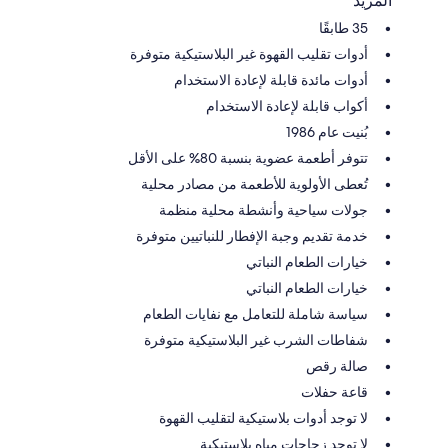
المزيد
35 طابقًا
أدوات تقليب القهوة غير البلاستيكية متوفرة
أدوات مائدة قابلة لإعادة الاستخدام
أكواب قابلة لإعادة الاستخدام
بُنيت عام 1986
تتوفر أطعمة عضوية بنسبة 80% على الأقل
تُعطى الأولوية للأطعمة من مصادر محلية
جولات سياحية وأنشطة محلية منظمة
خدمة تقديم وجبة الإفطار للنباتيين متوفرة
خيارات الطعام النباتي
خيارات الطعام النباتي
سياسة شاملة للتعامل مع نفايات الطعام
شفاطات الشرب غير البلاستيكية متوفرة
صالة رقص
قاعة حفلات
لا توجد أدوات بلاستيكية لتقليب القهوة
لا توجد زجاجات مياه بلاستيكية