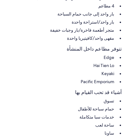
4 مطاعم
بار واحد إلى جانب حمام السباحة
بار واحد/استراحة واحدة
متجر أطعمة فاخرة/بار وجبات خفيفة
مقهى واحد/كافيتيريا واحدة
تتوفر مطاعم داخل المنشأة
Edge
Hai Tien Lo
Keyaki
Pacific Emporium
أشياء قد تحب القيام بها
تسوق
حمام سباحة للأطفال
خدمات سبا متكاملة
ساحة لعب
ساونا