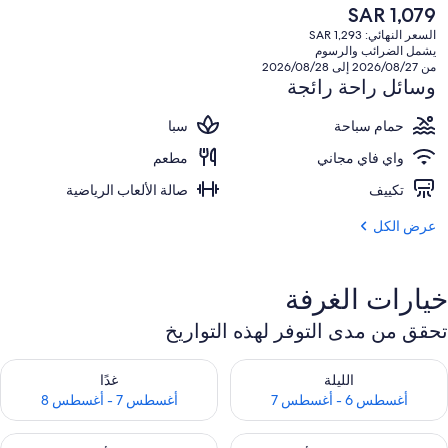
السعر
SAR 1,079
الحالي
السعر النهائي: SAR 1,293
هو
يشمل الضرائب والرسوم
SAR
من 2026/08/27 إلى 2026/08/28
1,079
وسائل راحة رائجة
حمام سباحة
سبا
واي فاي مجاني
مطعم
تكييف
صالة الألعاب الرياضية
عرض الكل
خيارات الغرفة
تحقق من مدى التوفر لهذه التواريخ
حقق من مدى التوفر لليلة للفترة أغسطس 6 - أغسطس 7
تحقق من مدى التوفر لغد للفترة أغسطس 7 
الليلة
غدًا
أغسطس 6 - أغسطس 7
أغسطس 7 - أغسطس 8
حقق من مدى التوفر لعطلة نهاية هذا الأسبوع للفترة أغسطس 7 - أغسطس 9
تحقق من مدى التوفر لعطلة نهاية الأسبوع