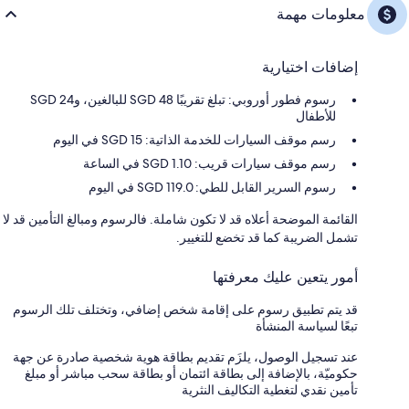
معلومات مهمة
إضافات اختيارية
رسوم فطور أوروبي: تبلغ تقريبًا SGD 48 للبالغين، وSGD 24
للأطفال
رسم موقف السيارات للخدمة الذاتية: 15 SGD في اليوم
رسم موقف سيارات قريب: 1.10 SGD في الساعة
رسوم السرير القابل للطي: 119.0 SGD في اليوم
القائمة الموضحة أعلاه قد لا تكون شاملة. فالرسوم ومبالغ التأمين قد لا
تشمل الضريبة كما قد تخضع للتغيير.
أمور يتعين عليك معرفتها
قد يتم تطبيق رسوم على إقامة شخص إضافي، وتختلف تلك الرسوم
تبعًا لسياسة المنشأة
عند تسجيل الوصول، يلزَم تقديم بطاقة هوية شخصية صادرة عن جهة
حكوميّة، بالإضافة إلى بطاقة ائتمان أو بطاقة سحب مباشر أو مبلغ
تأمين نقدي لتغطية التكاليف النثرية