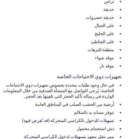
تراس
حديقة
حديقة خضروات
على الجبال
على الخليج
على الشاطئ
منطقة للنزهات
موقد شواء
موقد نار
تجهيزات ذوي الاحتياجات الخاصة
في حال وجود طلبات محددة بخصوص تجهيزات ذوي الاحتياجات
الخاصة، يُرجى التواصل مع المنشأة الفندقية من خلال المعلومات
الواردة في رسالة تأكيد الحجز التي تلقيتها بعد الحجز.
أرضية من الخشب الصلب في المناطق العامة
تتوفر مساند يد بالسلالم
تسهيلات للدخول بالكراسي المتحركة (قد تُفرض قيود)
دش استحمام محمول
ممر تنقل مجهز بتسهيلات لدخول الكراسي المتحركة