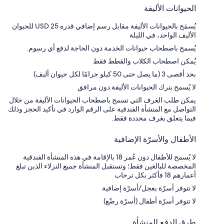
الحيوانات الأليفة
يُسمَح بالحيوانات الأليفة مقابل رسم إضافي قدره USD 25 للحيوان
الأليف الواحد، في الليلة
يُسمح باصطحاب حيوانات الخدمة دون الحاجة لدفع أي رسوم.
يُمكن اصطحاب الكلاب والقطط فقط
بحد أقصى 3 (ما يصل حتى 50 كيلو جرامًا لكل حيوان أليف)
لا يُسمح بترك الحيوانات الأليفة دون مرافق
يمكن طلب الغرف التي تسمح باصطحاب الحيوانات الأليفة من خلال
التواصل مع المنشأة الفندقية على الرقم الوارد في تأكيد الحجز وذلك
فيما يتعلق بغرف محددة فقط.
الأطفال والأسرّة الإضافية
لا يُسمح للأطفال دون عُمر 18 بالإقامة في هذه المنشأة الفندقية
المخصصة للبالغين فقط؛ وتستقبل المنشأة جميع النزلاء الذين تبلغ
أعمارهم 18 فأكثر بكل ترحاب
لا تتوفر أسرّة بعجل/أسرّة إضافية
لا تتوفر أسرّة أطفال (أسرّة رضّع)
طرق الدفع للمنشأة