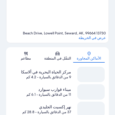
الثلج.
تفضل بزيارة أدلتنا للسفر إلى سيوارد
13730 Beach Drive, Lowell Point, Seward, AK, 99664
عرض في الخريطة
الخريطة
الأماكن المجاورة
التنقّل في المنطقة
مطاعم
مركز الحياة البحرية في ألاسكا
9 من الدقائق بالسيارة
- 4.2 كم
ميناء قوارب سيوارد
11 من الدقائق بالسيارة
- 6.1 كم
نهر إكسيت الجليدي
37 من الدقائق بالسيارة
- 28.8 كم