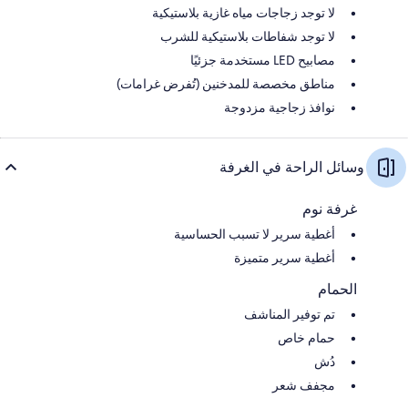
لا توجد زجاجات مياه غازية بلاستيكية
لا توجد شفاطات بلاستيكية للشرب
مصابيح LED مستخدمة جزئيًا
مناطق مخصصة للمدخنين (تُفرض غرامات)
نوافذ زجاجية مزدوجة
وسائل الراحة في الغرفة
غرفة نوم
أغطية سرير لا تسبب الحساسية
أغطية سرير متميزة
الحمام
تم توفير المناشف
حمام خاص
دُش
مجفف شعر