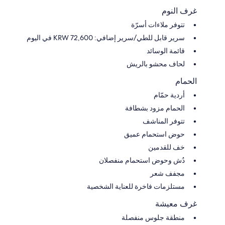
غرف النوم
تتوفر ملاءات أسرّة
سرير قابل للطي/سرير إضافي: KRW 72,600 في اليوم
قائمة الوسائد
لحاف محشو بالريش
الحمام
أردية حمّام
الحمام مزود بشطافة
تتوفر المناشف
حوض استحمام عميق
خف للقدمين
دُش وحوض استحمام منفصلان
مجفف شعر
مستلزمات فاخرة للعناية الشخصية
غرف معيشة
منطقة جلوس منفصلة