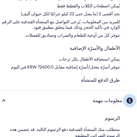
يُمكن اصطحاب الكلاب والقطط فقط
بحد أقصى 2 (ما يصل حتى 22 كيلو جرامًا لكل حيوان أليف)
للمزيد من المعلومات، يُرجى التواصل مع المنشأة الفندقية على الرقم
الوارد في تأكيد الحجز وذلك فيما يتعلق بتطبيق قيود.
تتوفر كل من أوعية للطعام والشراب وصناديق للفضلات.
الأطفال والأسرّة الإضافية
يمكن استضافة الأطفال بكل ترحاب.
تتوفر أسرّة بعجل/أسرّة إضافية مقابل KRW 72600.0 في اليوم
طرق الدفع للمنشأة
معلومات مهمة
الرسوم
ستطلب منك المنشأة الفندقية دفع الرسوم التالية. قد تتضمن هذه
الرسوم الضرائب المطبقة: