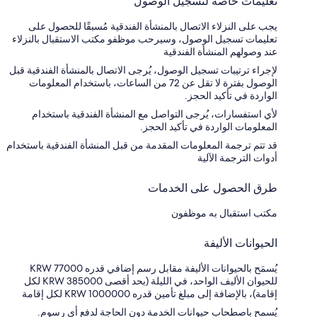
تعليمات خاصة لتسجيل الوصول
يجب على النزلاء الاتصال بالمنشأة الفندقية مُسبقًا للحصول على
تعليمات تسجيل الوصول، وسيرحب موظفو مكتب الاستقبال بالنزلاء
عند وصولهم المنشأة الفندقية
لإجراء ترتيبات تسجيل الوصول، يُرجى الاتصال بالمنشأة الفندقية قبل
الوصول بفترة لا تقل عن 72 من الساعات، باستخدام المعلومات
الواردة في تأكيد الحجز.
لأي استفسارات، يُرجى التواصل مع المنشأة الفندقية باستخدام
المعلومات الواردة في تأكيد الحجز.
قد تتم ترجمة المعلومات المقدمة من قبل المنشأة الفندقية باستخدام
أدوات الترجمة الآلية
طرق الحصول على الخدمات
مكتب استقبال به موظفون
الحيوانات الأليفة
يُسمَح بالحيوانات الأليفة مقابل رسم إضافي قدره KRW 77000
للحيوان الأليف الواحد، في الليلة (بحد أقصى KRW 385000 لكل
إقامة)، بالإضافة إلى مبلغ تأمين قدره KRW 1000000 لكل إقامة
يُسمح باصطحاب حيوانات الخدمة دون الحاجة لدفع أي رسوم.