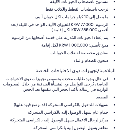
مسموح باصطحاب الحيوانات الأليفة
نرحب باصطحاب القطط والكلاب فقط
ما يصل إلى 10 كيلو جرامات لكل حيوان أليف
الرسوم: KRW 77,000 للحيوان الأليف الواحد في الليلة (بحد
أقصى KRW 385,000 لكل إقامة )
يتم إعفاء الحيوانات المُدربة على خدمة أصحابها من الرسوم
مبلغ تأميني: KRW 1,000,000 لكل إقامة
صناديق مخصصة لفضلات الحيوانات
صحون للطعام والماء
الملاءمة/تجهيزات ذوي الاحتياجات الخاصة
في حال وجود طلبات محددة بخصوص تجهيزات ذوي الاحتياجات
الخاصة، يُرجى التواصل مع المنشأة الفندقية من خلال المعلومات
الواردة في رسالة تأكيد الحجز التي تلقيتها بعد الحجز.
المصعد
تسهيلات للدخول بالكراسي المتحركة (قد توضع قيود عليها)
حمام عام يسهل الوصول إليه بالكراسي المتحركة
مركز لرجال الأعمال يسهل الوصول إليه بالكراسي المتحركة
مطعم يسهل الوصول إليه بالكراسي المتحركة