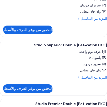
Studi
Premier
سريران فرديان
واي فاي مجاني
Singl
لمزيد
المزيد من التفاصيل
Bed
ن
لتفاصيل
التحقق من توفر الغرف والأسعار
ن
Studi
Premier
ستعراض
ألحفة محشوة بالريش وخزنة داخل الغرفة 
1
[Pet-cation PKG] Studio Superior Double
ميع
Singl
غرفة نوم واحدة
Bed
ور
يتّسع لـ 2
[Pet-
catio
سرير مزدوج
PKG]
واي فاي مجاني
Studi
لمزيد
المزيد من التفاصيل
Superio
ن
لتفاصيل
Doubl
التحقق من توفر الغرف والأسعار
ن
[Pet-
catio
ستعراض
ألحفة محشوة بالريش وخزنة داخل الغرفة 
1
PKG
[Pet-cation PKG] Studio Premier Double
ميع