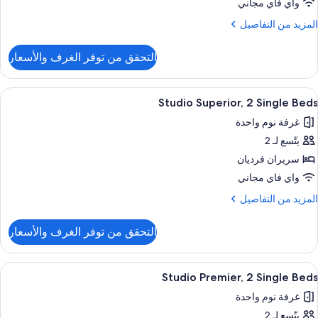
واي فاي مجاني
وم
لمزيد
المزيد من التفاصيل
ن
لتفاصيل
التحقق من توفر الغرف والأسعار
ن
رفة
ريمير
ستعراض
ألحفة محشوة بالريش وخزنة داخل الغرفة 
1
Studio Superior, 2 Single Beds
ميع
رفتا
غرفة نوم واحدة
وم
ور
يتّسع لـ 2
Studi
Superior
سريران فرديان
واي فاي مجاني
Singl
لمزيد
المزيد من التفاصيل
Bed
ن
لتفاصيل
التحقق من توفر الغرف والأسعار
ن
Studi
Superior
ستعراض
ألحفة محشوة بالريش وخزنة داخل الغرفة 
1
Studio Premier, 2 Single Beds
ميع
Singl
غرفة نوم واحدة
Bed
ور
يتّسع لـ 2