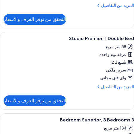
Be
لمزيد
المزيد من التفاصيل
ن
لتفاصيل
التحقق من توفر الغرف والأسعار
ن
Studi
Superior
ستعراض
ألحفة محشوة بالريش وخزنة داخل الغرفة 
2
Studio Premier, 1 Double Bed
ميع
Doubl
58 متر مربع
Be
ور
غرفة نوم واحدة
Studi
Premier
يتّسع لـ 2
سرير ملكي
Doubl
واي فاي مجاني
Be
لمزيد
المزيد من التفاصيل
ن
لتفاصيل
التحقق من توفر الغرف والأسعار
ن
Studi
Premier
ستعراض
ألحفة محشوة بالريش وخزنة داخل الغرفة 
8
3 Bedroom Superior, 3 Bedrooms
ميع
Doubl
134 متر مربع
Be
ور