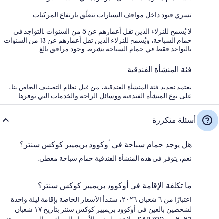
تسري قيود داخل مواقف السيارات تتعلّق بارتفاع المركبات
لا يُسمح للنزلاء الذين تقل أعمارهم عن 5 من السنوات بالتواجد في
حمام السباحة، ويُسمح للنزلاء الذين تقل أعمارهم عن 13 من السنوات
بالتواجد فقط في حمام السباحة بشرط وجود مرافق بالغ.
فئة المنشأة الفندقية
يعتمد تحديد فئة المنشأة الفندقية، من قبل نظام التصنيف الخاص بنا،
على نوع المنشأة الفندقية ووسائل الراحة والخدمات التي توفرها.
أسئلة متكررة
هل يوجد حمام سباحة في أوكوود بريميير كوكس سنتر؟
نعم، يتوفر في هذه المنشأة الفندقية حمام سباحة مغطى.
ما تكلفة الإقامة في أوكوود بريميير كوكس سنتر؟
اعتبارًا من ٦ شعبان ٢٠٢٦، ستبدأ الأسعار الخاصة بإقامة ليلة واحدة
لشخصين بالغين في أوكوود بريميير كوكس سنتر بتاريخ ١٧ شعبان