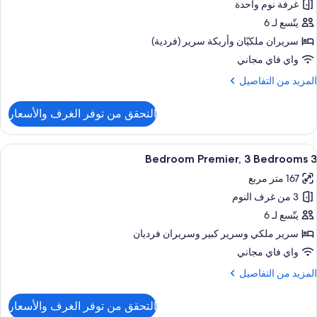
غرفة نوم واحدة
Bedroo
يتّسع لـ 6
Superior
سريران ملكيّان‫‬ وأريكة سرير (فردية)
واي فاي مجاني
Bedroom
لمزيد
المزيد من التفاصيل
ن
لتفاصيل
التحقق من توفر الغرف والأسعار
ن
Bedroo
ستعراض
منطقة المعيشة
9
Superior
3 Bedroom Premier, 3 Bedrooms
ميع
167 متر مربع
ور
Bedroom
3 من غرف النوم
Bedroo
يتّسع لـ 6
Premier
سرير ملكي‫‬ وسرير كبير‫‬ وسريران فرديان
واي فاي مجاني
Bedroom
لمزيد
المزيد من التفاصيل
ن
لتفاصيل
التحقق من توفر الغرف والأسعار
ن