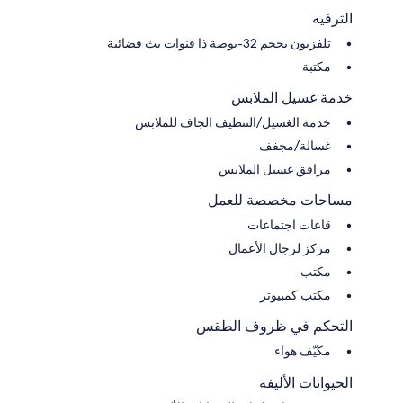
الترفيه
تلفزيون بحجم 32-بوصة ذا قنوات بث فضائية
مكتبة
خدمة غسيل الملابس
خدمة الغسيل/التنظيف الجاف للملابس
غسالة/مجفف
مرافق غسيل الملابس
مساحات مخصصة للعمل
قاعات اجتماعات
مركز لرجال الأعمال
مكتب
مكتب كمبيوتر
التحكم في ظروف الطقس
مكيّف هواء
الحيوانات الأليفة