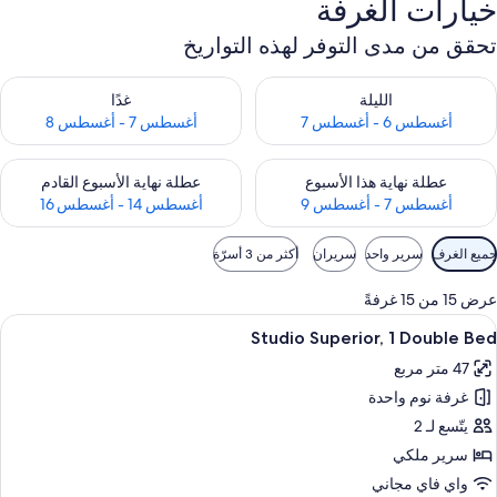
خيارات الغرفة
تحقق من مدى التوفر لهذه التواريخ
حقق من مدى التوفر لليلة للفترة أغسطس 6 - أغسطس 7
تحقق من مدى التوفر لغد للفترة أغسطس 7 
الليلة
غدًا
أغسطس 6 - أغسطس 7
أغسطس 7 - أغسطس 8
حقق من مدى التوفر لعطلة نهاية هذا الأسبوع للفترة أغسطس 7 - أغسطس 9
تحقق من مدى التوفر لعطلة نهاية الأسبوع
عطلة نهاية هذا الأسبوع
عطلة نهاية الأسبوع القادم
أغسطس 7 - أغسطس 9
أغسطس 14 - أغسطس 16
وامل
جميع الغرف
سرير واحد
سريران
أكثر من 3 أسرّة
لتصفية
لمتاحة
عرض 15 من 15 غرفةً
لغرف
ستعراض
ألحفة محشوة بالريش وخزنة داخل الغرفة 
3
Studio Superior, 1 Double Bed
ميع
47 متر مربع
ور
غرفة نوم واحدة
Studi
Superior
يتّسع لـ 2
سرير ملكي
Doubl
واي فاي مجاني