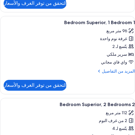
التحقق من توفر الغرف والأسعار
ن
نتهاوس
ستعراض
ألحفة محشوة بالريش وخزنة داخل الغرفة 
4
1 Bedroom Superior, 1 Bedroom
ميع
96 متر مربع
ور
غرفة نوم واحدة
Bedroo
يتّسع لـ 2
Superior
سرير ملكي
واي فاي مجاني
Bedroo
لمزيد
المزيد من التفاصيل
ن
لتفاصيل
التحقق من توفر الغرف والأسعار
ن
Bedroo
ستعراض
ألحفة محشوة بالريش وخزنة داخل الغرفة 
4
Superior
2 Bedroom Superior, 2 Bedrooms
ميع
112 متر مربع
ور
Bedroo
2 من غرف النوم
Bedroo
يتّسع لـ 4