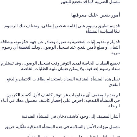
تشمل الضريبة كما قد تخضع للتغيير.
أمور يتعين عليك معرفتها
قد يتم تطبيق رسوم على إقامة شخص إضافي، وتختلف تلك الرسوم
تبعًا لسياسة المنشأة
قد يلزم تقديم إثبات شخصية به صورة وصادر عن جهة حكومية، وبطاقة
ائتمان أو مبلغ تأمين نقدي عند تسجيل الوصول، وذلك لتغطية أي رسوم
نثرية
تخضع الطلبات الخاصة لمدى التوفر وقت تسجيل الوصول، وقد تستلزم
سداد رسوم إضافية، ولا يمكن ضمان تلبية الطلبات الخاصة.
تقبل هذه المنشأة الفندقية السداد باستخدام بطاقات الائتمان والدفع
النقدي
لم يقدم المضيف أي معلومات عن توفر كاشف لأول أكسيد الكربون
في المنشأة الفندقية؛ احرص على إحضار كاشف محمول معك في أثناء
الرحلة
أشار المضيف إلى وجود كاشف دخان في المنشأة الفندقية
تشمل ميزات الأمن والسلامة في هذه المنشأة الفندقية طفّاية حريق