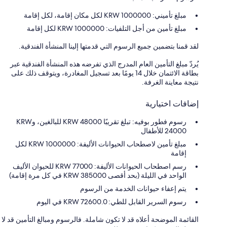
مبلغ تأميني: 1000000 KRW لكل مكان إقامة، لكل إقامة
مبلغ تأمين من أجل التلفيات: 1000000 KRW لكل إقامة
لقد قمنا بتضمين جميع الرسوم التي قدمتها إلينا المنشأة الفندقية.
يُردّ مبلغ التأمين العام المدرج الذي تفرضه هذه المنشأة الفندقية عبر
بطاقة الائتمان خلال 14 يومًا بعد تسجيل المغادرة، ويتوقف ذلك على
نتيجة معاينة الغرفة.
إضافات اختيارية
رسوم فطور بوفيه: تبلغ تقريبًا KRW 48000 للبالغين، وKRW
24000 للأطفال
مبلغ تأمين لاصطحاب الحيوانات الأليفة: 1000000 KRW لكل
إقامة
رسم اصطحاب الحيوانات الأليفة: 77000 KRW للحيوان الأليف
الواحد في الليلة (بحد أقصى KRW 385000 في كل مرة إقامة)
يتم إعفاء حيوانات الخدمة من الرسوم
رسوم السرير القابل للطي: 72600.0 KRW في اليوم
القائمة الموضحة أعلاه قد لا تكون شاملة. فالرسوم ومبالغ التأمين قد لا