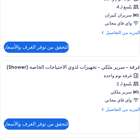
رفة
يتّسع لـ 4
ريران
سريران كبيران
بيران
واي فاي مجاني
لمزيد
المزيد من التفاصيل
ن
لتفاصيل
التحقق من توفر الغرف والأسعار
ن
رفة
ستعراض
أغطية فراش متميزة وخزنة داخل الغرفة وم
3
ريران
غرفة - سرير ملكي - تجهيزات لذوي الاحتياجات الخاصة (Shower)
ميع
بيران
غرفة نوم واحدة
ور
يتّسع لـ 2
رفة
سرير ملكي
رير
واي فاي مجاني
لكي
لمزيد
المزيد من التفاصيل
ن
لتفاصيل
جهيزات
التحقق من توفر الغرف والأسعار
ن
ذوي
رفة
لاحتياجات
أغطية فراش متميزة وخزنة داخل الغرفة وم