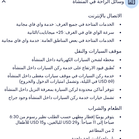
وسائل الراحة في المنشأة
الاتصال بالإنترنت
الخدمات المتاحة في جميع الغرف: خدمة واي فاي مجانية
سرعة الواي فاي في الغرف: 25+ ميجابايت/الثانية
الخدمات المتاحة في بعض المناطق العامة: خدمة واي فاي مجانية
موقف السيارات والنقل
محطة لشحن السيارات الكهربائية داخل المنشأة
تُطبق قيود الارتفاع على خدمة ركن السيارات داخل المنشأة
خدمة ركن السيارات في موقف سيارات مغطى داخل المنشأة
(USD 69 في الليلة، وتشمل امتيازات الدخول والخروج)
تتوفر أماكن محدودة لركن السيارة بمعرفة النزيل داخل المنشأة
تشمل خيارات خدمة ركن السيارات داخل المنشأة وجود جراج
الطعام والشراب
يتوفر يوميًا إفطار مطهي حسب الطلب نظير رسوم من 6:30
صباحا إلى 11 صباحاً: و29 USD للبالغين، و15 USD للأطفال
2 من المطاعم
بار واحد/استراحة واحدة