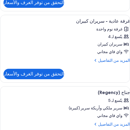
التحقق من توفر الغرف والأسعار
ن
رفة
ادية
ستعراض
أغطية فراش متميزة وخزنة داخل الغرفة وم
5
غرفة عادية - سريران كبيران
ميع
رير
غرفة نوم واحدة
لكي
ور
يتّسع لـ 4
رفة
ادية
سريران كبيران
واي فاي مجاني
ريران
لمزيد
المزيد من التفاصيل
بيران
ن
لتفاصيل
التحقق من توفر الغرف والأسعار
ن
رفة
ادية
ستعراض
أغطية فراش متميزة وخزنة داخل الغرفة وم
4
جناح (Regency)
ميع
ريران
يتّسع لـ 5
ور
بيران
سرير ملكي‫‬ وأريكة سرير (كبيرة)
ناح
(Regenc
واي فاي مجاني
لمزيد
المزيد من التفاصيل
ن