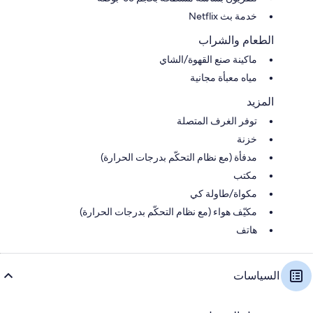
خدمة بث Netflix
الطعام والشراب
ماكينة صنع القهوة/الشاي
مياه معبأة مجانية
المزيد
توفر الغرف المتصلة
خزنة
مدفأة (مع نظام التحكّم بدرجات الحرارة)
مكتب
مكواة/طاولة كي
مكيّف هواء (مع نظام التحكّم بدرجات الحرارة)
هاتف
السياسات