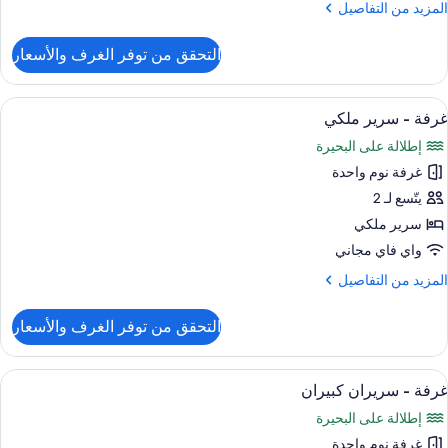
لمزيد
المزيد من التفاصيل
ي
ن
لزاوية
لتفاصيل
التحقق من توفر الغرف والأسعار
ن
رفة
ستعراض
أغطية فراش متميزة وخزنة داخل الغرفة وم
5
ريران
غرفة - سرير ملكي
ميع
بيران
إطلالة على البحيرة
ور
ي
غرفة نوم واحدة
رفة
لزاوية
يتّسع لـ 2
رير
سرير ملكي
لكي
واي فاي مجاني
لمزيد
المزيد من التفاصيل
ن
لتفاصيل
التحقق من توفر الغرف والأسعار
ن
رفة
ستعراض
أغطية فراش متميزة وخزنة داخل الغرفة وم
5
رير
غرفة - سريران كبيران
ميع
لكي
إطلالة على البحيرة
ور
غرفة نوم واحدة