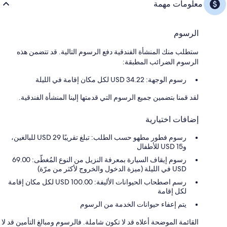
معلومات مهمة
الرسوم
ستطلب منك المنشأة الفندقية دفع الرسوم التالية. قد تتضمن هذه
الرسوم الضرائب المطبقة:
رسوم الوجهة: 34.22 USD لكل مكان إقامة في الليلة
لقد قمنا بتضمين جميع الرسوم التي قدمتها إلينا المنشأة الفندقية.
إضافات اختيارية
رسوم فطور مطهو حسب الطلب: تبلغ تقريبًا USD 29 للبالغين،
وUSD 15 للأطفال
رسوم إيقاف السيارة بمعرفة النزيل من النوع المُغطّى: 69.00
USD في الليلة (ميزة الدخول والخروج لأكثر من مرّة)
رسم اصطحاب الحيوانات الأليفة: 100.00 USD لكل مكان إقامة
لكل إقامة
يتم إعفاء حيوانات الخدمة من الرسوم
القائمة الموضحة أعلاه قد لا تكون شاملة. فالرسوم ومبالغ التأمين قد لا