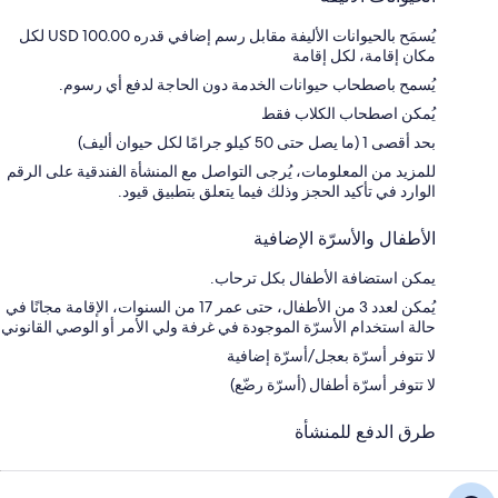
يُسمَح بالحيوانات الأليفة مقابل رسم إضافي قدره USD 100.00 لكل
مكان إقامة، لكل إقامة
يُسمح باصطحاب حيوانات الخدمة دون الحاجة لدفع أي رسوم.
يُمكن اصطحاب الكلاب فقط
بحد أقصى 1 (ما يصل حتى 50 كيلو جرامًا لكل حيوان أليف)
للمزيد من المعلومات، يُرجى التواصل مع المنشأة الفندقية على الرقم
الوارد في تأكيد الحجز وذلك فيما يتعلق بتطبيق قيود.
الأطفال والأسرّة الإضافية
يمكن استضافة الأطفال بكل ترحاب.
يُمكن لعدد 3 من الأطفال، حتى عمر 17 من السنوات، الإقامة مجانًا في
حالة استخدام الأسرّة الموجودة في غرفة ولي الأمر أو الوصي القانوني
لا تتوفر أسرّة بعجل/أسرّة إضافية
لا تتوفر أسرّة أطفال (أسرّة رضّع)
طرق الدفع للمنشأة