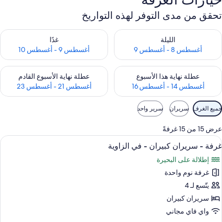
تحقق من مدى التوفر لهذه التواريخ
حقق من مدى التوفر لليلة للفترة أغسطس 8 - أغسطس 9
تحقق من مدى التوفر لغد للفترة أغسطس 9 -
الليلة
غدًا
أغسطس 8 - أغسطس 9
أغسطس 9 - أغسطس 10
حقق من مدى التوفر لعطلة نهاية هذا الأسبوع للفترة أغسطس 14 - أغسطس 16
تحقق من مدى التوفر لعطلة نهاية الأسبوع
عطلة نهاية هذا الأسبوع
عطلة نهاية الأسبوع القادم
أغسطس 14 - أغسطس 16
أغسطس 21 - أغسطس 23
وامل
جميع الغرف
سريران
سرير واحد
لتصفية
لمتاحة
عرض 15 من 15 غرفةً
لغرف
ستعراض
أغطية فراش متميزة وخزنة داخل الغرفة وم
4
غرفة - سريران كبيران - في الزاوية
ميع
إطلالة على البحيرة
ور
غرفة نوم واحدة
رفة
يتّسع لـ 4
ريران
سريران كبيران
بيران
واي فاي مجاني