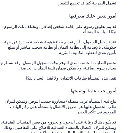
تشمل الضريبة كما قد تخضع للتغيير.
أمور يتعين عليك معرفتها
قد يتم تطبيق رسوم على إقامة شخص إضافي، وتختلف تلك الرسوم
تبعًا لسياسة المنشأة
عند تسجيل الوصول، يلزَم تقديم بطاقة هوية شخصية صادرة عن جهة
حكوميّة، بالإضافة إلى بطاقة ائتمان أو بطاقة سحب مباشر أو مبلغ
تأمين نقدي لتغطية التكاليف النثرية
تخضع الطلبات الخاصة لمدى التوفر وقت تسجيل الوصول، وقد تستلزم
سداد رسوم إضافية، ولا يمكن ضمان تلبية الطلبات الخاصة.
تقبل هذه المنشأة بطاقات الائتمان، ولا يُقبل السداد نقدًا
أمور يجب علينا توضيحها
تتاح لدى المنشأة غرف متصلة/متجاورة حسب التوفر، ويمكن للنزلاء
طلب الحصول عليها عن طريق الاتصال بالمنشأة على رقم الهاتف
الموجود في تأكيد الحجز.
قد يكون هناك رقابة على الدخول والخروج من بعض المنشآت الفندقية.
ويمكن للنزلاء الاتصال بالمنشأة الفندقية للاطلاع على التفاصيل، وذلك
باستخدام معلومات الاتصال الموجودة في تأكيد الحجز.