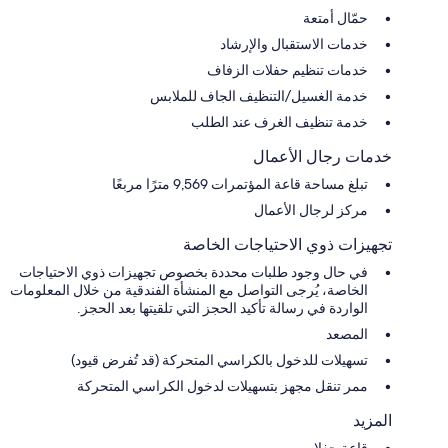
حمّال أمتعة
خدمات الاستقبال والإرشاد
خدمات تنظيم حفلات الزفاف
خدمة الغسيل/التنظيف الجاف للملابس
خدمة تنظيف الغرف عند الطلب
خدمات رجال الأعمال
تبلغ مساحة قاعة المؤتمرات 9,569 مترًا مربعًا
مركز لرجال الأعمال
تجهيزات ذوي الاحتياجات الخاصة
في حال وجود طلبات محددة بخصوص تجهيزات ذوي الاحتياجات
الخاصة، يُرجى التواصل مع المنشأة الفندقية من خلال المعلومات
الواردة في رسالة تأكيد الحجز التي تلقيتها بعد الحجز.
المصعد
تسهيلات للدخول بالكراسي المتحركة (قد تُفرض قيود)
ممر تنقل مجهز بتسهيلات لدخول الكراسي المتحركة
المزيد
قاعة حفلات