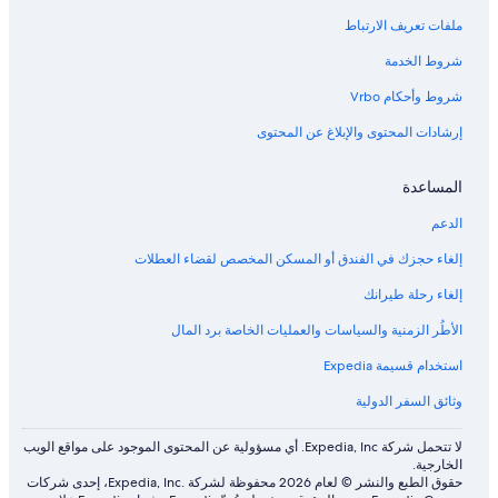
ملفات تعريف الارتباط
شروط الخدمة
شروط وأحكام Vrbo
إرشادات المحتوى والإبلاغ عن المحتوى
المساعدة
الدعم
إلغاء حجزك في الفندق أو المسكن المخصص لقضاء العطلات
إلغاء رحلة طيرانك
الأطُر الزمنية والسياسات والعمليات الخاصة برد المال
استخدام قسيمة Expedia
وثائق السفر الدولية
لا تتحمل شركة Expedia, Inc. أي مسؤولية عن المحتوى الموجود على مواقع الويب
الخارجية.
حقوق الطبع والنشر © لعام 2026 محفوظة لشركة .Expedia, Inc، إحدى شركات