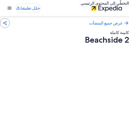
التخطّي إلى المحتوى الرئيسي
حمّل تطبيقنا
عرض جميع المنشآت
كابينة كاملة
Beachside 2
عرض
ور