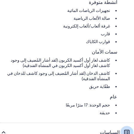
أنشطة متوفرة
تجهيزات الرياضات المائية
صالة الألعاب الرياضية
غرفة ألعاب/ألعاب إلكترونية
قارب
قوارب الكاياك
سمات الأمان
كاشف لغاز أول أكسيد الكربون (لقد أشار المُضيف إلى وجود
كاشف لغاز أول أكسيد الكربون في المنشأة الفندقية)
كاشف الدخان (لقد أشار المُضيف إلى وجود كاشف للدخان في
المنشأة الفندقية)
طفّاية حريق
عام
حجم الوحدة: 17 مترًا مربعًا
حديقة
السياسات