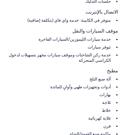
جلسات التدليك
الاتصال بالإنترنت
متوفر في الكابينة: خدمة واي فاي (بتكلفة إضافية)
موقف السيارات والنقل
خدمة سيارات الليموزين/السيارات الفاخرة
تتوفر سيارات
خدمة ركن الشاحنات وموقف سيارات مجهز بتسهيلات لدخول
الكراسي المتحركة
مطبخ
آلة صنع الثلج
أدوات وتجهيزات طهي وأوانٍ للمائدة
بهارات
ثلاجة
خلاط
غلاية كهربائية
فرن
ماكينة صنع القهوة/الشاي