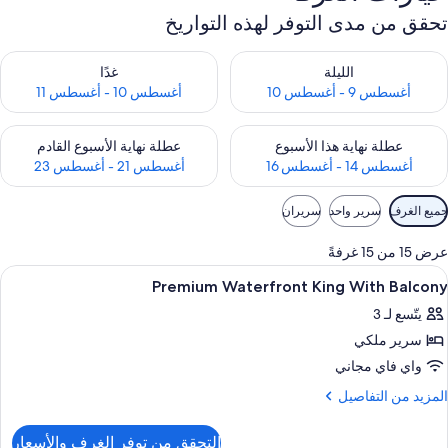
تحقق من مدى التوفر لهذه التواريخ
حقق من مدى التوفر لليلة للفترة أغسطس 9 - أغسطس 10
تحقق من مدى التوفر لغد للفترة أغسطس 10 -
الليلة
غدًا
أغسطس 9 - أغسطس 10
أغسطس 10 - أغسطس 11
حقق من مدى التوفر لعطلة نهاية هذا الأسبوع للفترة أغسطس 14 - أغسطس 16
تحقق من مدى التوفر لعطلة نهاية الأسبوع
عطلة نهاية هذا الأسبوع
عطلة نهاية الأسبوع القادم
أغسطس 14 - أغسطس 16
أغسطس 21 - أغسطس 23
وامل
جميع الغرف
سرير واحد
سريران
لتصفية
لمتاحة
عرض 15 من 15 غرفةً
لغرف
ستعراض
أغطية فراش متميزة وأسرّة بطبقة علوية م
7
Premium Waterfront King With Balcony
ميع
يتّسع لـ 3
ور
سرير ملكي
Premiu
Waterfron
واي فاي مجاني
Kin
لمزيد
المزيد من التفاصيل
Wit
ن
لتفاصيل
Balcon
التحقق من توفر الغرف والأسعار