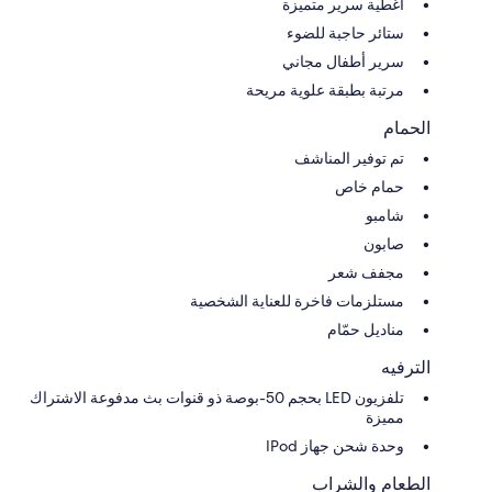
أغطية سرير متميزة
ستائر حاجبة للضوء
سرير أطفال مجاني
مرتبة بطبقة علوية مريحة
الحمام
تم توفير المناشف
حمام خاص
شامبو
صابون
مجفف شعر
مستلزمات فاخرة للعناية الشخصية
مناديل حمّام
الترفيه
تلفزيون LED بحجم 50-بوصة ذو قنوات بث مدفوعة الاشتراك
مميزة
وحدة شحن جهاز IPod
الطعام والشراب