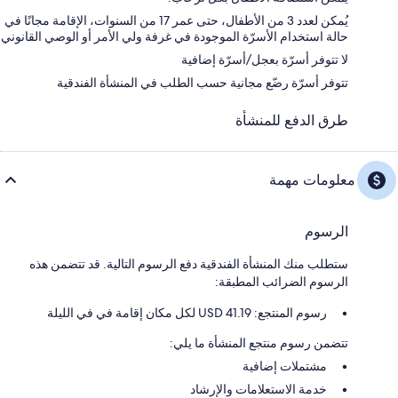
يُمكن لعدد 3 من الأطفال، حتى عمر 17 من السنوات، الإقامة مجانًا في
حالة استخدام الأسرّة الموجودة في غرفة ولي الأمر أو الوصي القانوني
لا تتوفر أسرّة بعجل/أسرّة إضافية
تتوفر أسرّة رضّع مجانية حسب الطلب في المنشأة الفندقية
طرق الدفع للمنشأة
معلومات مهمة
الرسوم
ستطلب منك المنشأة الفندقية دفع الرسوم التالية. قد تتضمن هذه
الرسوم الضرائب المطبقة:
رسوم المنتجع: 41.19 USD لكل مكان إقامة في في الليلة
تتضمن رسوم منتجع المنشأة ما يلي:
مشتملات إضافية
خدمة الاستعلامات والإرشاد