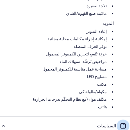
ثلاجة صغيرة
ماكينة صنع القهوة/الشاي
المزيد
إعادة التدوير
إمكانية إجراء مكالمات محلية مجانية
توفر الغرف المتصلة
خزنة تتّسع لتخزين الكمبيوتر المحمول
مراحيض تُرشّد استهلاك الماء
مساحة عمل مناسبة للكمبيوتر المحمول
مصابيح LED
مكتب
مكواة/طاولة كي
مكيّف هواء (مع نظام التحكّم بدرجات الحرارة)
هاتف
السياسات