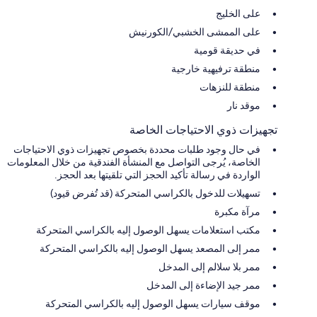
على الخليج
على الممشى الخشبي/الكورنيش
في حديقة قومية
منطقة ترفيهية خارجية
منطقة للنزهات
موقد نار
تجهيزات ذوي الاحتياجات الخاصة
في حال وجود طلبات محددة بخصوص تجهيزات ذوي الاحتياجات
الخاصة، يُرجى التواصل مع المنشأة الفندقية من خلال المعلومات
الواردة في رسالة تأكيد الحجز التي تلقيتها بعد الحجز.
تسهيلات للدخول بالكراسي المتحركة (قد تُفرض قيود)
مرآة مكبرة
مكتب استعلامات يسهل الوصول إليه بالكراسي المتحركة
ممر إلى المصعد يسهل الوصول إليه بالكراسي المتحركة
ممر بلا سلالم إلى المدخل
ممر جيد الإضاءة إلى المدخل
موقف سيارات يسهل الوصول إليه بالكراسي المتحركة