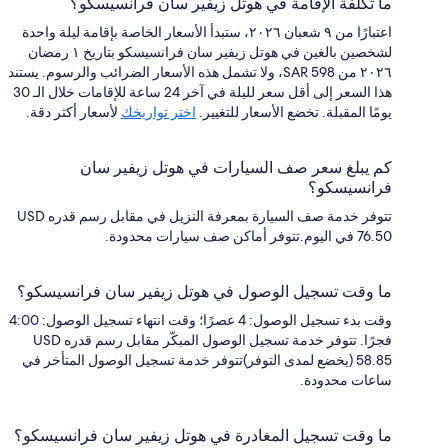
ما تكلفة الإقامة في هوتل زيفير سان فرانسيسكو؟
اعتبارًا من ٩ شعبان ٢٠٢٦، ستبدأ الأسعار الخاصة بإقامة ليلة واحدة
لشخصين بالغين في هوتل زيفير سان فرانسيسكو بتاريخ ١ رمضان
٢٠٢٦ من SAR 598، ولا تشمل هذه الأسعار الضرائب والرسوم. يستند
هذا السعر إلى أقل سعر لليلة في آخر 24 ساعة للإقامات خلال الـ 30
يومًا المقبلة. تخضع الأسعار للتغيير.
اختر تواريخك
لأسعار أكثر دقة.
كم يبلغ سعر صف السيارات في هوتل زيفير سان
فرانسيسكو؟
تتوفر خدمة صف السيارة بمعرفة النزيل في مقابل رسم قدره USD
76.50 في اليوم.تتوفر أماكن صف سيارات محدودة.
ما وقت تسجيل الوصول في هوتل زيفير سان فرانسيسكو؟
وقت بدء تسجيل الوصول: 4 عصرًا؛ وقت انتهاء تسجيل الوصول: 4:00
فجرًا. تتوفر خدمة تسجيل الوصول المبكّر مقابل رسم قدره USD
58.85 (يخضع لمدى التوفر)تتوفر خدمة تسجيل الوصول المتأخر في
ساعات محدودة.
ما وقت تسجيل المغادرة في هوتل زيفير سان فرانسيسكو؟