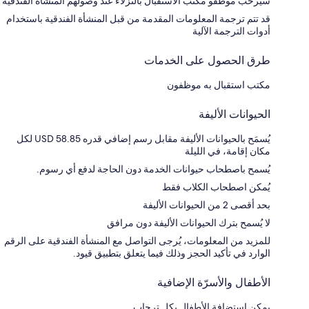
سيرحب موظفو مكتب الاستقبال بالنزلاء عند وصولهم المنشأة الفندقية
قد تتم ترجمة المعلومات المقدمة من قبل المنشأة الفندقية باستخدام
أدوات الترجمة الآلية
طرق الحصول على الخدمات
مكتب استقبال به موظفون
الحيوانات الأليفة
يُسمَح بالحيوانات الأليفة مقابل رسم إضافي قدره USD 58.85 لكل
مكان إقامة، في الليلة
يُسمح باصطحاب حيوانات الخدمة دون الحاجة لدفع أي رسوم.
يُمكن اصطحاب الكلاب فقط
بحد أقصى 2 من الحيوانات الأليفة
لا يُسمح بترك الحيوانات الأليفة دون مرافق
للمزيد من المعلومات، يُرجى التواصل مع المنشأة الفندقية على الرقم
الوارد في تأكيد الحجز وذلك فيما يتعلق بتطبيق قيود.
الأطفال والأسرّة الإضافية
يمكن استضافة الأطفال بكل ترحاب.