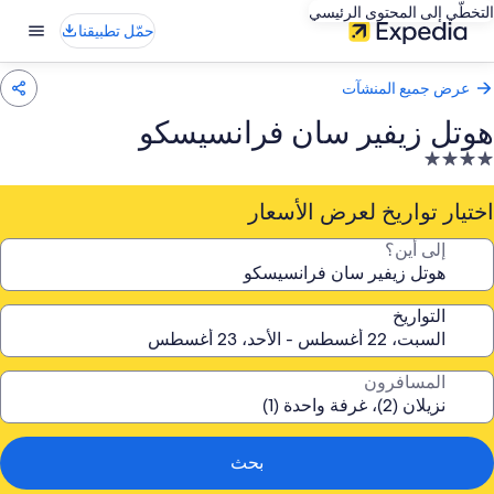
التخطّي إلى المحتوى الرئيسي
حمّل تطبيقنا
عرض جميع المنشآت
هوتل زيفير سان فرانسيسكو
نشأة
ندقية
صنفة
اختيار تواريخ لعرض الأسعار
ـ
إلى أين؟
4.
جوم
التواريخ
المسافرون
بحث