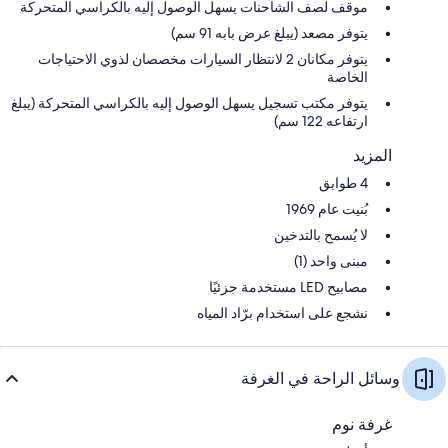
موقف لصف الشاحنات يسهل الوصول إليه بالكراسي المتحركة
يتوفر مصعد (يبلغ عرض بابه 91 سم)
يتوفر مكانان 2 لانتظار السيارات مخصصان لذوي الاحتياجات
الخاصة
يتوفر مكتب تسجيل يسهل الوصول إليه بالكراسي المتحركة (يبلغ
ارتفاعه 122 سم)
المزيد
4 طوابق
بُنيت عام 1969
لا يُسمح بالتدخين
مبنى واحد (1)
مصابيح LED مستخدمة جزئيًا
نشجع على استخدام برّاد المياه
وسائل الراحة في الغرفة
غرفة نوم