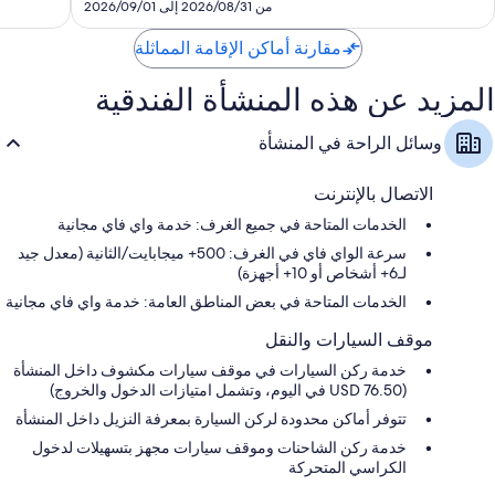
SAR
من 2026/08/31 إلى 2026/09/01
529
مقارنة أماكن الإقامة المماثلة
المزيد عن هذه المنشأة الفندقية
وسائل الراحة في المنشأة
الاتصال بالإنترنت
الخدمات المتاحة في جميع الغرف: خدمة واي فاي مجانية
سرعة الواي فاي في الغرف: 500+ ميجابايت/الثانية (معدل جيد
لـ6+ أشخاص أو 10+ أجهزة)
الخدمات المتاحة في بعض المناطق العامة: خدمة واي فاي مجانية
موقف السيارات والنقل
خدمة ركن السيارات في موقف سيارات مكشوف داخل المنشأة
(USD 76.50 في اليوم، وتشمل امتيازات الدخول والخروج)
تتوفر أماكن محدودة لركن السيارة بمعرفة النزيل داخل المنشأة
خدمة ركن الشاحنات وموقف سيارات مجهز بتسهيلات لدخول
الكراسي المتحركة